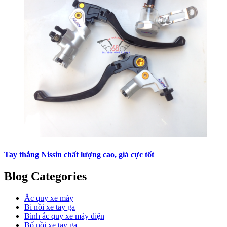
Tay thắng Nissin chất lượng cao, giá cực tốt
Blog Categories
Ắc quy xe máy
Bi nồi xe tay ga
Bình ắc quy xe máy điện
Bố nồi xe tay ga