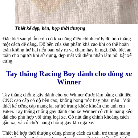
Thiết kế đẹp, bền, hợp thời thượng
Đặc biệt sản phẩm còn có khả năng điều chỉnh cự ly để bóp thắng
một cách dễ dàng. Độ bền của sản phẩm khá cao khi có thể hoàn
toàn không hư hại nếu bạn xảy ra va chạm hay bị ngã. Đặc biệt an
toàn cho người khi sử dụng, đẹp mắt với điểm nhấn làm nổi bật xế
cưng.
Tay thắng Racing Boy dành cho dòng xe
Winner
Tay thắng chống gãy dành cho xe Winner được làm bằng chất liệu
CNC cao cấp có độ bền cao, không bong tróc hay phai màu . Với
thiết kế cứng cáp mang lại sự trẻ trung khỏe khoắn cho anh em
Biker. Tay thắng chống gãy dành cho xe Winner có chức năng kéo
dài cho phù hợp với từng loại xe. Có nút tăng chỉnh khoảng cách
gần xa, và có chức năng chống gãy khi ngã xe.
Thiết kế hợp thời thượng cùng phong cách cá tính, trẻ trung mang