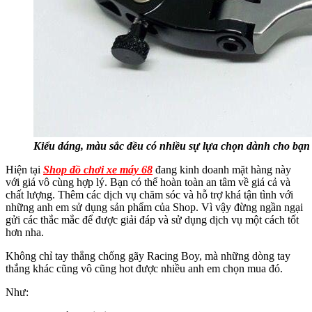
Kiểu dáng, màu sắc đều có nhiều sự lựa chọn dành cho bạn
Hiện tại
Shop đồ chơi xe máy 68
đang kinh doanh mặt hàng này
với giá vô cùng hợp lý. Bạn có thể hoàn toàn an tâm về giá cả và
chất lượng. Thêm các dịch vụ chăm sóc và hỗ trợ khá tận tình với
những anh em sử dụng sản phẩm của Shop. Vì vậy đừng ngần ngại
gửi các thắc mắc để được giải đáp và sử dụng dịch vụ một cách tốt
hơn nha.
Không chỉ tay thắng chống gãy Racing Boy, mà những dòng tay
thắng khác cũng vô cũng hot được nhiều anh em chọn mua đó.
Như: