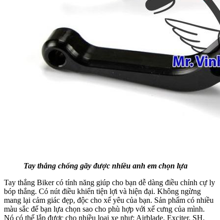
Tay thắng chống gãy được nhiều anh em chọn lựa
Tay thắng Biker có tính năng giúp cho bạn dễ dàng điều chỉnh cự ly
bóp thắng. Có nút điều khiển tiện lợi và hiện đại. Không ngừng
mang lại cảm giác đẹp, độc cho xế yêu của bạn. Sản phẩm có nhiều
màu sắc để bạn lựa chọn sao cho phù hợp với xế cưng của mình.
Nó có thể lắp được cho nhiều loại xe như: Airblade, Exciter, SH,