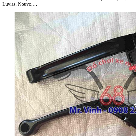
Luvias, Nouvo,…