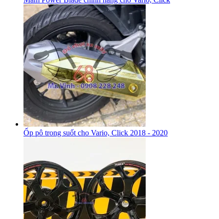
Ốp pô trong suốt cho Vario, Click 2018 - 2020