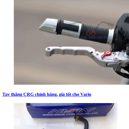
Tay thắng CRG chính hãng, giá tốt cho Vario