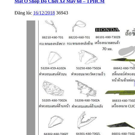
Mặt Ở Shop Đồ Chơi Xe Máy 68 – TPHCM
Đăng lúc
16/12/2018
36943