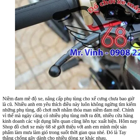
Niềm đam mê độ xe, nâng cấp phụ tùng cho xế cưng chưa bao giờ
là cũ. Nhiều anh em yêu thích điều này luôn không ngừng tìm kiếm
những phụ tùng, đồ chơi mới nhằm thỏa man niềm đam mê. Chính
vì thế mà ngày càng có nhiều phụ tùng mới ra đời, nhiều cửa hàng
kinh doanh các vật dụng liên quan cũng liên tục xuất hiện. Hôm nay
Shop đồ chơi xe máy 68 sẽ giới thiệu với anh em mình một sản
phẩm làm mưa làm gió trong suốt thời gian qua nhé. Đó là Tay
thắng chống gãy dành cho nhiều dòng xe khác nhau.