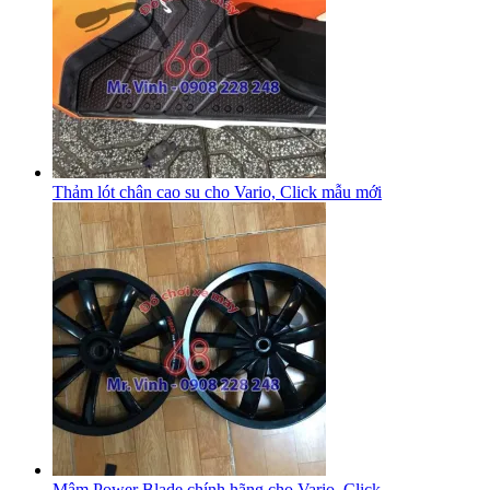
Thảm lót chân cao su cho Vario, Click mẫu mới
Mâm Power Blade chính hãng cho Vario, Click