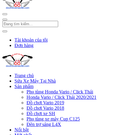
Tài khoản của tôi
Đơn hàng
Trang chủ
Sửa Xe Máy Tại Nhà
Sản phẩm
Phụ tùng Honda Vario / Click Thái
Honda Vario / Click Thái 2020/2021
Đồ chơi Vario 2019
Đồ chơi Vario 2018
Đồ chơi xe SH
Phụ tùng xe máy Cup C125
Đèn trợ sáng L4X
Nổi bật