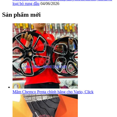
loại bỏ rung đầu
04/06/2026
Sản phẩm mới
Mâm Chemco Penta chính hãng cho Vario, Click