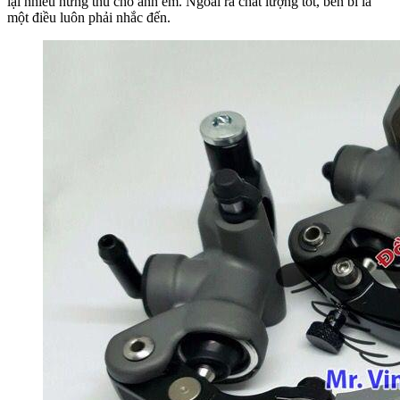
lại nhiều hứng thú cho anh em. Ngoài ra chất lượng tốt, bền bỉ là
một điều luôn phải nhắc đến.