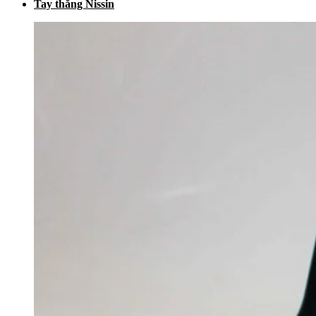
Tay thắng Nissin