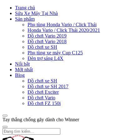
Trang chủ
Sửa Xe Máy Tại Nhà
Sản phẩm
Phụ tùng Honda Vario / Click Thái
Honda Vario / Click Thái 2020/2021
Đồ chơi Vario 2019
Đồ chơi Vario 2018
Đồ chơi xe SH
Phụ tùng xe máy Cup C125
Đèn trợ sáng L4X
Nổi bật
Mới nhất
Blog
Đồ chơi xe SH
Đồ chơi xe SH 2017
Đồ chơi Exciter
Đồ chơi Vario
Đồ chơi FZ 150i
Tay thắng chống gãy dành cho Winner