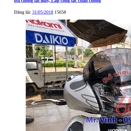
Đá chống tắt máy, Lắp công tắc chân chống
Đăng lúc
31/05/2018
15658