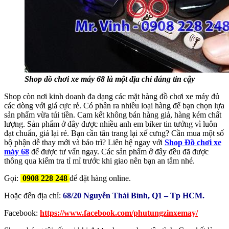
Shop đồ chơi xe máy 68 là một địa chỉ đáng tin cậy
Shop còn nơi kinh doanh đa dạng các mặt hàng đồ chơi xe máy đủ
các dòng với giá cực rẻ. Có phân ra nhiều loại hàng để bạn chọn lựa
sản phẩm vừa túi tiền. Cam kết không bán hàng giả, hàng kém chất
lượng. Sản phẩm ở đây được nhiều anh em biker tin tưởng vì luôn
đạt chuẩn, giá lại rẻ. Bạn cần tân trang lại xế cưng? Cần mua một số
bộ phận dễ thay mới và bảo trì? Liên hệ ngay với
Shop Đồ chơi xe
máy 68
để được tư vấn ngay. Các sản phẩm ở đây đều đã được
thông qua kiểm tra tỉ mỉ trước khi giao nên bạn an tâm nhé.
Gọi:
0908 228 248
để đặt hàng online.
Hoặc đến địa chỉ:
68/20 Nguyễn Thái Bình, Q1 – Tp HCM.
Facebook:
https://www.facebook.com/phutungzinxemay/