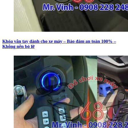
Khóa vân tay dành cho xe máy – Bảo đảm an toàn 100% –
Không nên bỏ lỡ