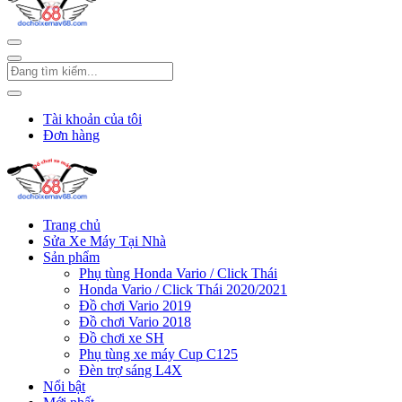
Tài khoản của tôi
Đơn hàng
Trang chủ
Sửa Xe Máy Tại Nhà
Sản phẩm
Phụ tùng Honda Vario / Click Thái
Honda Vario / Click Thái 2020/2021
Đồ chơi Vario 2019
Đồ chơi Vario 2018
Đồ chơi xe SH
Phụ tùng xe máy Cup C125
Đèn trợ sáng L4X
Nổi bật