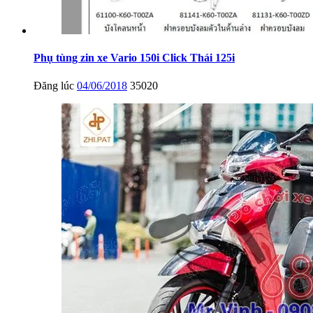
Phụ tùng zin xe Vario 150i Click Thái 125i
Đăng lúc
04/06/2018
35020