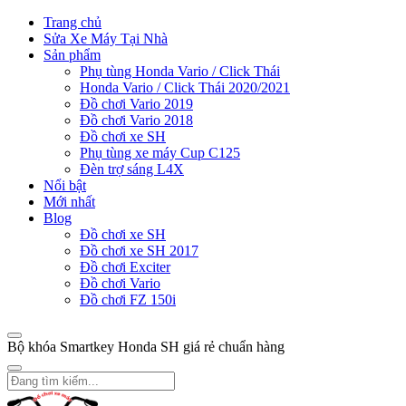
Trang chủ
Sửa Xe Máy Tại Nhà
Sản phẩm
Phụ tùng Honda Vario / Click Thái
Honda Vario / Click Thái 2020/2021
Đồ chơi Vario 2019
Đồ chơi Vario 2018
Đồ chơi xe SH
Phụ tùng xe máy Cup C125
Đèn trợ sáng L4X
Nổi bật
Mới nhất
Blog
Đồ chơi xe SH
Đồ chơi xe SH 2017
Đồ chơi Exciter
Đồ chơi Vario
Đồ chơi FZ 150i
Bộ khóa Smartkey Honda SH giá rẻ chuẩn hàng