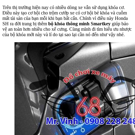
Trên thị trường hiện nay có nhiều dòng xe vẫn sử dụng khóa cơ.
Điều này tạo cơ hội cho trộm cướp xe có cơ hội bẻ khóa và cuỗm
mất tài sản của bạn mỗi khi bạn bất cẩn. Chính vì điều này Honda
SH ra đời trang bị thêm
bộ khóa thông minh Smartkey
giúp bảo
vệ an toàn hơn nhiều cho xế cưng. Cùng mình đi tìm hiểu ưu nhược
của bộ khóa mới này và lí do tại sao lại cần nó đến như vậy nhé.