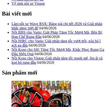
Vệ sinh nồi xe Visson
Bài viết mới
Làm nồi xe Wave RSX: Bảng giá chi tiết 2026 và Giải pháp
khắc phục triệt để
04/06/2026
Nồi BBS cho Vario: Giải Pháp Tăng Tốc Mượt Mà, Bền Bỉ,
Hạn Chế Rung Rần
04/06/2026
Nồi HIRC cho Vario: Giải pháp tăng tốc vượt trội, xóa bỏ ì
ạch ga đầu
04/06/2026
Nồi Koso cho SH: Tăng Tốc Mượt Mà, Khắc Phục Rung Ga
Đầu Hiệu Quả
04/06/2026
Nồi Koso cho Vision: Giải pháp tăng tốc mạnh mẽ, êm ái và
loại bỏ rung đầu
04/06/2026
Sản phẩm mới