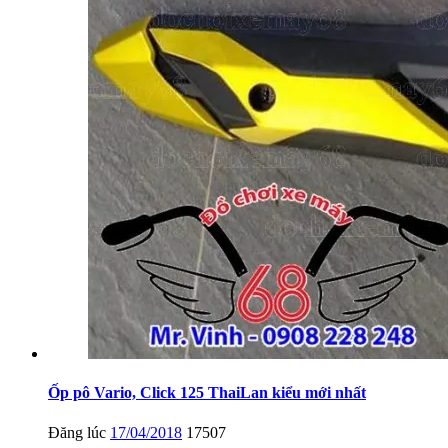
Ốp pô Vario, Click 125 ThaiLan kiểu mới nhất
Đăng lúc
17/04/2018
17507