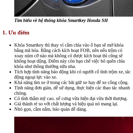
Tìm hiểu về hệ thống khóa Smartkey Honda SH
1. Ưu điểm
Khóa Smartkey thì thay vì cắm chìa vào ổ bạn sẽ mở khóa
bằng mã hóa. Bằng cách kích hoạt FOB, nên nếu trộm có
xoay núm cỡ nào mà không có được kích hoạt thì cũng sẽ
không hoạt dộng. Điểm này còn hạn chế việc bỏ quên chìa
khóa như thông thường nữa nha.
Tích hợp tính năng báo động khi có người cố tình trộm xe, tác
động ngoại lực vào xe.
Khả năng tìm xe ở trong các bãi giữ xe hay để xe công cộng.
Tính năng đơn giản, dễ sử dụng, thực hiện các thao tác nhanh
chóng.
Có tính thẩm mỹ cao, xế cưng vừa hiện đại vừa thời thượng.
Giá thành rẻ so với chất lượng và hiệu quả nó mang lại.
Nhỏ gọn, cầm nắm, bảo quản dễ dàng.