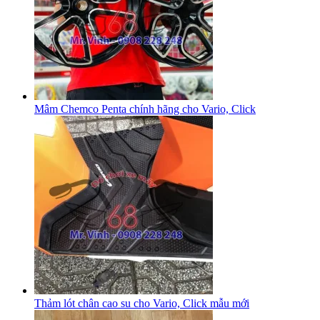
Mâm Chemco Penta chính hãng cho Vario, Click
Thảm lót chân cao su cho Vario, Click mẫu mới