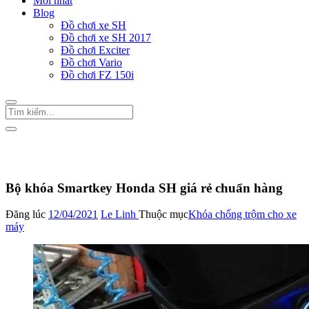
Mới nhất
Blog
Đồ chơi xe SH
Đồ chơi xe SH 2017
Đồ chơi Exciter
Đồ chơi Vario
Đồ chơi FZ 150i
Trang Chủ
/
Khóa chống trộm cho xe máy
Bộ khóa Smartkey Honda SH giá rẻ chuẩn hàng
Đăng lúc
12/04/2021
Le Linh
Thuộc mục
Khóa chống trộm cho xe
máy