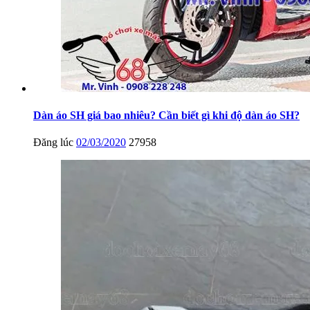
Dàn áo SH giá bao nhiêu? Cần biết gì khi độ dàn áo SH?
Đăng lúc
02/03/2020
27958