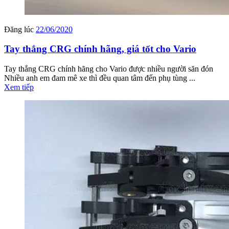
Đăng lúc
22/06/2020
Tay thắng CRG chính hãng, giá tốt cho Vario
Tay thắng CRG chính hãng cho Vario được nhiều người săn đón
Nhiều anh em đam mê xe thì đều quan tâm đến phụ tùng ...
Xem tiếp