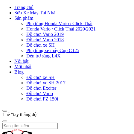
Trang chủ
Sửa Xe Máy Tại Nhà
Sản phẩm
Phụ tùng Honda Vario / Click Thái
Honda Vario / Click Thái 2020/2021
Đồ chơi Vario 2019
Đồ chơi Vario 2018
Đồ chơi xe SH
Phụ tùng xe máy Cup C125
Đèn trợ sáng L4X
Nổi bật
Mới nhất
Blog
Đồ chơi xe SH
Đồ chơi xe SH 2017
Đồ chơi Exciter
Đồ chơi Vario
Đồ chơi FZ 150i
Thẻ "tay thắng độ"