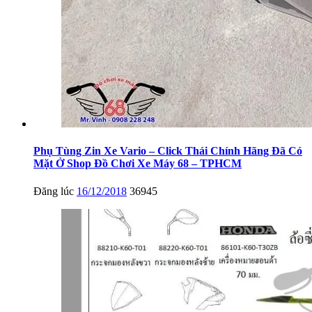
Phụ Tùng Zin Xe Vario – Click Thái Chính Hãng Đã Có
Mặt Ở Shop Đồ Chơi Xe Máy 68 – TPHCM
Đăng lúc
16/12/2018
36945