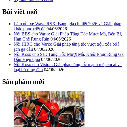
Bài viết mới
Làm nồi xe Wave RSX: Bảng giá chi tiết 2026 và Giải pháp
khắc phục triệt để
04/06/2026
Nồi BBS cho Vario: Giải Pháp Tăng Tốc Mượt Mà, Bền Bỉ,
Hạn Chế Rung Rần
04/06/2026
Nồi HIRC cho Vario: Giải pháp tăng tốc vượt trội, xóa bỏ ì
ạch ga đầu
04/06/2026
Nồi Koso cho SH: Tăng Tốc Mượt Mà, Khắc Phục Rung Ga
Đầu Hiệu Quả
04/06/2026
Nồi Koso cho Vision: Giải pháp tăng tốc mạnh mẽ, êm ái và
loại bỏ rung đầu
04/06/2026
Sản phẩm mới