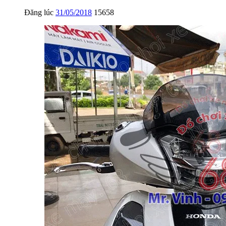
Đăng lúc
31/05/2018
15658