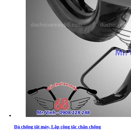
Đá chống tắt máy, Lắp công tắc chân chống