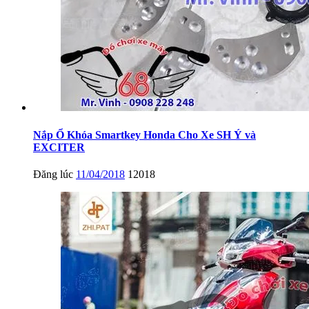
Nắp Ổ Khóa Smartkey Honda Cho Xe SH Ý và
EXCITER
Đăng lúc
11/04/2018
12018