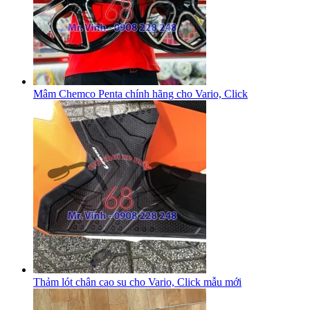
Mâm Chemco Penta chính hãng cho Vario, Click
Thảm lót chân cao su cho Vario, Click mẫu mới