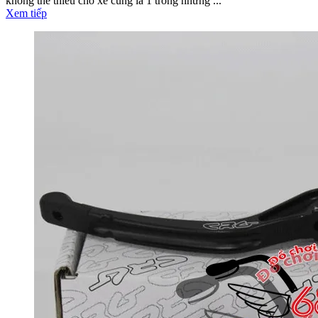
không thể thiếu cho xe cũng là 1 trong những ...
Xem tiếp