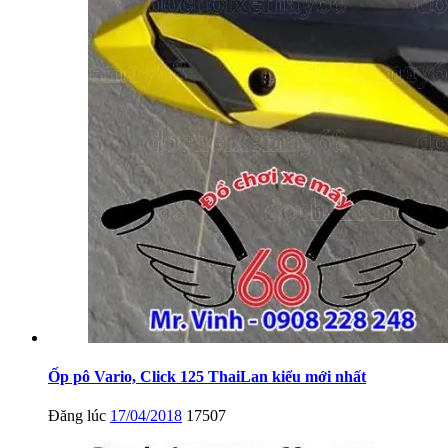
Ốp pô Vario, Click 125 ThaiLan kiểu mới nhất
Đăng lúc
17/04/2018
17507