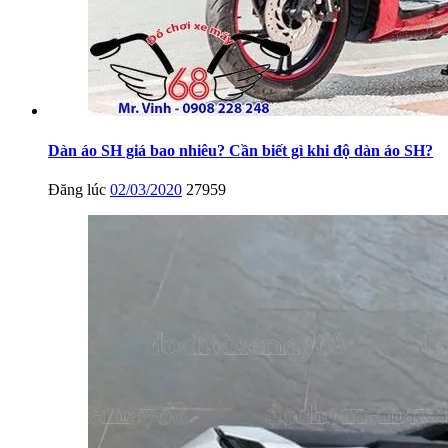
Dàn áo SH giá bao nhiêu? Cần biết gì khi độ dàn áo SH?
Đăng lúc
02/03/2020
27959