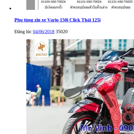
Phụ tùng zin xe Vario 150i Click Thái 125i
Đăng lúc
04/06/2018
35020