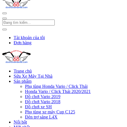
Tài khoản của tôi
Đơn hàng
Trang chủ
Sửa Xe Máy Tại Nhà
Sản phẩm
Phụ tùng Honda Vario / Click Thái
Honda Vario / Click Thái 2020/2021
Đồ chơi Vario 2019
Đồ chơi Vario 2018
Đồ chơi xe SH
Phụ tùng xe máy Cup C125
Đèn trợ sáng L4X
Nổi bật