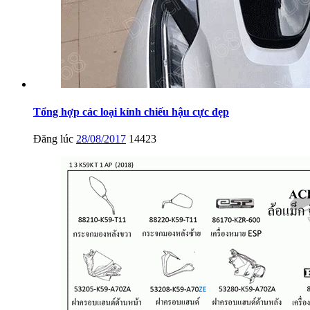
Tổng hợp các loại kính chiếu hậu cực đẹp
Đăng lúc
28/08/2017
14423