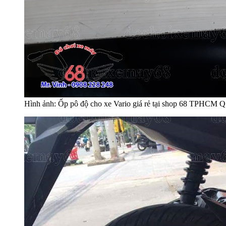
Hình ảnh: Ốp pô độ cho xe Vario giá rẻ tại shop 68 TPHCM 