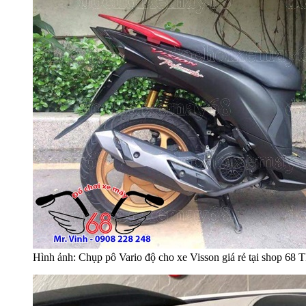
Hình ảnh: Chụp pô Vario độ cho xe Visson giá rẻ tại shop 