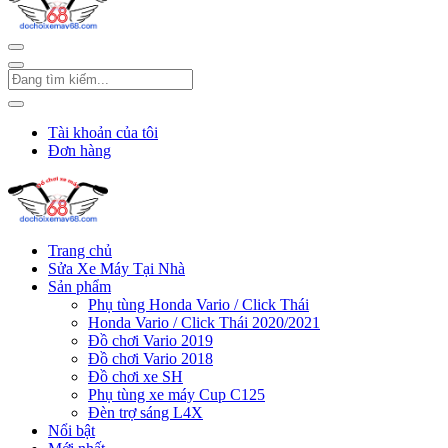
Tài khoản của tôi
Đơn hàng
Trang chủ
Sửa Xe Máy Tại Nhà
Sản phẩm
Phụ tùng Honda Vario / Click Thái
Honda Vario / Click Thái 2020/2021
Đồ chơi Vario 2019
Đồ chơi Vario 2018
Đồ chơi xe SH
Phụ tùng xe máy Cup C125
Đèn trợ sáng L4X
Nổi bật