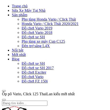
Trang chủ
Sửa Xe Máy Tại Nhà
Sản phẩm
Phụ tùng Honda Vario / Click Thái
Honda Vario / Click Thái 2020/2021
Đồ chơi Vario 2019
Đồ chơi Vario 2018
Đồ chơi xe SH
Phụ tùng xe máy Cup C125
Đèn trợ sáng L4X
Nổi bật
Mới nhất
Blog
Đồ chơi xe SH
Đồ chơi xe SH 2017
Đồ chơi Exciter
Đồ chơi Vario
Đồ chơi FZ 150i
Ốp pô Vario, Click 125 ThaiLan kiểu mới nhất