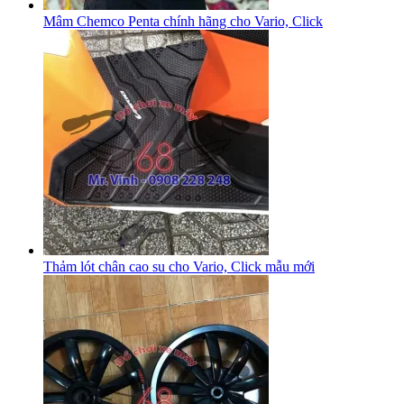
Mâm Chemco Penta chính hãng cho Vario, Click
Thảm lót chân cao su cho Vario, Click mẫu mới