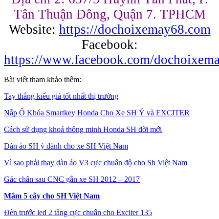
Tân Thuận Đông, Quận 7. TPHCM
Website:
https://dochoixemay68.com
Facebook:
https://www.facebook.com/dochoixema
Bài viết tham khảo thêm:
Tay thắng kiểu giá tốt nhất thị trường
Nắp Ổ Khóa Smartkey Honda Cho Xe SH Ý và EXCITER
Cách sử dụng khoá thông minh Honda SH đời mới
Dàn áo SH ý dành cho xe SH Việt Nam
Vì sao phải thay dàn áo V3 cực chuẩn độ cho Sh Việt Nam
Gác chân sau CNC gắn xe SH 2012 – 2017
Mâm 5 cây cho SH Việt Nam
Đèn trước led 2 tầng cực chuẩn cho Exciter 135