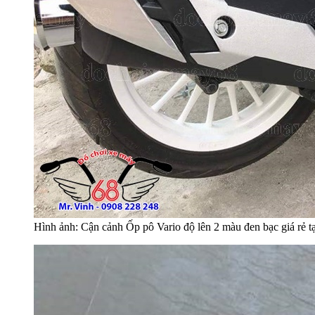
Hình ảnh: Cận cảnh Ốp pô Vario độ lên 2 màu đen bạc giá rẻ