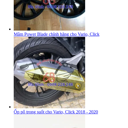
Mâm Power Blade chính hãng cho Vario, Click
Ốp pô trong suốt cho Vario, Click 2018 - 2020