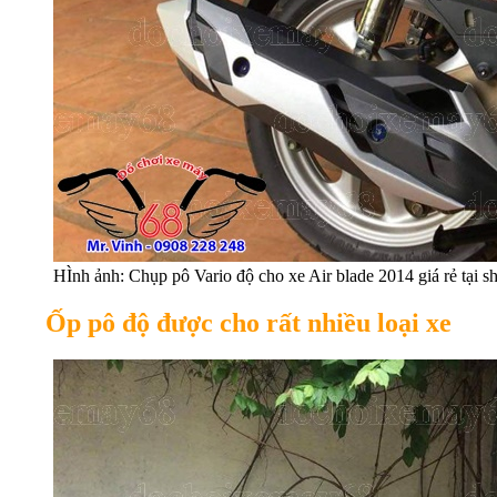
HÌnh ảnh: Chụp pô Vario độ cho xe Air blade 2014 giá rẻ tạ
Ốp pô độ được cho rất nhiều loại xe