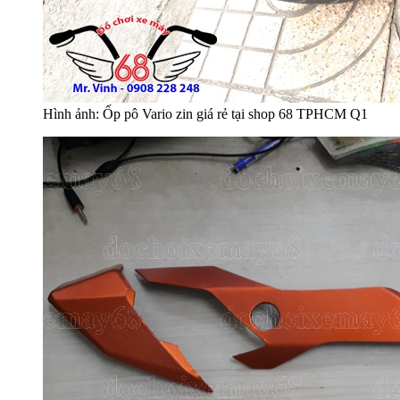
Hình ảnh: Ốp pô Vario zin giá rẻ tại shop 68 TPHCM Q1