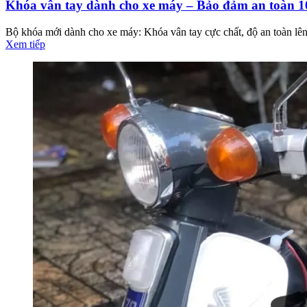
Khóa vân tay dành cho xe máy – Bảo đảm an toàn 
Bộ khóa mới dành cho xe máy: Khóa vân tay cực chất, độ an toàn lên 
Xem tiếp