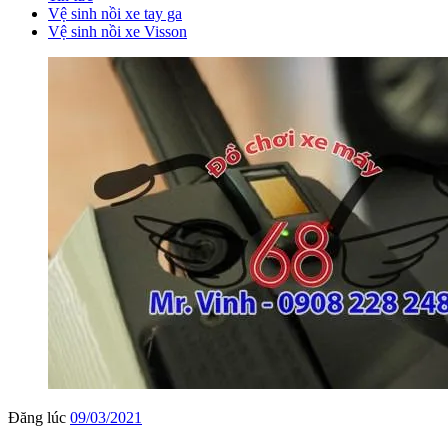
Vệ sinh nồi xe tay ga
Vệ sinh nồi xe Visson
Đăng lúc
09/03/2021