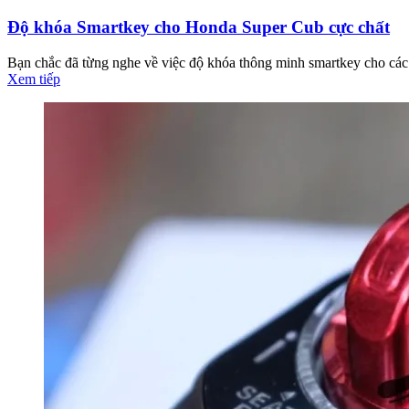
Độ khóa Smartkey cho Honda Super Cub cực chất
Bạn chắc đã từng nghe về việc độ khóa thông minh smartkey cho các d
Xem tiếp