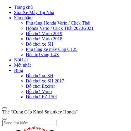
Trang chủ
Sửa Xe Máy Tại Nhà
Sản phẩm
Phụ tùng Honda Vario / Click Thái
Honda Vario / Click Thái 2020/2021
Đồ chơi Vario 2019
Đồ chơi Vario 2018
Đồ chơi xe SH
Phụ tùng xe máy Cup C125
Đèn trợ sáng L4X
Nổi bật
Mới nhất
Blog
Đồ chơi xe SH
Đồ chơi xe SH 2017
Đồ chơi Exciter
Đồ chơi Vario
Đồ chơi FZ 150i
Thẻ "Cung Cấp Khoá Smartkey Honda"