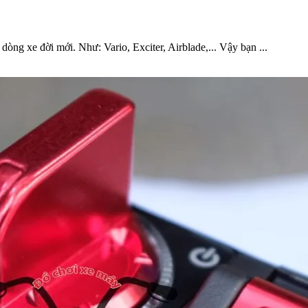
òng xe đời mới. Như: Vario, Exciter, Airblade,... Vậy bạn ...