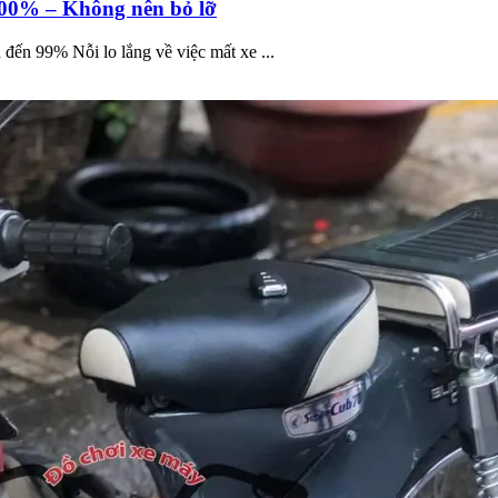
100% – Không nên bỏ lỡ
đến 99% Nỗi lo lắng về việc mất xe ...