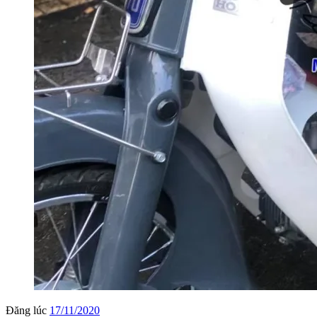
Đăng lúc
17/11/2020