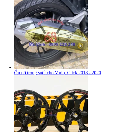
Ốp pô trong suốt cho Vario, Click 2018 - 2020