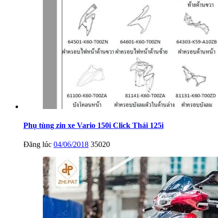
Phụ tùng zin xe Vario 150i Click Thái 125i
Đăng lúc
04/06/2018
35020