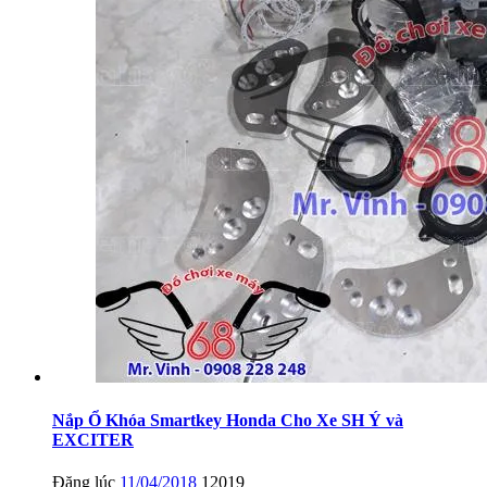
Nắp Ổ Khóa Smartkey Honda Cho Xe SH Ý và
EXCITER
Đăng lúc
11/04/2018
12019