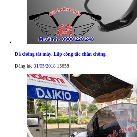
Đá chống tắt máy, Lắp công tắc chân chống
Đăng lúc
31/05/2018
15658