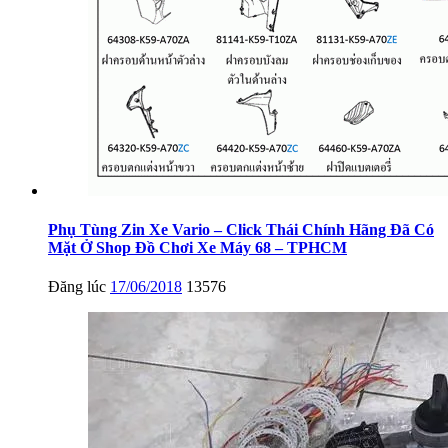
Phụ Tùng Zin Xe Vario – Click Thái Chính Hãng Đã Có
Mặt Ở Shop Đồ Chơi Xe Máy 68 – TPHCM
Đăng lúc
17/06/2018
13576