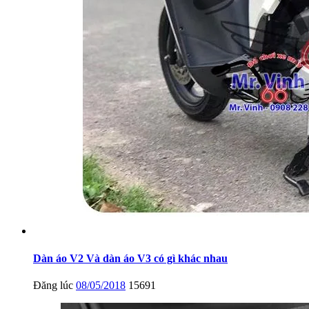
Dàn áo V2 Và dàn áo V3 có gì khác nhau
Đăng lúc
08/05/2018
15691