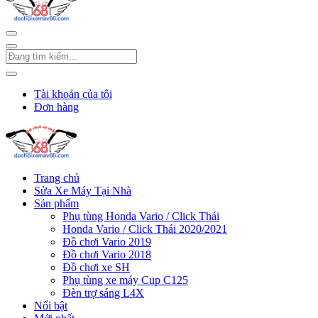
Tài khoản của tôi
Đơn hàng
Trang chủ
Sửa Xe Máy Tại Nhà
Sản phẩm
Phụ tùng Honda Vario / Click Thái
Honda Vario / Click Thái 2020/2021
Đồ chơi Vario 2019
Đồ chơi Vario 2018
Đồ chơi xe SH
Phụ tùng xe máy Cup C125
Đèn trợ sáng L4X
Nổi bật