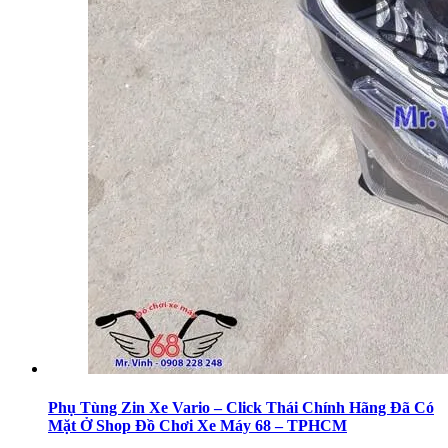
Phụ Tùng Zin Xe Vario – Click Thái Chính Hãng Đã Có
Mặt Ở Shop Đồ Chơi Xe Máy 68 – TPHCM