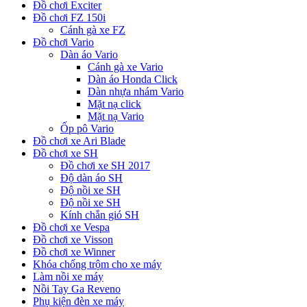
Đồ chơi Exciter
Đồ chơi FZ 150i
Cánh gà xe FZ
Đồ chơi Vario
Dàn áo Vario
Cánh gà xe Vario
Dàn áo Honda Click
Dàn nhựa nhám Vario
Mặt nạ click
Mặt nạ Vario
Ốp pô Vario
Đồ chơi xe Ari Blade
Đồ chơi xe SH
Đồ chơi xe SH 2017
Độ dàn áo SH
Độ nồi xe SH
Độ nồi xe SH
Kính chắn gió SH
Đồ chơi xe Vespa
Đồ chơi xe Visson
Đồ chơi xe Winner
Khóa chống trộm cho xe máy
Làm nồi xe máy
Nồi Tay Ga Reveno
Phụ kiện đèn xe máy