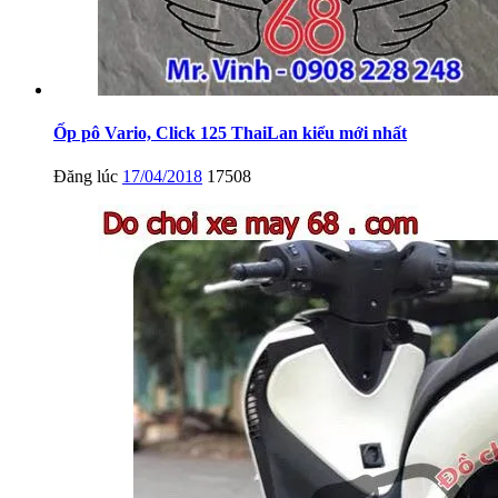
Ốp pô Vario, Click 125 ThaiLan kiểu mới nhất
Đăng lúc
17/04/2018
17508