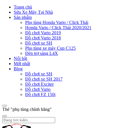
Trang chủ
Sửa Xe Máy Tại Nhà
Sản phẩm
Phụ tùng Honda Vario / Click Thái
Honda Vario / Click Thái 2020/2021
Đồ chơi Vario 2019
Đồ chơi Vario 2018
Đồ chơi xe SH
Phụ tùng xe máy Cup C125
Đèn trợ sáng L4X
Nổi bật
Mới nhất
Blog
Đồ chơi xe SH
Đồ chơi xe SH 2017
Đồ chơi Exciter
Đồ chơi Vario
Đồ chơi FZ 150i
Thẻ "phụ tùng chính hãng"