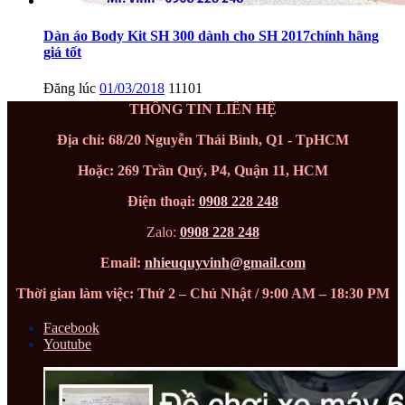
Dàn áo Body Kit SH 300 dành cho SH 2017chính hãng
giá tốt
Đăng lúc
01/03/2018
11101
THÔNG TIN LIÊN HỆ
Địa chỉ: 68/20 Nguyễn Thái Bình, Q1 - TpHCM
Hoặc: 269 Trần Quý, P4, Quận 11, HCM
Điện thoại:
0908 228 248
Zalo:
0908 228 248
Email:
nhieuquyvinh@gmail.com
Thời gian làm việc: Thứ 2 – Chủ Nhật / 9:00 AM – 18:30 PM
Facebook
Youtube