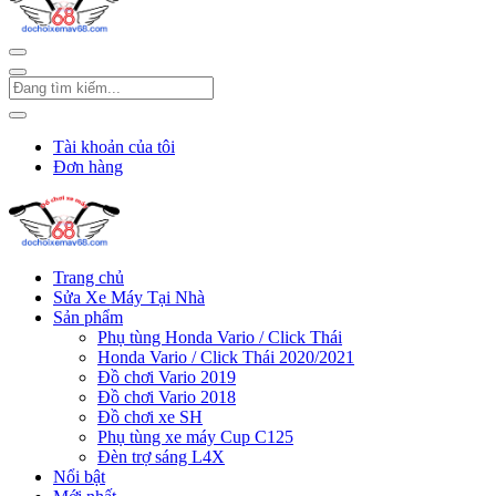
Tài khoản của tôi
Đơn hàng
Trang chủ
Sửa Xe Máy Tại Nhà
Sản phẩm
Phụ tùng Honda Vario / Click Thái
Honda Vario / Click Thái 2020/2021
Đồ chơi Vario 2019
Đồ chơi Vario 2018
Đồ chơi xe SH
Phụ tùng xe máy Cup C125
Đèn trợ sáng L4X
Nổi bật