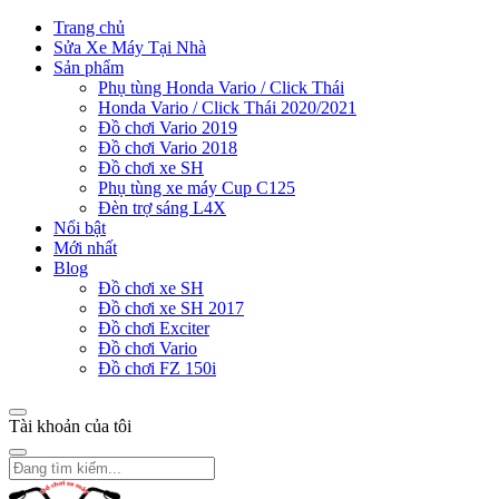
Trang chủ
Sửa Xe Máy Tại Nhà
Sản phẩm
Phụ tùng Honda Vario / Click Thái
Honda Vario / Click Thái 2020/2021
Đồ chơi Vario 2019
Đồ chơi Vario 2018
Đồ chơi xe SH
Phụ tùng xe máy Cup C125
Đèn trợ sáng L4X
Nổi bật
Mới nhất
Blog
Đồ chơi xe SH
Đồ chơi xe SH 2017
Đồ chơi Exciter
Đồ chơi Vario
Đồ chơi FZ 150i
Tài khoản của tôi