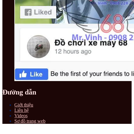
Đường dẫn
Giới thiệu
Liên hệ
Videos
Sơ đồ trang web