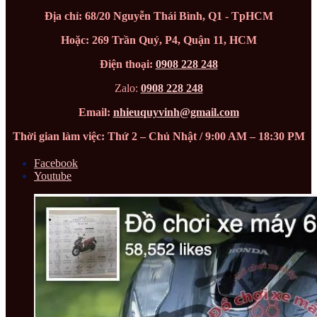
Địa chỉ: 68/20 Nguyễn Thái Bình, Q1 - TpHCM
Hoặc: 269 Trần Quý, P4, Quận 11, HCM
Điện thoại:
0908 228 248
Zalo:
0908 228 248
Email:
nhieuquyvinh@gmail.com
Thời gian làm việc: Thứ 2 – Chủ Nhật / 9:00 AM – 18:30 PM
Facebook
Youtube