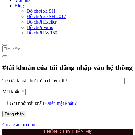
Mới nhất
Blog
Đồ chơi xe SH
Đồ chơi xe SH 2017
Đồ chơi Exciter
Đồ chơi Vario
Đồ chơi FZ 150i
#tài khoản của tôi
đăng nhập vào hệ thống
Tên tài khoản hoặc địa chỉ email
*
Mật khẩu
*
Ghi nhớ mật khẩu
Quên mật khẩu?
Đăng nhập
Create an account
THÔNG TIN LIÊN HỆ