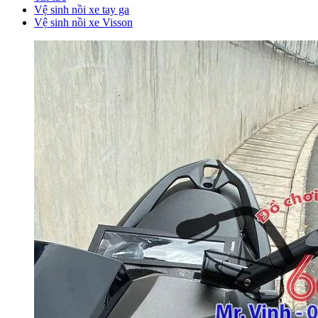
Vệ sinh nồi xe tay ga
Vệ sinh nồi xe Visson