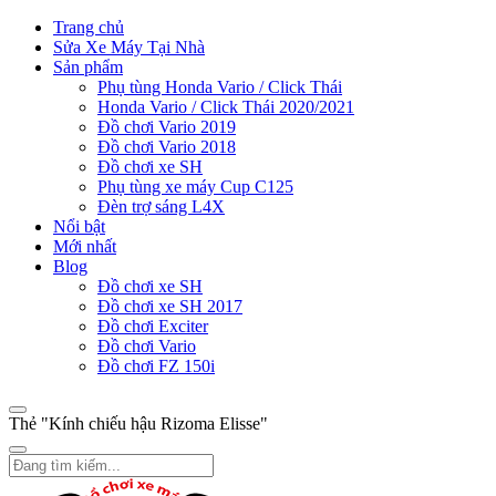
Trang chủ
Sửa Xe Máy Tại Nhà
Sản phẩm
Phụ tùng Honda Vario / Click Thái
Honda Vario / Click Thái 2020/2021
Đồ chơi Vario 2019
Đồ chơi Vario 2018
Đồ chơi xe SH
Phụ tùng xe máy Cup C125
Đèn trợ sáng L4X
Nổi bật
Mới nhất
Blog
Đồ chơi xe SH
Đồ chơi xe SH 2017
Đồ chơi Exciter
Đồ chơi Vario
Đồ chơi FZ 150i
Thẻ "Kính chiếu hậu Rizoma Elisse"