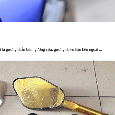
i là gương chắn bùn, gương cửa, gương chiếu hậu bên ngoài ...