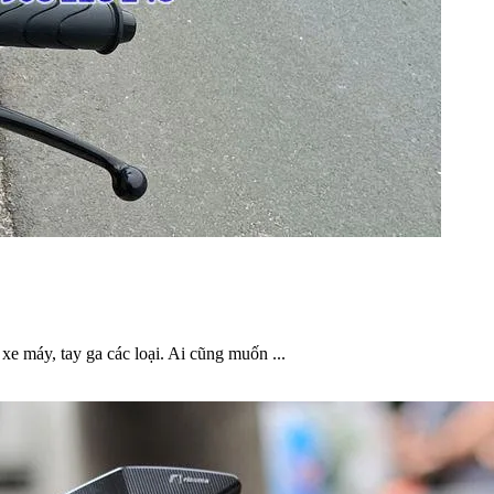
xe máy, tay ga các loại. Ai cũng muốn ...