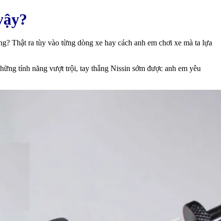
 vậy?
ng? Thật ra tùy vào từng dòng xe hay cách anh em chơi xe mà ta lựa
những tính năng vượt trội, tay thắng Nissin sớm được anh em yêu