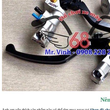
Nên
Anh em yêu thích sản phẩm này có thể tìm mua ngay tại
Shop đồ chơ