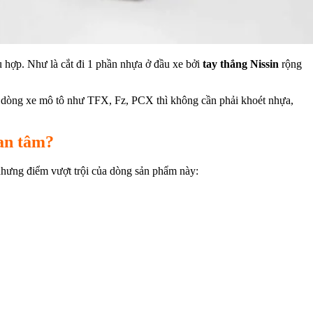
 hợp. Như là cắt đi 1 phần nhựa ở đầu xe bởi
tay thắng Nissin
rộng
c dòng xe mô tô như TFX, Fz, PCX thì không cần phải khoét nhựa,
uan tâm?
hưng điểm vượt trội của dòng sản phẩm này: