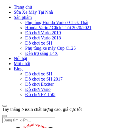
Trang chủ
Sửa Xe Máy Tại Nhà
Sản phẩm
Phụ tùng Honda Vario / Click Thái
Honda Vario / Click Thái 2020/2021
Đồ chơi Vario 2019
Đồ chơi Vario 2018
Đồ chơi xe SH
Phụ tùng xe máy Cup C125
Đèn trợ sáng L4X
Nổi bật
Mới nhất
Blog
Đồ chơi xe SH
Đồ chơi xe SH 2017
Đồ chơi Exciter
Đồ chơi Vario
Đồ chơi FZ 150i
Tay thắng Nissin chất lượng cao, giá cực tốt