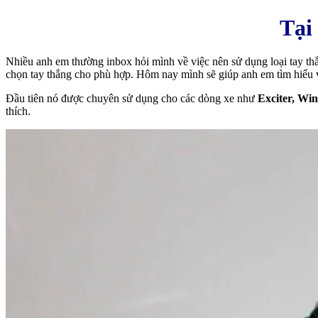
Tại 
Nhiều anh em thường inbox hỏi mình về việc nên sử dụng loại tay th
chọn tay thắng cho phù hợp. Hôm nay mình sẽ giúp anh em tìm hiểu 
Đầu tiên nó được chuyên sử dụng cho các dòng xe như
Exciter, Win
thích.