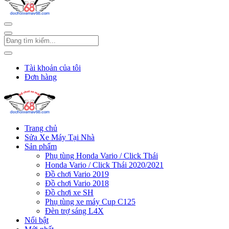
Tài khoản của tôi
Đơn hàng
Trang chủ
Sửa Xe Máy Tại Nhà
Sản phẩm
Phụ tùng Honda Vario / Click Thái
Honda Vario / Click Thái 2020/2021
Đồ chơi Vario 2019
Đồ chơi Vario 2018
Đồ chơi xe SH
Phụ tùng xe máy Cup C125
Đèn trợ sáng L4X
Nổi bật