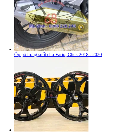
Ốp pô trong suốt cho Vario, Click 2018 - 2020