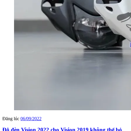
Đăng lúc
06/09/2022
Độ đèn Vision 2022 cho Vision 2019 không thể bỏ