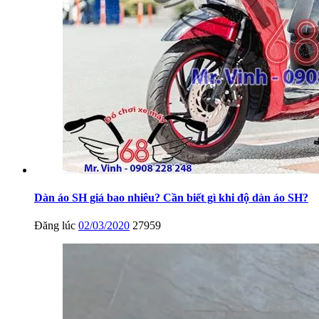
Dàn áo SH giá bao nhiêu? Cần biết gì khi độ dàn áo SH?
Đăng lúc
02/03/2020
27959