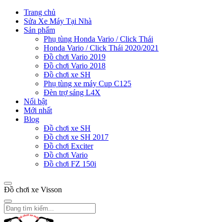
Trang chủ
Sửa Xe Máy Tại Nhà
Sản phẩm
Phụ tùng Honda Vario / Click Thái
Honda Vario / Click Thái 2020/2021
Đồ chơi Vario 2019
Đồ chơi Vario 2018
Đồ chơi xe SH
Phụ tùng xe máy Cup C125
Đèn trợ sáng L4X
Nổi bật
Mới nhất
Blog
Đồ chơi xe SH
Đồ chơi xe SH 2017
Đồ chơi Exciter
Đồ chơi Vario
Đồ chơi FZ 150i
Đồ chơi xe Visson