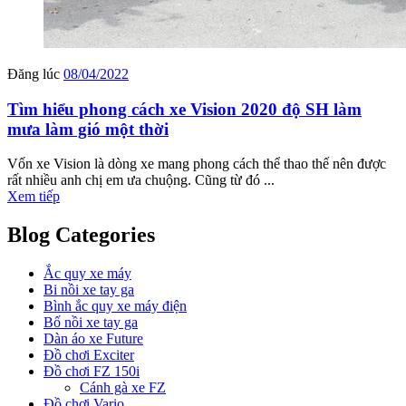
Đăng lúc
08/04/2022
Tìm hiểu phong cách xe Vision 2020 độ SH làm
mưa làm gió một thời
Vốn xe Vision là dòng xe mang phong cách thể thao thế nên được
rất nhiều anh chị em ưa chuộng. Cũng từ đó ...
Xem tiếp
Blog Categories
Ắc quy xe máy
Bi nồi xe tay ga
Bình ắc quy xe máy điện
Bố nồi xe tay ga
Dàn áo xe Future
Đồ chơi Exciter
Đồ chơi FZ 150i
Cánh gà xe FZ
Đồ chơi Vario