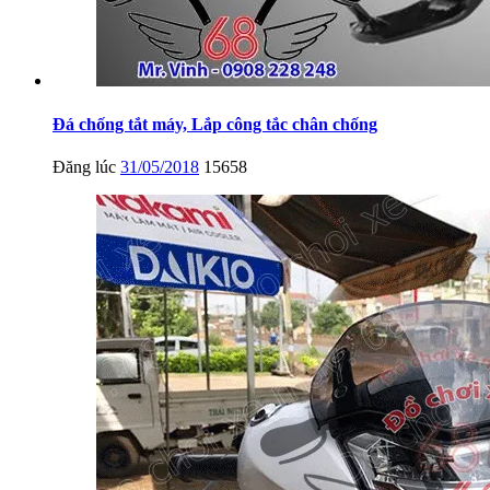
Đá chống tắt máy, Lắp công tắc chân chống
Đăng lúc
31/05/2018
15658