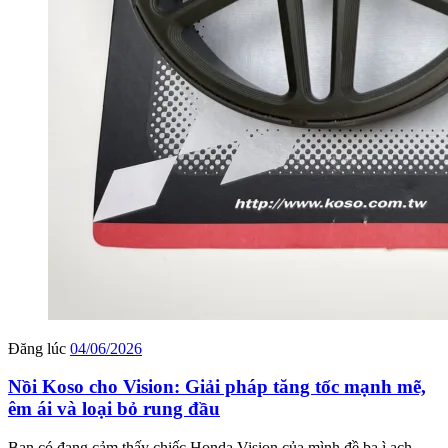
Đăng lúc
04/06/2026
Nồi Koso cho Vision: Giải pháp tăng tốc mạnh mẽ,
êm ái và loại bỏ rung đầu
Bạn có đang cảm thấy chiếc Honda Vision của mình đề ba ì ạch,