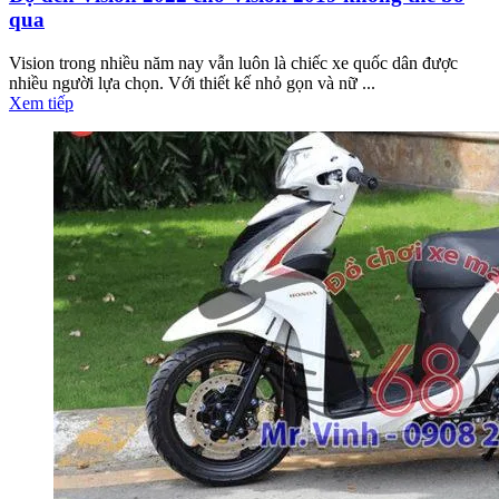
qua
Vision trong nhiều năm nay vẫn luôn là chiếc xe quốc dân được
nhiều người lựa chọn. Với thiết kế nhỏ gọn và nữ ...
Xem tiếp