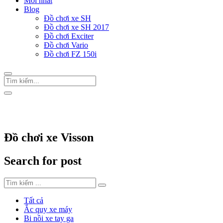
Mới nhất
Blog
Đồ chơi xe SH
Đồ chơi xe SH 2017
Đồ chơi Exciter
Đồ chơi Vario
Đồ chơi FZ 150i
Trang Chủ
/
Đồ chơi xe Visson
Đồ chơi xe Visson
Search for post
Tất cả
Ắc quy xe máy
Bi nồi xe tay ga