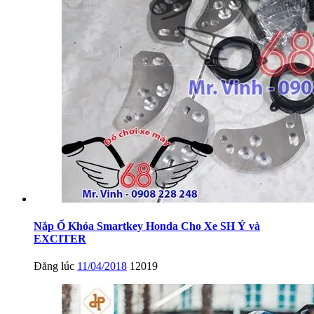
Nắp Ổ Khóa Smartkey Honda Cho Xe SH Ý và
EXCITER
Đăng lúc
11/04/2018
12019