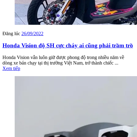
Đăng lúc
26/09/2022
Honda Vision độ SH cực cháy ai cũng phải trầm trồ
Honda Vision vẫn luôn giữ được phong độ trong nhiều năm về
dòng xe bán chạy tại thị trường Việt Nam, trở thành chiếc ...
Xem tiếp