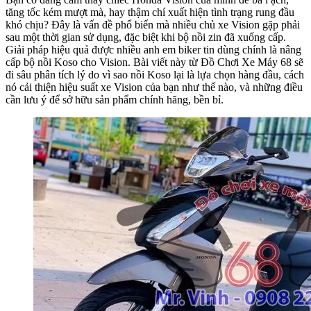
tăng tốc kém mượt mà, hay thậm chí xuất hiện tình trạng rung đầu
khó chịu? Đây là vấn đề phổ biến mà nhiều chủ xe Vision gặp phải
sau một thời gian sử dụng, đặc biệt khi bộ nồi zin đã xuống cấp.
Giải pháp hiệu quả được nhiều anh em biker tin dùng chính là nâng
cấp bộ nồi Koso cho Vision. Bài viết này từ Đồ Chơi Xe Máy 68 sẽ
đi sâu phân tích lý do vì sao nồi Koso lại là lựa chọn hàng đầu, cách
nó cải thiện hiệu suất xe Vision của bạn như thế nào, và những điều
cần lưu ý để sở hữu sản phẩm chính hãng, bền bỉ.