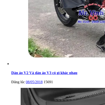
Dàn áo V2 Và dàn áo V3 có gì khác nhau
Đăng lúc
08/05/2018
15691