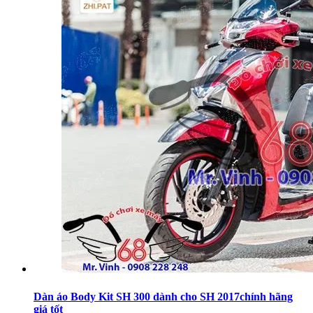
Dàn áo Body Kit SH 300 dành cho SH 2017chính hãng
giá tốt