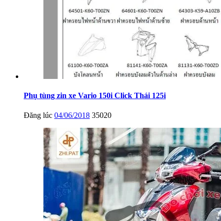
Phụ tùng zin xe Vario 150i Click Thái 125i
Đăng lúc
04/06/2018
35020