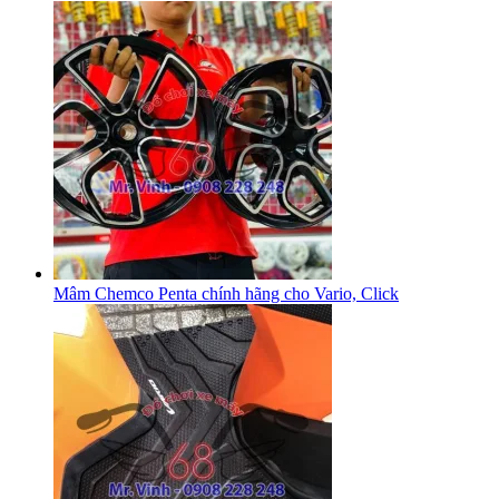
Mâm Chemco Penta chính hãng cho Vario, Click