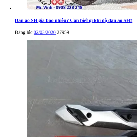
Dàn áo SH giá bao nhiêu? Cần biết gì khi độ dàn áo SH?
Đăng lúc
02/03/2020
27959