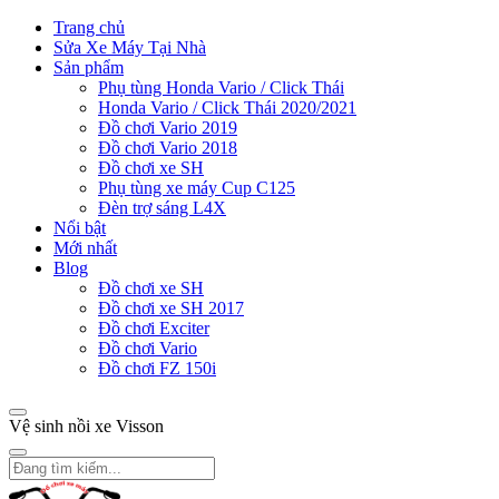
Trang chủ
Sửa Xe Máy Tại Nhà
Sản phẩm
Phụ tùng Honda Vario / Click Thái
Honda Vario / Click Thái 2020/2021
Đồ chơi Vario 2019
Đồ chơi Vario 2018
Đồ chơi xe SH
Phụ tùng xe máy Cup C125
Đèn trợ sáng L4X
Nổi bật
Mới nhất
Blog
Đồ chơi xe SH
Đồ chơi xe SH 2017
Đồ chơi Exciter
Đồ chơi Vario
Đồ chơi FZ 150i
Vệ sinh nồi xe Visson