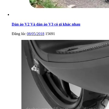
Dàn áo V2 Và dàn áo V3 có gì khác nhau
Đăng lúc
08/05/2018
15691