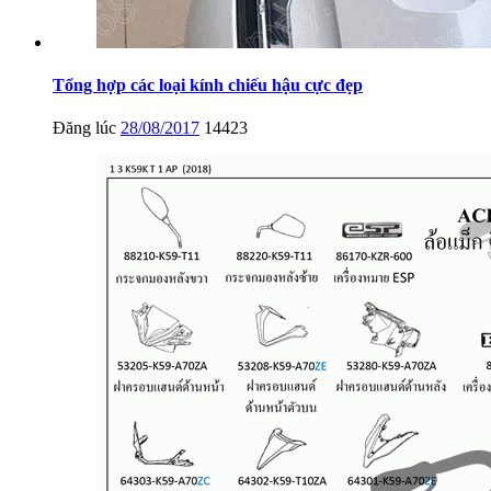
Tổng hợp các loại kính chiếu hậu cực đẹp
Đăng lúc
28/08/2017
14423