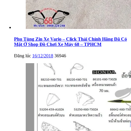
Phụ Tùng Zin Xe Vario – Click Thái Chính Hãng Đã Có
Mặt Ở Shop Đồ Chơi Xe Máy 68 – TPHCM
Đăng lúc
16/12/2018
36946