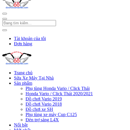
Tài khoản của tôi
Đơn hàng
Trang chủ
Sửa Xe Máy Tại Nhà
Sản phẩm
Phụ tùng Honda Vario / Click Thái
Honda Vario / Click Thái 2020/2021
Đồ chơi Vario 2019
Đồ chơi Vario 2018
Đồ chơi xe SH
Phụ tùng xe máy Cup C125
Đèn trợ sáng L4X
Nổi bật