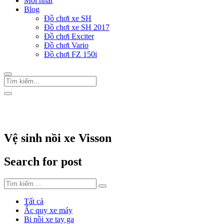
Mới nhất
Blog
Đồ chơi xe SH
Đồ chơi xe SH 2017
Đồ chơi Exciter
Đồ chơi Vario
Đồ chơi FZ 150i
Trang Chủ
/
Vệ sinh nồi xe Visson
Vệ sinh nồi xe Visson
Search for post
Tất cả
Ắc quy xe máy
Bi nồi xe tay ga