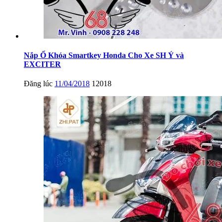
Nắp Ổ Khóa Smartkey Honda Cho Xe SH Ý và
EXCITER
Đăng lúc
11/04/2018
12018