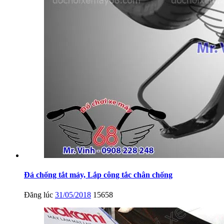
Đá chống tắt máy, Lắp công tắc chân chống
Đăng lúc
31/05/2018
15658