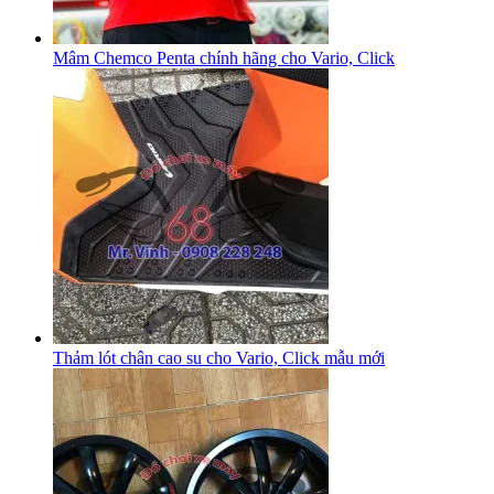
Mâm Chemco Penta chính hãng cho Vario, Click
Thảm lót chân cao su cho Vario, Click mẫu mới