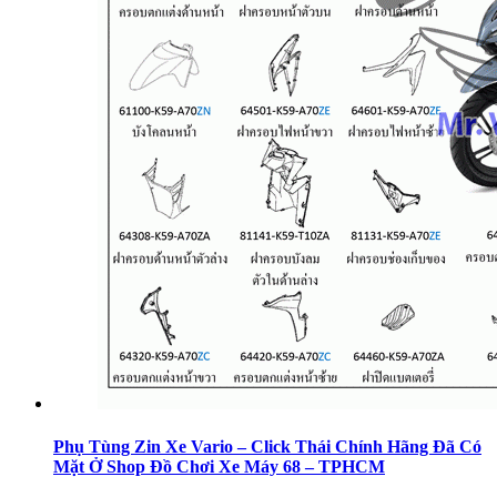
Phụ Tùng Zin Xe Vario – Click Thái Chính Hãng Đã Có
Mặt Ở Shop Đồ Chơi Xe Máy 68 – TPHCM