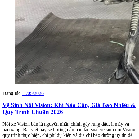
Đăng lúc
11/05/2026
Vệ Sinh Nồi Vision: Khi Nào Cần, Giá Bao Nhiêu &
Quy Trình Chuẩn 2026
Nồi xe Vision bẩn là nguyên nhân chính gây rung đầu, lì máy và
hao xăng. Bài viết này sẽ hướng dẫn bạn tần suất vệ sinh nồi Vision,
quy trình thực hiện, chi phí dự kiến và địa chỉ bảo dưỡng uy tín để