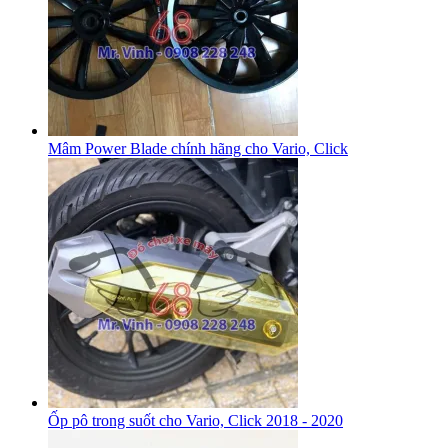
Mâm Power Blade chính hãng cho Vario, Click
Ốp pô trong suốt cho Vario, Click 2018 - 2020