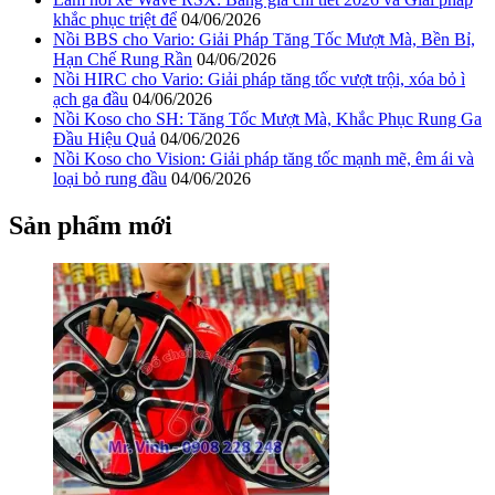
khắc phục triệt để
04/06/2026
Nồi BBS cho Vario: Giải Pháp Tăng Tốc Mượt Mà, Bền Bỉ,
Hạn Chế Rung Rần
04/06/2026
Nồi HIRC cho Vario: Giải pháp tăng tốc vượt trội, xóa bỏ ì
ạch ga đầu
04/06/2026
Nồi Koso cho SH: Tăng Tốc Mượt Mà, Khắc Phục Rung Ga
Đầu Hiệu Quả
04/06/2026
Nồi Koso cho Vision: Giải pháp tăng tốc mạnh mẽ, êm ái và
loại bỏ rung đầu
04/06/2026
Sản phẩm mới