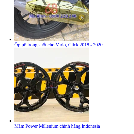
Ốp pô trong suốt cho Vario, Click 2018 - 2020
Mâm Power Millenium chính hãng Indonesia