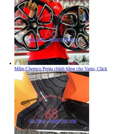
Mâm Chemco Penta chính hãng cho Vario, Click