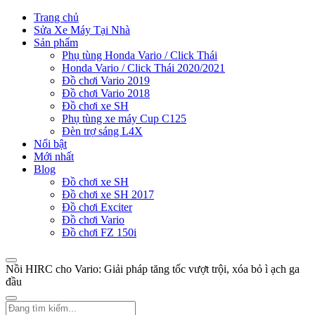
Trang chủ
Sửa Xe Máy Tại Nhà
Sản phẩm
Phụ tùng Honda Vario / Click Thái
Honda Vario / Click Thái 2020/2021
Đồ chơi Vario 2019
Đồ chơi Vario 2018
Đồ chơi xe SH
Phụ tùng xe máy Cup C125
Đèn trợ sáng L4X
Nổi bật
Mới nhất
Blog
Đồ chơi xe SH
Đồ chơi xe SH 2017
Đồ chơi Exciter
Đồ chơi Vario
Đồ chơi FZ 150i
Nồi HIRC cho Vario: Giải pháp tăng tốc vượt trội, xóa bỏ ì ạch ga
đầu