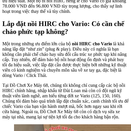
ưu hiệu suất. Một bộ bi nồi HIRC riêng lẻ cho Vario có giá khoảng
78.000 VNĐ đến 96.800 VNĐ tùy trọng lượng, cho thấy sự linh
hoạt trong việc thay thế và tùy chỉnh.
Lắp đặt nồi HIRC cho Vario: Có cần chế
cháo phức tạp không?
Một trong những ưu điểm lớn của bộ
nồi HIRC cho Vario
là khả
năng lắp đặt “như zin” (plug & play). Điều này có nghĩa là bạn
không cần phải chế cháo hay sửa đổi cấu trúc xe phức tạp khi nâng
cấp. Tuy nhiên, để đảm bảo bộ nồi hoạt động ổn định và phát huy
tối đa hiệu suất, việc lắp đặt cần được thực hiện bởi những kỹ thuật
viên có kinh nghiệm và chuyên môn sâu về xe tay ga, đặc biệt là
dòng Vario / Click Thái.
Tại Đồ Chơi Xe Máy 68, chúng tôi không chỉ cung cấp các bộ nồi
HIRC chính hãng, nhập khẩu từ Đài Loan mà còn có đội ngũ kỹ
thuật viên lành nghề, am hiểu từng đời xe Vario (125, 150, 160).
Chúng tôi đảm bảo quá trình lắp đặt chuẩn xác, canh chỉnh tối ưu để
chiếc Vario của bạn vận hành mượt mà, bốc hơn ngay sau khi rời
cửa hàng. Ngoài ra, Đồ Chơi Xe Máy 68 còn có dịch vụ sửa xe
máy tại nhà, mang lại sự tiện lợi tối đa cho khách hàng bận rộn.