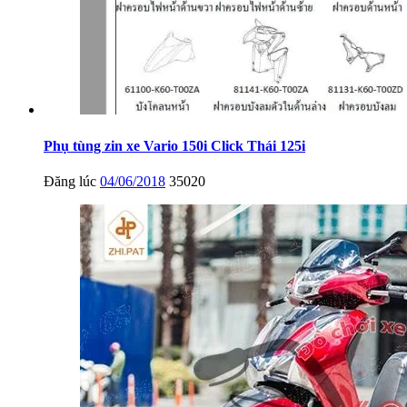
Phụ tùng zin xe Vario 150i Click Thái 125i
Đăng lúc
04/06/2018
35020