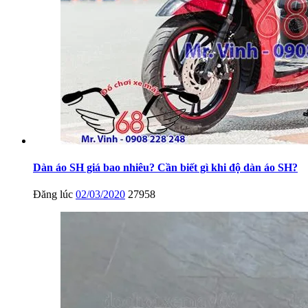
Dàn áo SH giá bao nhiêu? Cần biết gì khi độ dàn áo SH?
Đăng lúc
02/03/2020
27958