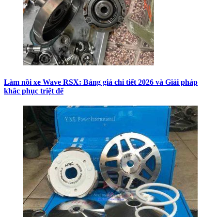
Làm nồi xe Wave RSX: Bảng giá chi tiết 2026 và Giải pháp
khắc phục triệt để