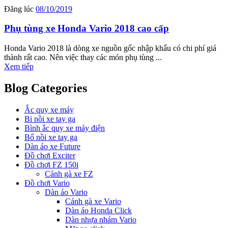
Đăng lúc
08/10/2019
Phụ tùng xe Honda Vario 2018 cao cấp
Honda Vario 2018 là dòng xe nguồn gốc nhập khẩu có chi phí giá
thành rất cao. Nên việc thay các món phụ tùng ...
Xem tiếp
Blog Categories
Ắc quy xe máy
Bi nồi xe tay ga
Bình ắc quy xe máy điện
Bố nồi xe tay ga
Dàn áo xe Future
Đồ chơi Exciter
Đồ chơi FZ 150i
Cánh gà xe FZ
Đồ chơi Vario
Dàn áo Vario
Cánh gà xe Vario
Dàn áo Honda Click
Dàn nhựa nhám Vario