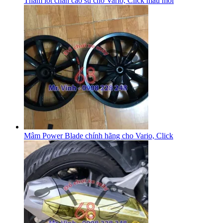
Thảm lót chân cao su cho Vario, Click mẫu mới
Mâm Power Blade chính hãng cho Vario, Click