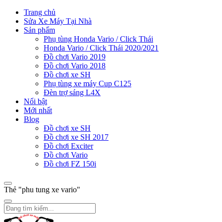
Trang chủ
Sửa Xe Máy Tại Nhà
Sản phẩm
Phụ tùng Honda Vario / Click Thái
Honda Vario / Click Thái 2020/2021
Đồ chơi Vario 2019
Đồ chơi Vario 2018
Đồ chơi xe SH
Phụ tùng xe máy Cup C125
Đèn trợ sáng L4X
Nổi bật
Mới nhất
Blog
Đồ chơi xe SH
Đồ chơi xe SH 2017
Đồ chơi Exciter
Đồ chơi Vario
Đồ chơi FZ 150i
Thẻ "phu tung xe vario"