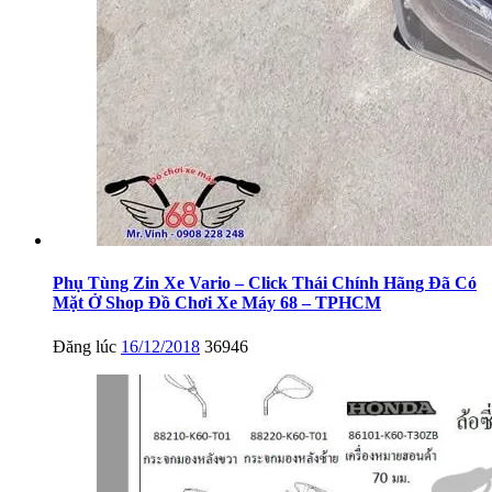
Phụ Tùng Zin Xe Vario – Click Thái Chính Hãng Đã Có
Mặt Ở Shop Đồ Chơi Xe Máy 68 – TPHCM
Đăng lúc
16/12/2018
36946