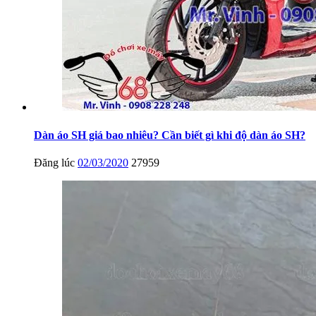
Dàn áo SH giá bao nhiêu? Cần biết gì khi độ dàn áo SH?
Đăng lúc
02/03/2020
27959