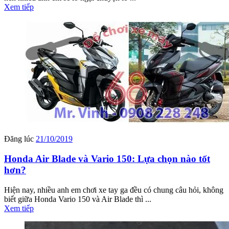
Xem tiếp
Đăng lúc
21/10/2019
Honda Air Blade và Vario 150: Lựa chọn nào tốt
hơn?
Hiện nay, nhiều anh em chơi xe tay ga đều có chung câu hỏi, không
biết giữa Honda Vario 150 và Air Blade thì ...
Xem tiếp