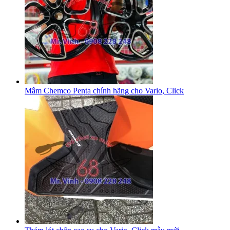
Mâm Chemco Penta chính hãng cho Vario, Click