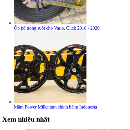
Ốp pô trong suốt cho Vario, Click 2018 - 2020
Mâm Power Millenium chính hãng Indonesia
Xem nhiều nhất