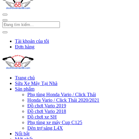
Tài khoản của tôi
Đơn hàng
Trang chủ
Sửa Xe Máy Tại Nhà
Sản phẩm
Phụ tùng Honda Vario / Click Thái
Honda Vario / Click Thái 2020/2021
Đồ chơi Vario 2019
Đồ chơi Vario 2018
Đồ chơi xe SH
Phụ tùng xe máy Cup C125
Đèn trợ sáng L4X
Nổi bật