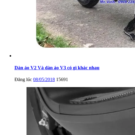
Dàn áo V2 Và dàn áo V3 có gì khác nhau
Đăng lúc
08/05/2018
15691