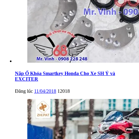
Nắp Ổ Khóa Smartkey Honda Cho Xe SH Ý và
EXCITER
Đăng lúc
11/04/2018
12018