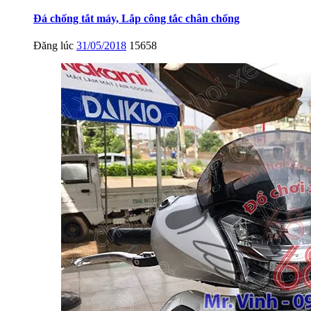
Đá chống tắt máy, Lắp công tắc chân chống
Đăng lúc
31/05/2018
15658