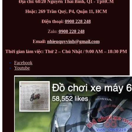
Địa chỉ: 68/20 Nguyễn Thái Bình, Q1 - TpHCM
Hoặc: 269 Trần Quý, P4, Quận 11, HCM
Điện thoại:
0908 228 248
Zalo:
0908 228 248
Email:
nhieuquyvinh@gmail.com
Thời gian làm việc: Thứ 2 – Chủ Nhật / 9:00 AM – 18:30 PM
Facebook
Youtube