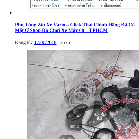
Phụ Tùng Zin Xe Vario – Click Thái Chính Hãng Đã Có
Mặt Ở Shop Đồ Chơi Xe Máy 68 – TPHCM
Đăng lúc
17/06/2018
13575