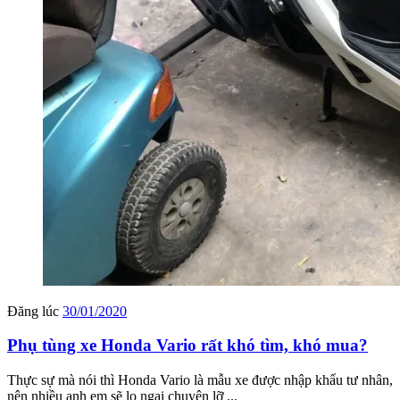
Đăng lúc
30/01/2020
Phụ tùng xe Honda Vario rất khó tìm, khó mua?
Thực sự mà nói thì Honda Vario là mẫu xe được nhập khẩu tư nhân,
nên nhiều anh em sẽ lo ngại chuyện lỡ ...