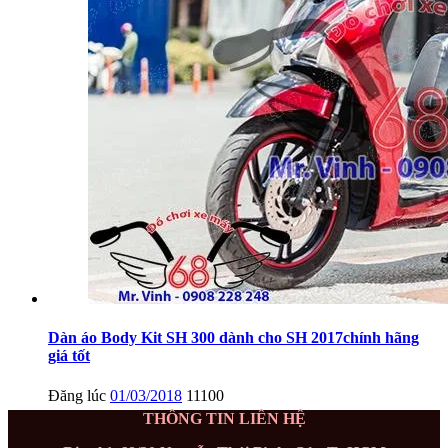
Dàn áo Body Kit SH 300 dành cho SH 2017chính hãng
giá tốt
Đăng lúc
01/03/2018
11100
THÔNG TIN LIÊN HỆ