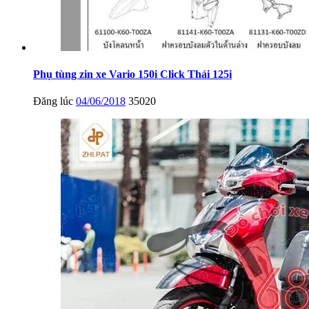
Phụ tùng zin xe Vario 150i Click Thái 125i
Đăng lúc
04/06/2018
35020