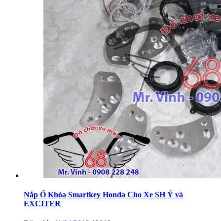
Nắp Ổ Khóa Smartkey Honda Cho Xe SH Ý và
EXCITER