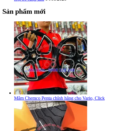
Sản phẩm mới
Mâm Chemco Penta chính hãng cho Vario, Click