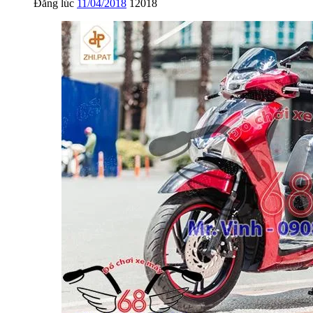
Đăng lúc
11/04/2018
12018