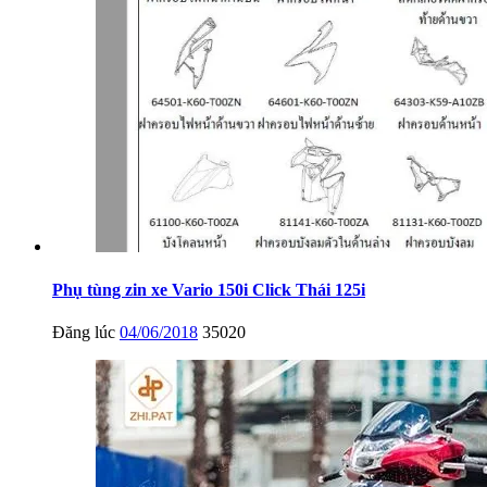
Phụ tùng zin xe Vario 150i Click Thái 125i
Đăng lúc
04/06/2018
35020