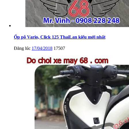
Ốp pô Vario, Click 125 ThaiLan kiểu mới nhất
Đăng lúc
17/04/2018
17507