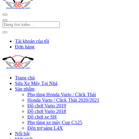
Tài khoản của tôi
Đơn hàng
Trang chủ
Sửa Xe Máy Tại Nhà
Sản phẩm
Phụ tùng Honda Vario / Click Thái
Honda Vario / Click Thái 2020/2021
Đồ chơi Vario 2019
Đồ chơi Vario 2018
Đồ chơi xe SH
Phụ tùng xe máy Cup C125
Đèn trợ sáng L4X
Nổi bật