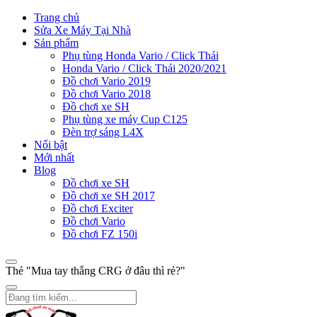
Trang chủ
Sửa Xe Máy Tại Nhà
Sản phẩm
Phụ tùng Honda Vario / Click Thái
Honda Vario / Click Thái 2020/2021
Đồ chơi Vario 2019
Đồ chơi Vario 2018
Đồ chơi xe SH
Phụ tùng xe máy Cup C125
Đèn trợ sáng L4X
Nổi bật
Mới nhất
Blog
Đồ chơi xe SH
Đồ chơi xe SH 2017
Đồ chơi Exciter
Đồ chơi Vario
Đồ chơi FZ 150i
Thẻ "Mua tay thắng CRG ở đâu thì rẻ?"