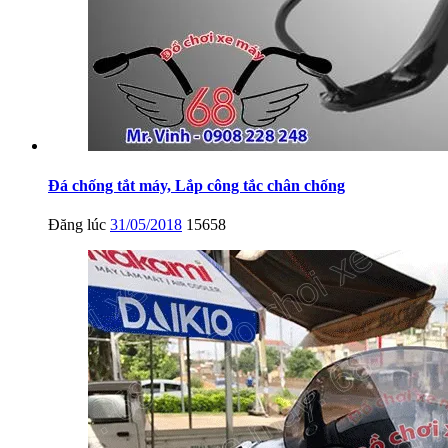
Đá chống tắt máy, Lắp công tắc chân chống
Đăng lúc
31/05/2018
15658