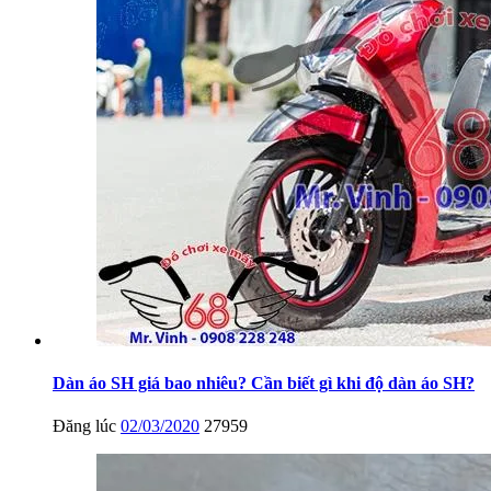
Dàn áo SH giá bao nhiêu? Cần biết gì khi độ dàn áo SH?
Đăng lúc
02/03/2020
27959