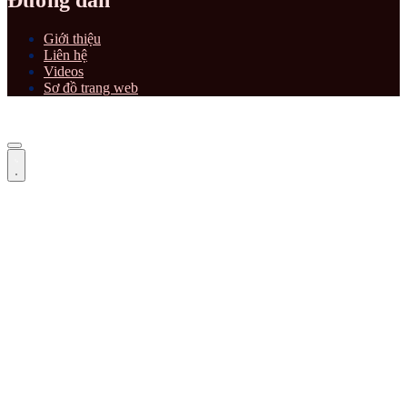
Đường dẫn
Giới thiệu
Liên hệ
Videos
Sơ đồ trang web