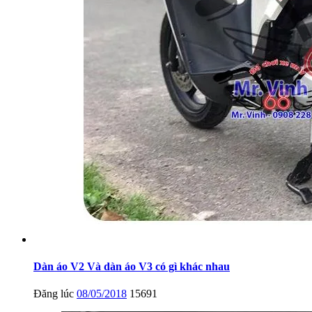
Dàn áo V2 Và dàn áo V3 có gì khác nhau
Đăng lúc
08/05/2018
15691