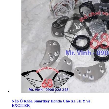
Nắp Ổ Khóa Smartkey Honda Cho Xe SH Ý và
EXCITER