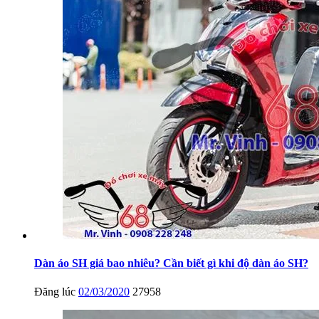
Dàn áo SH giá bao nhiêu? Cần biết gì khi độ dàn áo SH?
Đăng lúc
02/03/2020
27958