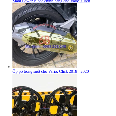
Mâm Power Blade chính hãng cho Vario, Click
Ốp pô trong suốt cho Vario, Click 2018 - 2020