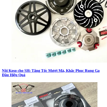
Nồi Koso cho SH: Tăng Tốc Mượt Mà, Khắc Phục Rung Ga
Đầu Hiệu Quả