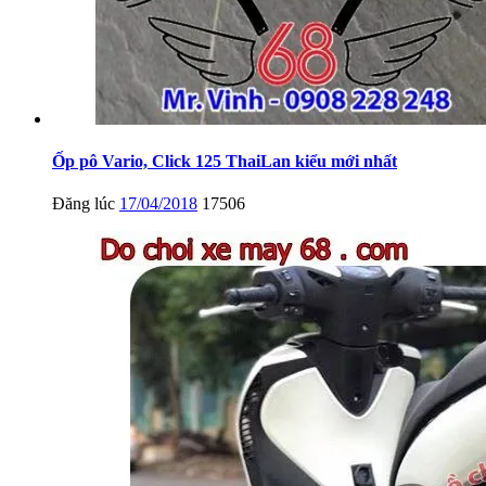
Ốp pô Vario, Click 125 ThaiLan kiểu mới nhất
Đăng lúc
17/04/2018
17506