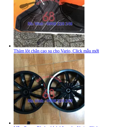
Thảm lót chân cao su cho Vario, Click mẫu mới