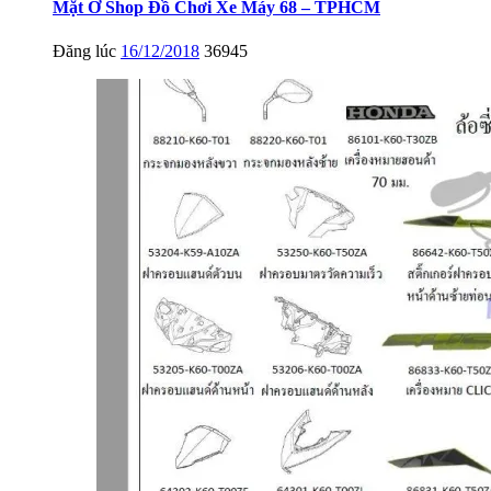
Mặt Ở Shop Đồ Chơi Xe Máy 68 – TPHCM
Đăng lúc
16/12/2018
36945