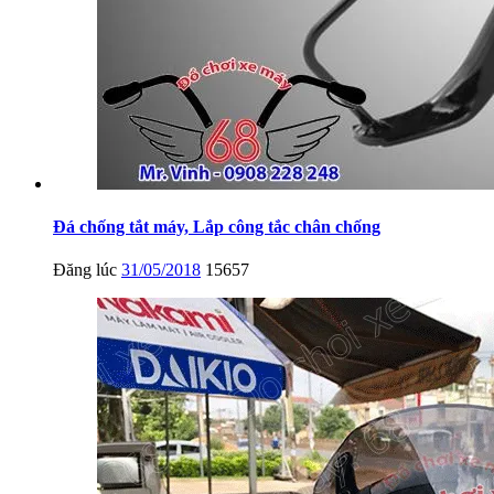
Đá chống tắt máy, Lắp công tắc chân chống
Đăng lúc
31/05/2018
15657