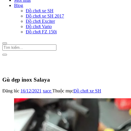
Mới nhất
Blog
Đồ chơi xe SH
Đồ chơi xe SH 2017
Đồ chơi Exciter
Đồ chơi Vario
Đồ chơi FZ 150i
Trang Chủ
/
Đồ chơi xe SH
Gù dẹp inox Salaya
Đăng lúc
16/12/2021
xace
Thuộc mục
Đồ chơi xe SH