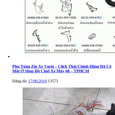
Phụ Tùng Zin Xe Vario – Click Thái Chính Hãng Đã Có
Mặt Ở Shop Đồ Chơi Xe Máy 68 – TPHCM
Đăng lúc
17/06/2018
13573