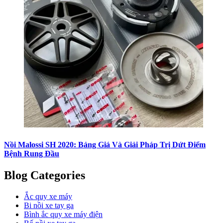
Nồi Malossi SH 2020: Bảng Giá Và Giải Pháp Trị Dứt Điểm
Bệnh Rung Đầu
Blog Categories
Ắc quy xe máy
Bi nồi xe tay ga
Bình ắc quy xe máy điện