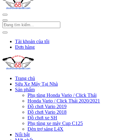
Tài khoản của tôi
Đơn hàng
Trang chủ
Sửa Xe Máy Tại Nhà
Sản phẩm
Phụ tùng Honda Vario / Click Thái
Honda Vario / Click Thái 2020/2021
Đồ chơi Vario 2019
Đồ chơi Vario 2018
Đồ chơi xe SH
Phụ tùng xe máy Cup C125
Đèn trợ sáng L4X
Nổi bật