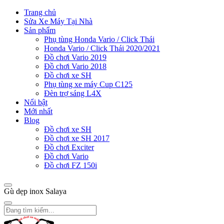
Trang chủ
Sửa Xe Máy Tại Nhà
Sản phẩm
Phụ tùng Honda Vario / Click Thái
Honda Vario / Click Thái 2020/2021
Đồ chơi Vario 2019
Đồ chơi Vario 2018
Đồ chơi xe SH
Phụ tùng xe máy Cup C125
Đèn trợ sáng L4X
Nổi bật
Mới nhất
Blog
Đồ chơi xe SH
Đồ chơi xe SH 2017
Đồ chơi Exciter
Đồ chơi Vario
Đồ chơi FZ 150i
Gù dẹp inox Salaya