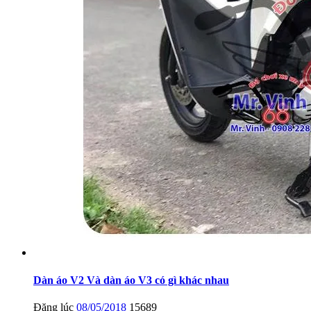
Dàn áo V2 Và dàn áo V3 có gì khác nhau
Đăng lúc
08/05/2018
15689