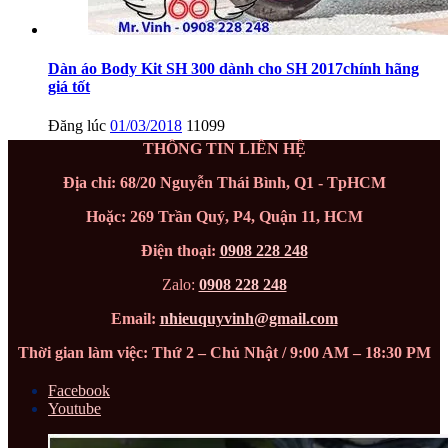
Dàn áo Body Kit SH 300 dành cho SH 2017chính hãng
giá tốt
Đăng lúc
01/03/2018
11099
THÔNG TIN LIÊN HỆ
Địa chỉ: 68/20 Nguyễn Thái Bình, Q1 - TpHCM
Hoặc: 269 Trần Quý, P4, Quận 11, HCM
Điện thoại:
0908 228 248
Zalo:
0908 228 248
Email:
nhieuquyvinh@gmail.com
Thời gian làm việc: Thứ 2 – Chủ Nhật / 9:00 AM – 18:30 PM
Facebook
Youtube