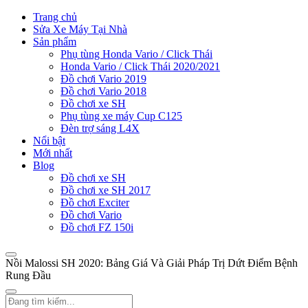
Trang chủ
Sửa Xe Máy Tại Nhà
Sản phẩm
Phụ tùng Honda Vario / Click Thái
Honda Vario / Click Thái 2020/2021
Đồ chơi Vario 2019
Đồ chơi Vario 2018
Đồ chơi xe SH
Phụ tùng xe máy Cup C125
Đèn trợ sáng L4X
Nổi bật
Mới nhất
Blog
Đồ chơi xe SH
Đồ chơi xe SH 2017
Đồ chơi Exciter
Đồ chơi Vario
Đồ chơi FZ 150i
Nồi Malossi SH 2020: Bảng Giá Và Giải Pháp Trị Dứt Điểm Bệnh
Rung Đầu