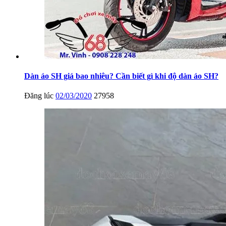
Dàn áo SH giá bao nhiêu? Cần biết gì khi độ dàn áo SH?
Đăng lúc
02/03/2020
27958