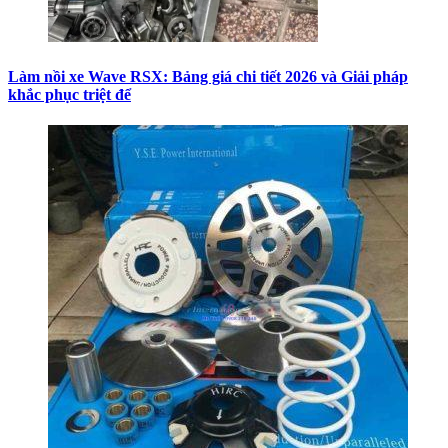
Làm nồi xe Wave RSX: Bảng giá chi tiết 2026 và Giải pháp
khắc phục triệt để