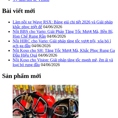
Bài viết mới
Làm nồi xe Wave RSX: Bảng giá chi tiết 2026 và Giải pháp
khắc phục triệt để
04/06/2026
Nồi BBS cho Vario: Giải Pháp Tăng Tốc Mượt Mà, Bền Bỉ,
Hạn Chế Rung Rần
04/06/2026
Nồi HIRC cho Vario: Giải pháp tăng tốc vượt trội, xóa bỏ ì
ạch ga đầu
04/06/2026
Nồi Koso cho SH: Tăng Tốc Mượt Mà, Khắc Phục Rung Ga
Đầu Hiệu Quả
04/06/2026
Nồi Koso cho Vision: Giải pháp tăng tốc mạnh mẽ, êm ái và
loại bỏ rung đầu
04/06/2026
Sản phẩm mới