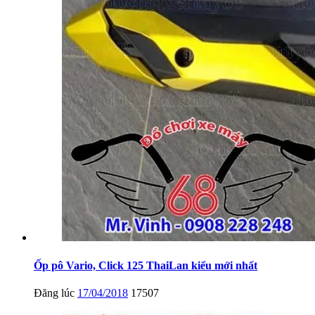
Ốp pô Vario, Click 125 ThaiLan kiểu mới nhất
Đăng lúc
17/04/2018
17507