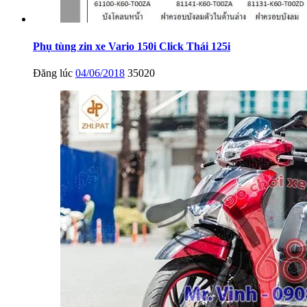
Phụ tùng zin xe Vario 150i Click Thái 125i
Đăng lúc
04/06/2018
35020