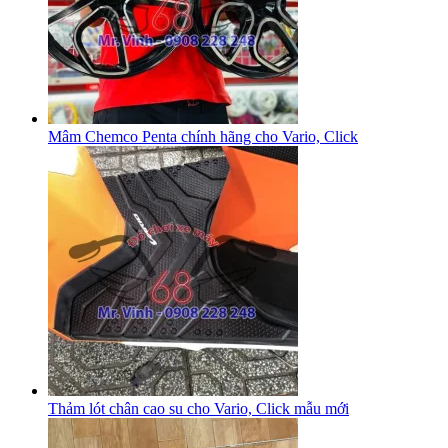
Mâm Chemco Penta chính hãng cho Vario, Click
Thảm lót chân cao su cho Vario, Click mẫu mới