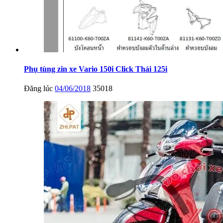
Phụ tùng zin xe Vario 150i Click Thái 125i
Đăng lúc
04/06/2018
35018