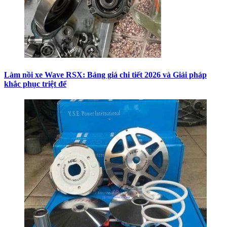
Làm nồi xe Wave RSX: Bảng giá chi tiết 2026 và Giải pháp
khắc phục triệt để