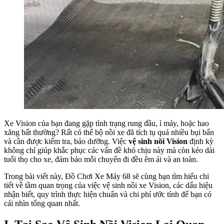
Xe Vision của bạn đang gặp tình trạng rung đầu, ì máy, hoặc hao
xăng bất thường? Rất có thể bộ nồi xe đã tích tụ quá nhiều bụi bẩn
và cần được kiểm tra, bảo dưỡng. Việc
vệ sinh nồi Vision
định kỳ
không chỉ giúp khắc phục các vấn đề khó chịu này mà còn kéo dài
tuổi thọ cho xe, đảm bảo mỗi chuyến đi đều êm ái và an toàn.
Trong bài viết này, Đồ Chơi Xe Máy 68 sẽ cùng bạn tìm hiểu chi
tiết về tầm quan trọng của việc vệ sinh nồi xe Vision, các dấu hiệu
nhận biết, quy trình thực hiện chuẩn và chi phí ước tính để bạn có
cái nhìn tổng quan nhất.