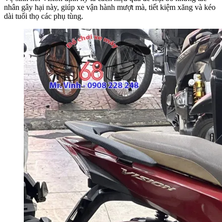
nhân gây hại này, giúp xe vận hành mượt mà, tiết kiệm xăng và kéo
dài tuổi thọ các phụ tùng.