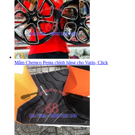
Mâm Chemco Penta chính hãng cho Vario, Click