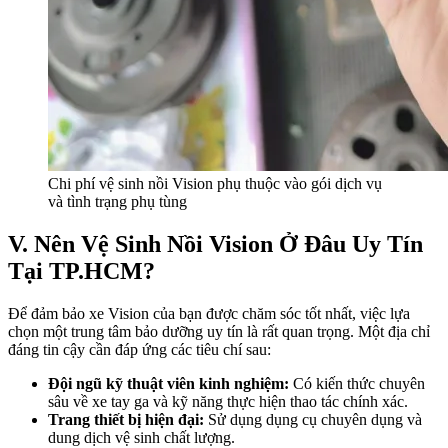
Chi phí vệ sinh nồi Vision phụ thuộc vào gói dịch vụ
và tình trạng phụ tùng
V. Nên Vệ Sinh Nồi Vision Ở Đâu Uy Tín
Tại TP.HCM?
Để đảm bảo xe Vision của bạn được chăm sóc tốt nhất, việc lựa
chọn một trung tâm bảo dưỡng uy tín là rất quan trọng. Một địa chỉ
đáng tin cậy cần đáp ứng các tiêu chí sau:
Đội ngũ kỹ thuật viên kinh nghiệm:
Có kiến thức chuyên
sâu về xe tay ga và kỹ năng thực hiện thao tác chính xác.
Trang thiết bị hiện đại:
Sử dụng dụng cụ chuyên dụng và
dung dịch vệ sinh chất lượng.