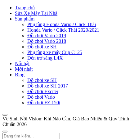
Trang chủ
Sửa Xe Máy Tại Nhà
Sản phẩm
Phụ tùng Honda Vario / Click Thái
Honda Vario / Click Thái 2020/2021
Đồ chơi Vario 2019
Đồ chơi Vario 2018
Đồ chơi xe SH
Phụ tùng xe máy Cup C125
Đèn trợ sáng L4X
Nổi bật
Mới nhất
Blog
Đồ chơi xe SH
Đồ chơi xe SH 2017
Đồ chơi Exciter
Đồ chơi Vario
Đồ chơi FZ 150i
Vệ Sinh Nồi Vision: Khi Nào Cần, Giá Bao Nhiêu & Quy Trình
Chuẩn 2026