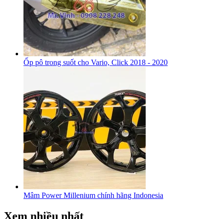
Ốp pô trong suốt cho Vario, Click 2018 - 2020
Mâm Power Millenium chính hãng Indonesia
Xem nhiều nhất