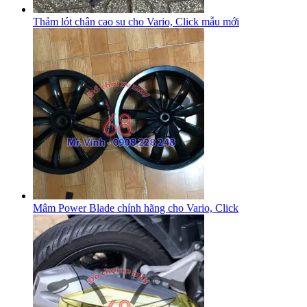
Thảm lót chân cao su cho Vario, Click mẫu mới
Mâm Power Blade chính hãng cho Vario, Click