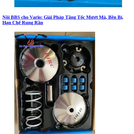
Nồi BBS cho Vario: Giải Pháp Tăng Tốc Mượt Mà, Bền Bỉ,
Hạn Chế Rung Rần