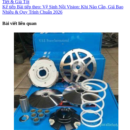
Tiết & Giá Tốt
Kế tiếp
Bài tiếp theo:
Vệ Sinh Nồi Vision: Khi Nào Cần, Giá Bao
Nhiêu & Quy Trình Chuẩn 2026
Bài viết liên quan