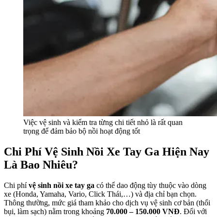
Việc vệ sinh và kiểm tra từng chi tiết nhỏ là rất quan
trọng để đảm bảo bộ nồi hoạt động tốt
Chi Phí Vệ Sinh Nồi Xe Tay Ga Hiện Nay
Là Bao Nhiêu?
Chi phí
vệ sinh nồi xe tay ga
có thể dao động tùy thuộc vào dòng
xe (Honda, Yamaha, Vario, Click Thái,…) và địa chỉ bạn chọn.
Thông thường, mức giá tham khảo cho dịch vụ vệ sinh cơ bản (thổi
bụi, làm sạch) nằm trong khoảng
70.000 – 150.000 VNĐ
. Đối với