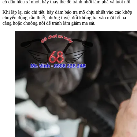
có dấu hiệu xì nhớt, hãy thay thế để tránh nhớt làm phá và tuột nồi.
Khi lắp lại các chi tiết, hãy đảm bảo tra mỡ chịu nhiệt vào các khớp
chuyển động cần thiết, nhưng tuyệt đối không tra vào mặt bố ba
càng hoặc chuông nồi để tránh làm giảm ma sát.