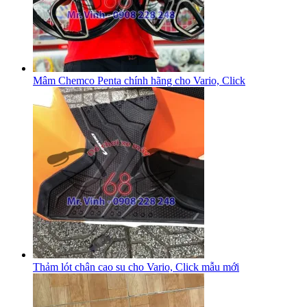
Mâm Chemco Penta chính hãng cho Vario, Click
Thảm lót chân cao su cho Vario, Click mẫu mới