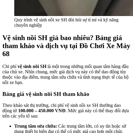
Quy trình vệ sinh nồi xe SH đòi hỏi sự tỉ mỉ và kỹ năng
chuyên nghiệp
Vệ sinh nồi SH giá bao nhiêu? Bảng giá
tham khảo và dịch vụ tại Đồ Chơi Xe Máy
68
Chi phí
vệ sinh nồi SH
là một trong những mối quan tâm hàng đầu
của chủ xe. Nhìn chung, mức giá dịch vụ này có thể dao động tùy
thuộc vào địa điểm, trung tâm sửa chữa và tình trạng thực tế của bộ
nồi xe bạn.
Bảng giá vệ sinh nồi SH tham khảo
Theo khảo sát thị trường, chi phí vệ sinh nồi xe SH thường dao
động từ
100.000 – 450.000 VNĐ
. Mức giá này có thể thay đổi dựa
trên các yếu tố sau:
Trung tâm sửa chữa:
Các trung tâm lớn, có uy tín hoặc sử
dụng thiết bị hiện đại có thể có mức giá cao hơn một chút.