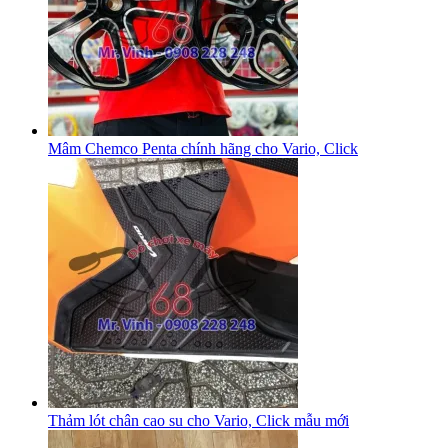
Mâm Chemco Penta chính hãng cho Vario, Click
Thảm lót chân cao su cho Vario, Click mẫu mới