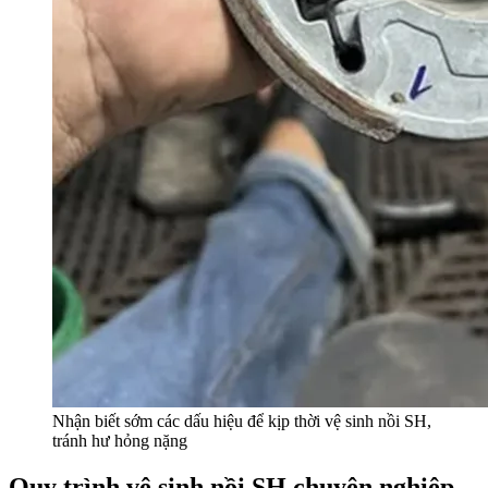
Nhận biết sớm các dấu hiệu để kịp thời vệ sinh nồi SH,
tránh hư hỏng nặng
Quy trình vệ sinh nồi SH chuyên nghiệp