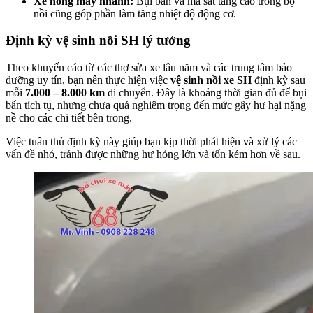
Xe nóng máy nhanh:
Bụi bẩn và ma sát tăng cao trong bộ
nồi cũng góp phần làm tăng nhiệt độ động cơ.
Định kỳ vệ sinh nồi SH lý tưởng
Theo khuyến cáo từ các thợ sửa xe lâu năm và các trung tâm bảo
dưỡng uy tín, bạn nên thực hiện việc
vệ sinh nồi xe SH
định kỳ sau
mỗi
7.000 – 8.000 km
di chuyển. Đây là khoảng thời gian đủ để bụi
bẩn tích tụ, nhưng chưa quá nghiêm trọng đến mức gây hư hại nặng
nề cho các chi tiết bên trong.
Việc tuân thủ định kỳ này giúp bạn kịp thời phát hiện và xử lý các
vấn đề nhỏ, tránh được những hư hỏng lớn và tốn kém hơn về sau.