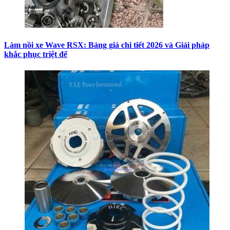
Làm nồi xe Wave RSX: Bảng giá chi tiết 2026 và Giải pháp
khắc phục triệt để