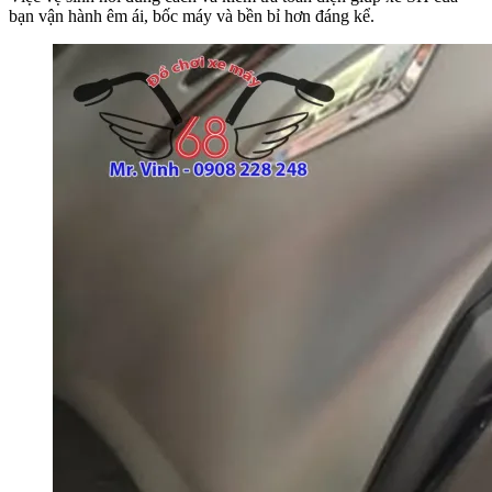
bạn vận hành êm ái, bốc máy và bền bỉ hơn đáng kể.