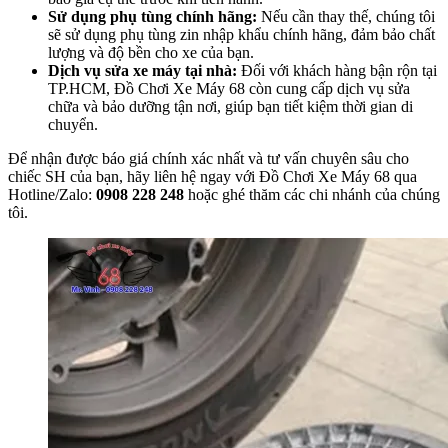
Sử dụng phụ tùng chính hãng:
Nếu cần thay thế, chúng tôi
sẽ sử dụng phụ tùng zin nhập khẩu chính hãng, đảm bảo chất
lượng và độ bền cho xe của bạn.
Dịch vụ sửa xe máy tại nhà:
Đối với khách hàng bận rộn tại
TP.HCM, Đồ Chơi Xe Máy 68 còn cung cấp dịch vụ sửa
chữa và bảo dưỡng tận nơi, giúp bạn tiết kiệm thời gian di
chuyển.
Để nhận được báo giá chính xác nhất và tư vấn chuyên sâu cho
chiếc SH của bạn, hãy liên hệ ngay với Đồ Chơi Xe Máy 68 qua
Hotline/Zalo:
0908 228 248
hoặc ghé thăm các chi nhánh của chúng
tôi.