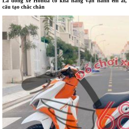
Là dòng xe Honda có khả năng vận hành êm ái,
cấu tạo chắc chắn