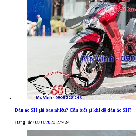
Dàn áo SH giá bao nhiêu? Cần biết gì khi độ dàn áo SH?
Đăng lúc
02/03/2020
27959