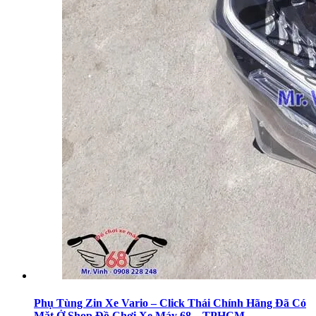
Phụ Tùng Zin Xe Vario – Click Thái Chính Hãng Đã Có
Mặt Ở Shop Đồ Chơi Xe Máy 68 – TPHCM