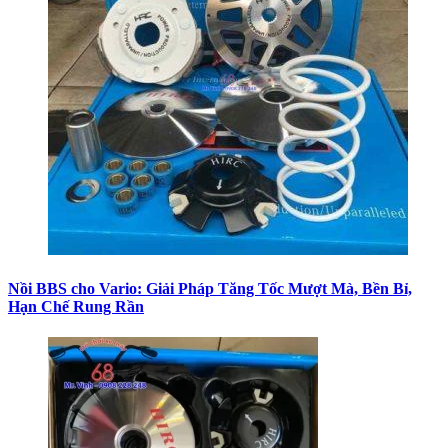
Nồi BBS cho Vario: Giải Pháp Tăng Tốc Mượt Mà, Bền Bỉ,
Hạn Chế Rung Rần