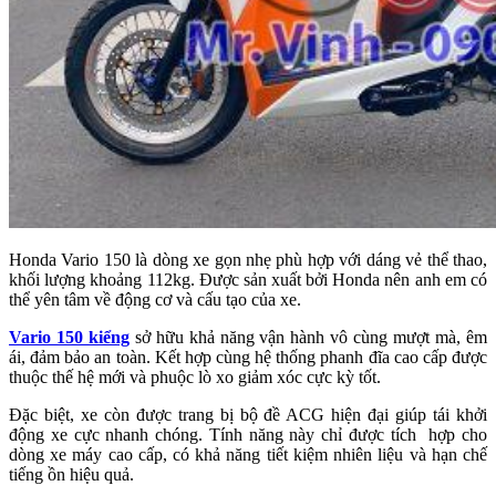
Honda Vario 150 là dòng xe gọn nhẹ phù hợp với dáng vẻ thể thao,
khối lượng khoảng 112kg. Được sản xuất bởi Honda nên anh em có
thể yên tâm về động cơ và cấu tạo của xe.
Vario 150 kiểng
sở hữu khả năng vận hành vô cùng mượt mà, êm
ái, đảm bảo an toàn. Kết hợp cùng hệ thống phanh đĩa cao cấp được
thuộc thế hệ mới và phuộc lò xo giảm xóc cực kỳ tốt.
Đặc biệt, xe còn được trang bị bộ đề ACG hiện đại giúp tái khởi
động xe cực nhanh chóng. Tính năng này chỉ được tích hợp cho
dòng xe máy cao cấp, có khả năng tiết kiệm nhiên liệu và hạn chế
tiếng ồn hiệu quả.