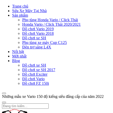
Trang chủ
Sửa Xe Máy Tại Nhà
Sản phẩm
Phụ tùng Honda Vario / Click Thái
Honda Vario / Click Thái 2020/2021
Đồ chơi Vario 2019
Đồ chơi Vario 2018
Đồ chơi xe SH
Phụ tùng xe máy Cup C125
Đèn trợ sáng L4X
Nổi bật
Mới nhất
Blog
Đồ chơi xe SH
Đồ chơi xe SH 2017
Đồ chơi Exciter
Đồ chơi Vario
Đồ chơi FZ 150i
Những mẫu xe Vario 150 độ kiểng siêu đẳng cấp của năm 2022