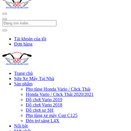
Tài khoản của tôi
Đơn hàng
Trang chủ
Sửa Xe Máy Tại Nhà
Sản phẩm
Phụ tùng Honda Vario / Click Thái
Honda Vario / Click Thái 2020/2021
Đồ chơi Vario 2019
Đồ chơi Vario 2018
Đồ chơi xe SH
Phụ tùng xe máy Cup C125
Đèn trợ sáng L4X
Nổi bật