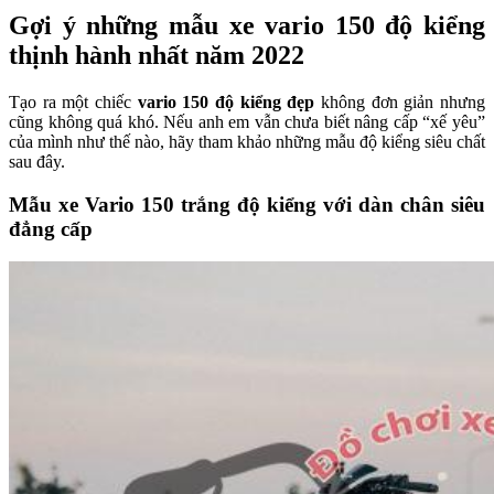
Gợi ý những mẫu xe vario 150 độ kiểng
thịnh hành nhất năm 2022
Tạo ra một chiếc
vario 150 độ kiểng đẹp
không đơn giản nhưng
cũng không quá khó. Nếu anh em vẫn chưa biết nâng cấp “xế yêu”
của mình như thế nào, hãy tham khảo những mẫu độ kiểng siêu chất
sau đây.
Mẫu xe Vario 150 trắng độ kiểng với dàn chân siêu
đẳng cấp