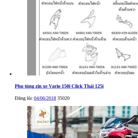
Phụ tùng zin xe Vario 150i Click Thái 125i
Đăng lúc
04/06/2018
35020