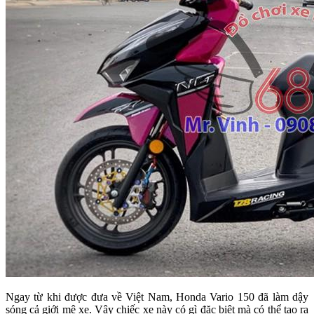
Ngay từ khi được đưa về Việt Nam, Honda Vario 150 đã làm dậy
sóng cả giới mê xe. Vậy chiếc xe này có gì đặc biệt mà có thể tạo ra