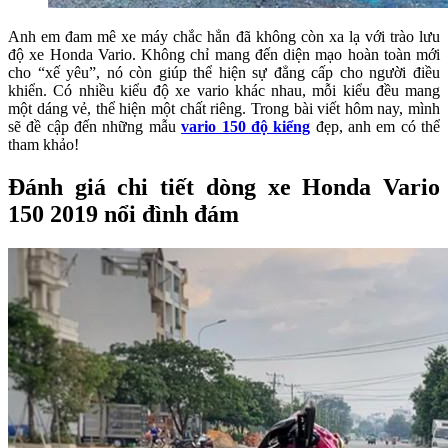
Anh em đam mê xe máy chắc hẳn đã không còn xa lạ với trào lưu
độ xe Honda Vario. Không chỉ mang đến diện mạo hoàn toàn mới
cho “xế yêu”, nó còn giúp thể hiện sự đẳng cấp cho người điều
khiển. Có nhiều kiểu độ xe vario khác nhau, mỗi kiểu đều mang
một dáng vẻ, thể hiện một chất riêng. Trong bài viết hôm nay, mình
sẽ đề cập đến những mẫu
vario 150 độ kiểng
đẹp, anh em có thể
tham khảo!
Đánh giá chi tiết dòng xe Honda Vario
150 2019 nổi đình đám