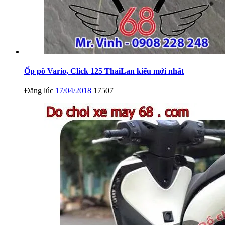
Ốp pô Vario, Click 125 ThaiLan kiểu mới nhất
Đăng lúc
17/04/2018
17507