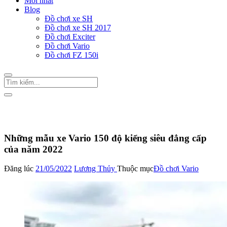
Mới nhất
Blog
Đồ chơi xe SH
Đồ chơi xe SH 2017
Đồ chơi Exciter
Đồ chơi Vario
Đồ chơi FZ 150i
Trang Chủ
/
Đồ chơi Vario
Những mẫu xe Vario 150 độ kiểng siêu đẳng cấp
của năm 2022
Đăng lúc
21/05/2022
Lương Thủy
Thuộc mục
Đồ chơi Vario