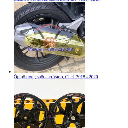
Ốp pô trong suốt cho Vario, Click 2018 - 2020