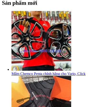
Sản phẩm mới
Mâm Chemco Penta chính hãng cho Vario, Click