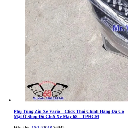
Phụ Tùng Zin Xe Vario – Click Thái Chính Hãng Đã Có
Mặt Ở Shop Đồ Chơi Xe Máy 68 – TPHCM
Đăng lúc
16/12/2018
36945