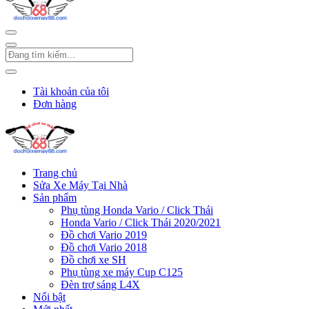
Tài khoản của tôi
Đơn hàng
Trang chủ
Sửa Xe Máy Tại Nhà
Sản phẩm
Phụ tùng Honda Vario / Click Thái
Honda Vario / Click Thái 2020/2021
Đồ chơi Vario 2019
Đồ chơi Vario 2018
Đồ chơi xe SH
Phụ tùng xe máy Cup C125
Đèn trợ sáng L4X
Nổi bật