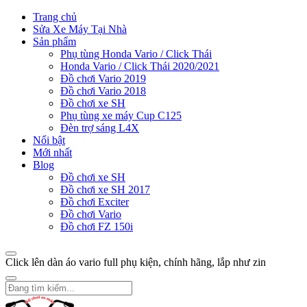
Trang chủ
Sửa Xe Máy Tại Nhà
Sản phẩm
Phụ tùng Honda Vario / Click Thái
Honda Vario / Click Thái 2020/2021
Đồ chơi Vario 2019
Đồ chơi Vario 2018
Đồ chơi xe SH
Phụ tùng xe máy Cup C125
Đèn trợ sáng L4X
Nổi bật
Mới nhất
Blog
Đồ chơi xe SH
Đồ chơi xe SH 2017
Đồ chơi Exciter
Đồ chơi Vario
Đồ chơi FZ 150i
Click lên dàn áo vario full phụ kiện, chính hãng, lắp như zin