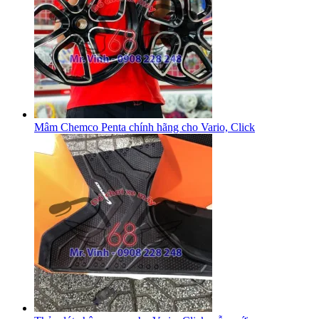
Mâm Chemco Penta chính hãng cho Vario, Click