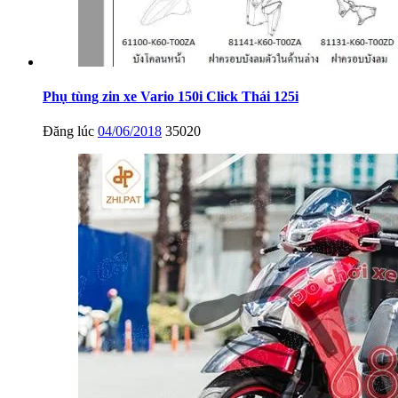
Phụ tùng zin xe Vario 150i Click Thái 125i
Đăng lúc
04/06/2018
35020