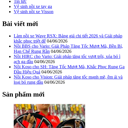
Tin tức
Vệ sinh nồi xe tay ga
Vệ sinh nồi xe Visson
Bài viết mới
Làm nồi xe Wave RSX: Bảng giá chi tiết 2026 và Giải pháp
khắc phục triệt để
04/06/2026
Nồi BBS cho Vario: Giải Pháp Tăng Tốc Mượt Mà, Bền Bỉ,
Hạn Chế Rung Rần
04/06/2026
Nồi HIRC cho Vario: Giải pháp tăng tốc vượt trội, xóa bỏ ì
ạch ga đầu
04/06/2026
Nồi Koso cho SH: Tăng Tốc Mượt Mà, Khắc Phục Rung Ga
Đầu Hiệu Quả
04/06/2026
Nồi Koso cho Vision: Giải pháp tăng tốc mạnh mẽ, êm ái và
loại bỏ rung đầu
04/06/2026
Sản phẩm mới