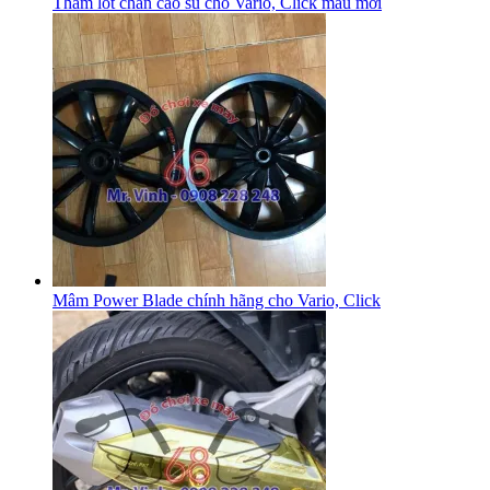
Thảm lót chân cao su cho Vario, Click mẫu mới
Mâm Power Blade chính hãng cho Vario, Click