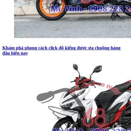
Khám phá phong cách click độ kiểng được ưa chuộng hàng
đầu hiện nay