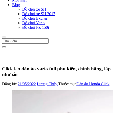
Mới nhất
Blog
Đồ chơi xe SH
Đồ chơi xe SH 2017
Đồ chơi Exciter
Đồ chơi Vario
Đồ chơi FZ 150i
Trang Chủ
/
Đồ chơi Vario
Dàn áo Vario
Dàn áo Honda Click
Click lên dàn áo vario full phụ kiện, chính hãng, lắp
như zin
Đăng lúc
21/05/2022
Lương Thủy
Thuộc mục
Dàn áo Honda Click