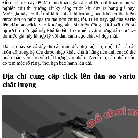
Đồ chơi xe máy 68 đã tham khảo giá cả ở nhiều nơi khác nhau và
nghiên cứu thị trường rất kỹ càng trước khi đưa ra bảng giá này.
Mức giá này có thể nói là tốt nhất thị trường, bạn khó có thể kiếm
được nơi có mức giá ưu đãi hơn chúng tôi. Hiện nay, giá của
vario
lên dàn áo click
vào khoảng gần 50 triệu đồng. Đối với một số
người thì mức giá này khá là đắt. Tuy nhiên, với những dân chơi xe
thì mức giá này là hợp lý với dàn cánh cực chất và đẹp mắt.
Dàn áo này sẽ có đầy đủ các món đồ, phụ kiện trọn bộ. Tất cả các
món đồ trong bộ đều được nhập khẩu chính hãng nên anh em có thể
hoàn toàn yên tâm về chất lượng sản phẩm. Ngoài ra, sản phẩm còn
có tem mác rõ ràng, thời hạn bảo hành lâu dài.
Địa chỉ cung cấp click lên dàn áo vario
chất lượng