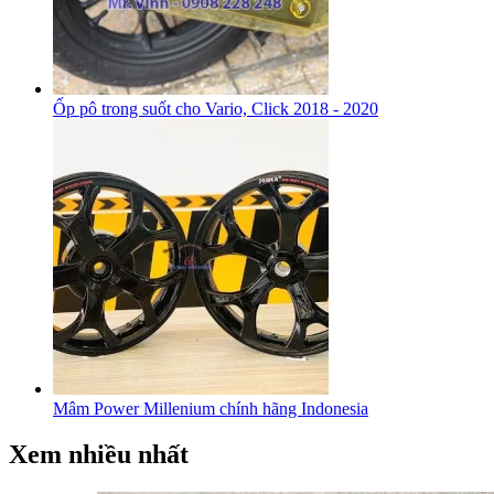
Ốp pô trong suốt cho Vario, Click 2018 - 2020
Mâm Power Millenium chính hãng Indonesia
Xem nhiều nhất