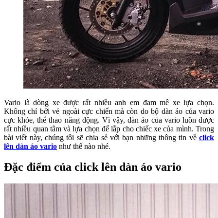
Vario là dòng xe được rất nhiều anh em đam mê xe lựa chọn.
Không chỉ bởi vẻ ngoài cực chiến mà còn do bộ dàn áo của vario
cực khỏe, thể thao năng động. Vì vậy, dàn áo của vario luôn được
rất nhiều quan tâm và lựa chọn để lắp cho chiếc xe của mình. Trong
bài viết này, chúng tôi sẽ chia sẻ với bạn những thông tin về
click
lên dàn áo vario
như thế nào nhé.
Đặc điểm của click lên dàn áo vario