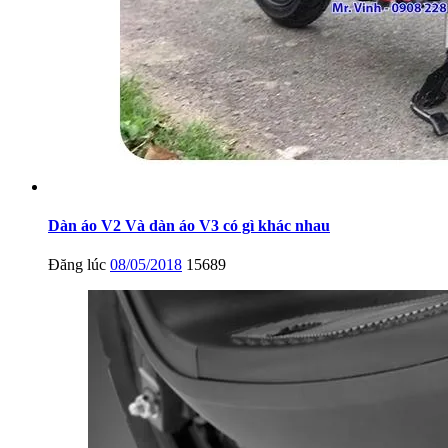
Dàn áo V2 Và dàn áo V3 có gì khác nhau
Đăng lúc
08/05/2018
15689