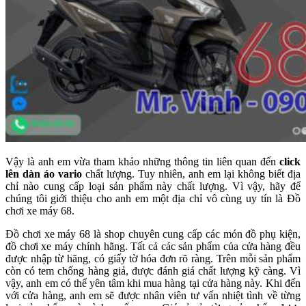
Vậy là anh em vừa tham khảo những thông tin liên quan đến
click
lên dàn áo vario
chất lượng. Tuy nhiên, anh em lại không biết địa
chỉ nào cung cấp loại sản phẩm này chất lượng. Vì vậy, hãy để
chúng tôi giới thiệu cho anh em một địa chỉ vô cùng uy tín là Đồ
chơi xe máy 68.
Đồ chơi xe máy 68 là shop chuyên cung cấp các món đồ phụ kiện,
đồ chơi xe máy chính hãng. Tất cả các sản phẩm của cửa hàng đều
được nhập từ hãng, có giấy tờ hóa đơn rõ ràng. Trên mỗi sản phẩm
còn có tem chống hàng giả, được đánh giá chất lượng kỹ càng. Vì
vậy, anh em có thể yên tâm khi mua hàng tại cửa hàng này. Khi đến
với cửa hàng, anh em sẽ được nhân viên tư vấn nhiệt tình về từng