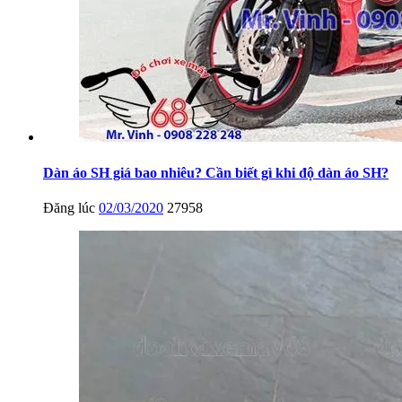
Dàn áo SH giá bao nhiêu? Cần biết gì khi độ dàn áo SH?
Đăng lúc
02/03/2020
27958