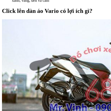
xanh, vàng, đen và cam
Click lên dàn áo Vario có lợi ích gì?