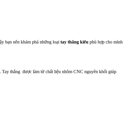
 vậy bạn nên khám phá những loại
tay thắng kiểu
phù hợp cho mình
n.
Tay thắng
được làm từ chất liệu nhôm CNC nguyên khối giúp