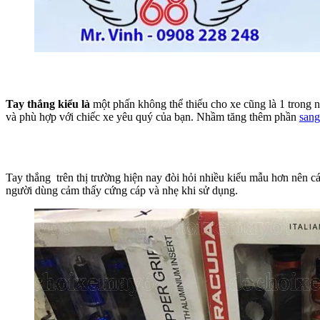
Tay thắng kiểu là
một phấn không thể thiếu cho xe cũng là 1 trong 
và phù hợp với chiếc xe yêu quý của bạn. Nhầm tăng thêm phần
sang
Tay thắng
trên thị trường hiện nay đòi hỏi nhiều kiểu mẫu hơn nên c
người dùng cảm thấy cứng cáp và nhẹ khi sử dụng.