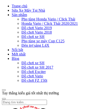
Trang chủ
Sửa Xe Máy Tại Nhà
Sản phẩm
Phụ tùng Honda Vario / Click Thái
Honda Vario / Click Thái 2020/2021
Đồ chơi Vario 2019
Đồ chơi Vario 2018
Đồ chơi xe SH
Phụ tùng xe máy Cup C125
Đèn trợ sáng L4X
Nổi bật
Mới nhất
Blog
Đồ chơi xe SH
Đồ chơi xe SH 2017
Đồ chơi Exciter
Đồ chơi Vario
Đồ chơi FZ 150i
Tay thắng kiểu giá tốt nhất thị trường