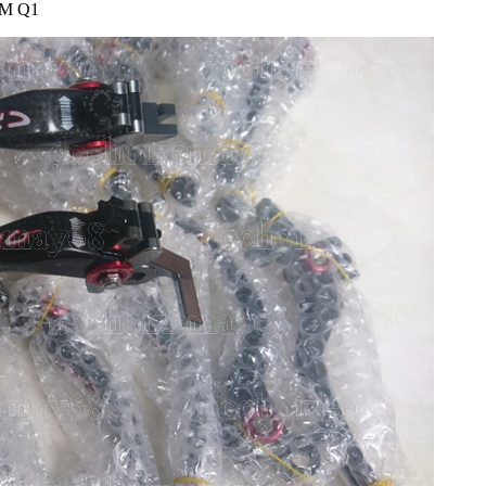
HCM Q1