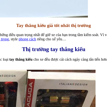
Tay thắng kiểu giá tốt nhất thị trường
những điều quan trọng nhất để giữ xe của bạn trong tầm kiểm soát. Vì
 trọng
, style
phong cách
riêng cho xế yêu…
Thị trường tay thắng kiểu
ác loại
tay thắng kiểu
cho xe đều được cải cách ngày càng tân tiến hơ