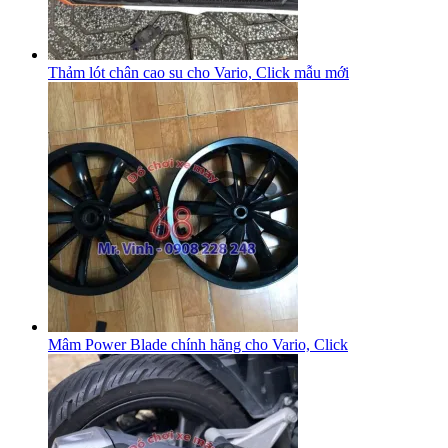
Thảm lót chân cao su cho Vario, Click mẫu mới
Mâm Power Blade chính hãng cho Vario, Click