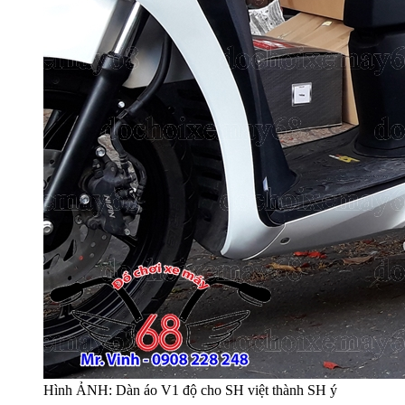
Hình ẢNH: Dàn áo V1 độ cho SH việt thành SH ý