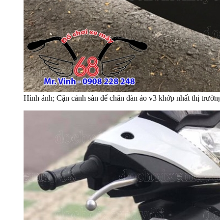
Hình ảnh; Cận cảnh sàn để chân dàn áo v3 khớp nhất thị trườn