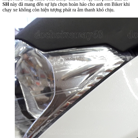
SH
này đã mang đến sự lựa chọn hoàn hảo cho anh em Biker khi
chạy xe không còn hiện tượng phát ra âm thanh khó chịu.