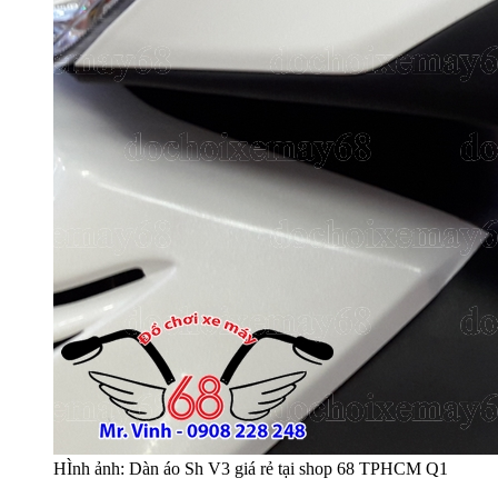
HÌnh ảnh: Dàn áo Sh V3 giá rẻ tại shop 68 TPHCM Q1