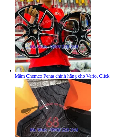
Mâm Chemco Penta chính hãng cho Vario, Click