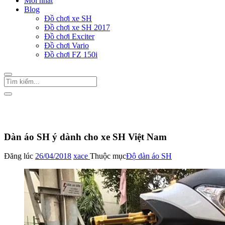
Mới nhất
Blog
Đồ chơi xe SH
Đồ chơi xe SH 2017
Đồ chơi Exciter
Đồ chơi Vario
Đồ chơi FZ 150i
Trang Chủ
/
Đồ chơi xe SH
Độ dàn áo SH
Dàn áo SH ý dành cho xe SH Việt Nam
Đăng lúc
26/04/2018
xace
Thuộc mục
Độ dàn áo SH