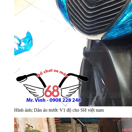
Hình ảnh; Dàn áo trước V1 độ cho SH việt nam