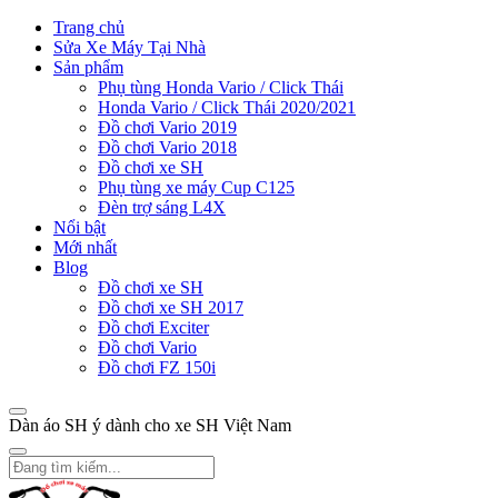
Trang chủ
Sửa Xe Máy Tại Nhà
Sản phẩm
Phụ tùng Honda Vario / Click Thái
Honda Vario / Click Thái 2020/2021
Đồ chơi Vario 2019
Đồ chơi Vario 2018
Đồ chơi xe SH
Phụ tùng xe máy Cup C125
Đèn trợ sáng L4X
Nổi bật
Mới nhất
Blog
Đồ chơi xe SH
Đồ chơi xe SH 2017
Đồ chơi Exciter
Đồ chơi Vario
Đồ chơi FZ 150i
Dàn áo SH ý dành cho xe SH Việt Nam