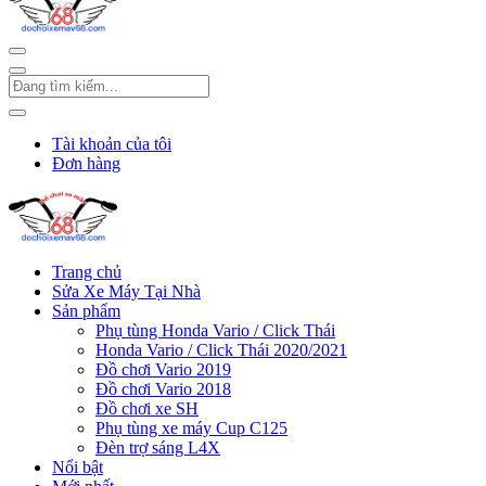
Tài khoản của tôi
Đơn hàng
Trang chủ
Sửa Xe Máy Tại Nhà
Sản phẩm
Phụ tùng Honda Vario / Click Thái
Honda Vario / Click Thái 2020/2021
Đồ chơi Vario 2019
Đồ chơi Vario 2018
Đồ chơi xe SH
Phụ tùng xe máy Cup C125
Đèn trợ sáng L4X
Nổi bật