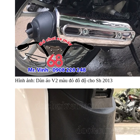
Hình ảnh: Dàn áo V2 màu đỏ đô độ cho Sh 2013