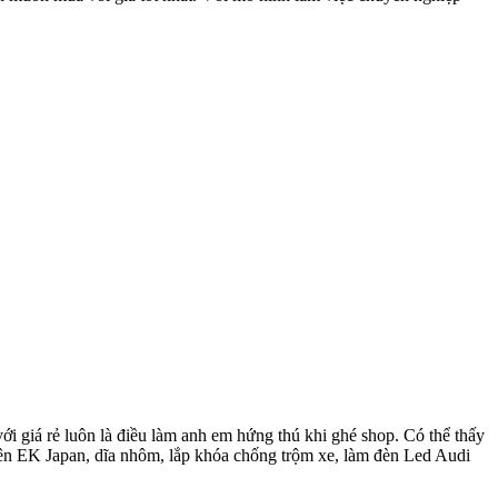
ới giá rẻ luôn là điều làm anh em hứng thú khi ghé shop. Có thể thấy
ên EK Japan, dĩa nhôm, lắp khóa chống trộm xe, làm đèn Led Audi