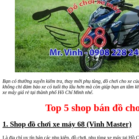
Bạn có thường xuyên kiểm tra, thay mới phụ tùng, đồ chơi cho xe c
không chỉ đảm bảo xe có tuổi thọ lâu hơn mà còn giúp bạn an tâm k
xe máy giá rẻ tại thành phố Hồ Chí Minh nhé.
Top 5 shop bán đồ chơ
1. Shop đồ chơi xe máy 68 (Vinh Master)
Là địa chỉ uy tín bán các phụ kiện, đồ chơi, phụ tùng xe máy tại 