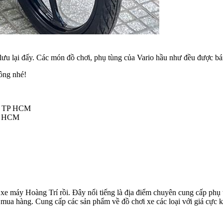
n lưu lại đấy. Các món đồ chơi, phụ tùng của Vario hầu như đều được 
ông nhé!
1, TP HCM
TP HCM
e máy Hoàng Trí rồi. Đây nổi tiếng là địa điểm chuyên cung cấp phụ t
mua hàng. Cung cấp các sản phẩm về đồ chơi xe các loại với giá cực kỳ