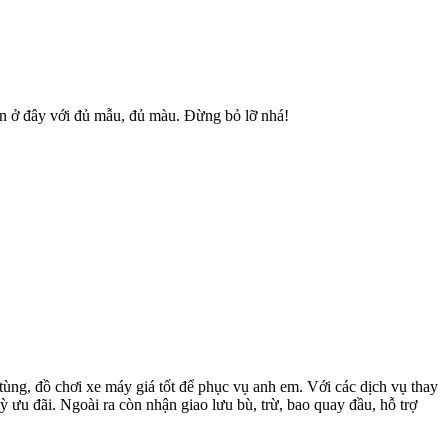
bán ở đây với đủ mẫu, đủ màu. Đừng bỏ lỡ nhá!
ùng, đồ chơi xe máy giá tốt để phục vụ anh em. Với các dịch vụ thay
 ưu đãi. Ngoài ra còn nhận giao lưu bù, trừ, bao quay đầu, hỗ trợ