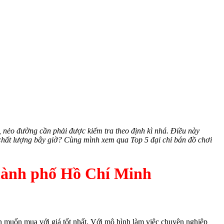
 nẻo đường cần phải được kiểm tra theo định kì nhá. Điều này
 chất lượng bây giờ? Cùng mình xem qua Top 5 đại chỉ bán đồ chơi
 thành phố Hồ Chí Minh
n muốn mua với giá tốt nhất. Với mô hình làm việc chuyên nghiệp