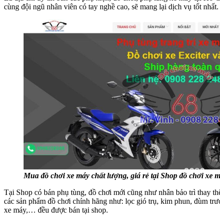
cùng đội ngũ nhân viên có tay nghề cao, sẽ mang lại dịch vụ tốt nhất.
Mua đồ chơi xe máy chất lượng, giá rẻ tại Shop đồ chơi xe 
Tại Shop có bán phụ tùng, đồ chơi mới cũng như nhân bảo trì thay th
các sản phẩm đồ chơi chính hãng như: lọc gió trụ, kim phun, đùm t
xe máy,… đều được bán tại shop.