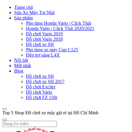
Trang chủ
Sửa Xe Máy Tại Nhà
Sản phẩm
Phụ tùng Honda Vario / Click Thái
Honda Vario / Click Thái 2020/2021
Đồ chơi Vario 2019
Đồ chơi Vario 2018
Đồ chơi xe SH
Phụ tùng xe máy Cup C125
Đèn trợ sáng L4X
Nổi bật
Mới nhất
Blog
Đồ chơi xe SH
Đồ chơi xe SH 2017
Đồ chơi Exciter
Đồ chơi Vario
Đồ chơi FZ 150i
Top 5 Shop Đồ chơi xe máy giá rẻ tại Hồ Chí Minh