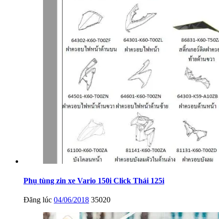
Phụ tùng zin xe Vario 150i Click Thái 125i
Đăng lúc
04/06/2018
35020