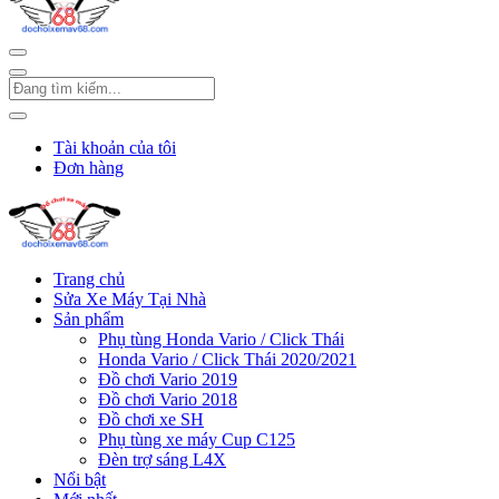
Tài khoản của tôi
Đơn hàng
Trang chủ
Sửa Xe Máy Tại Nhà
Sản phẩm
Phụ tùng Honda Vario / Click Thái
Honda Vario / Click Thái 2020/2021
Đồ chơi Vario 2019
Đồ chơi Vario 2018
Đồ chơi xe SH
Phụ tùng xe máy Cup C125
Đèn trợ sáng L4X
Nổi bật