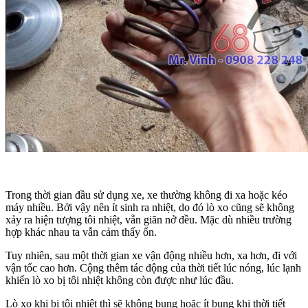
Trong thời gian đầu sử dụng xe, xe thường không đi xa hoặc kéo
máy nhiều. Bởi vậy nên ít sinh ra nhiệt, do đó lò xo cũng sẽ không
xảy ra hiện tượng tôi nhiệt, vẫn giãn nở đều. Mặc dù nhiều trường
hợp khác nhau ta vẫn cảm thấy ổn.
Tuy nhiên, sau một thời gian xe vận động nhiều hơn, xa hơn, đi với
vận tốc cao hơn. Cộng thêm tác động của thời tiết lúc nóng, lúc lạnh
khiến lò xo bị tôi nhiệt không còn được như lúc đầu.
Lò xo khi bị tôi nhiệt thì sẽ không bung hoặc ít bung khi thời tiết