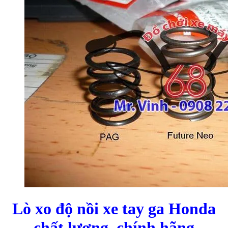
Lò xo độ nồi xe tay ga Honda
chất lượng, chính hãng