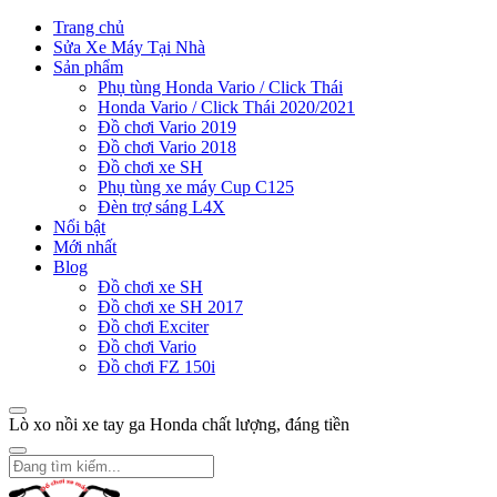
Trang chủ
Sửa Xe Máy Tại Nhà
Sản phẩm
Phụ tùng Honda Vario / Click Thái
Honda Vario / Click Thái 2020/2021
Đồ chơi Vario 2019
Đồ chơi Vario 2018
Đồ chơi xe SH
Phụ tùng xe máy Cup C125
Đèn trợ sáng L4X
Nổi bật
Mới nhất
Blog
Đồ chơi xe SH
Đồ chơi xe SH 2017
Đồ chơi Exciter
Đồ chơi Vario
Đồ chơi FZ 150i
Lò xo nồi xe tay ga Honda chất lượng, đáng tiền