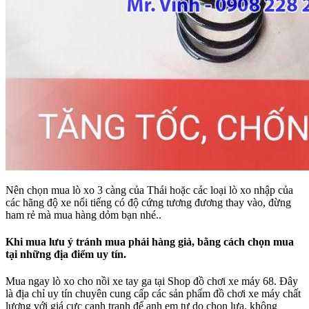
Nên chọn mua lò xo 3 càng của Thái hoặc các loại lò xo nhập của
các hãng độ xe nổi tiếng có độ cứng tương đương thay vào, đừng
ham rẻ mà mua hàng dỏm bạn nhé..
Khi mua lưu ý tránh mua phải hàng giả, bằng cách chọn mua
tại những địa điểm uy tín.
Mua ngay lò xo cho nồi xe tay ga tại Shop đồ chơi xe máy 68. Đây
là địa chỉ uy tín chuyên cung cấp các sản phẩm đồ chơi xe máy chất
lượng với giá cực cạnh tranh để anh em tự do chọn lựa. không