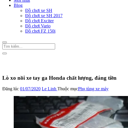
Mới nhất
Blog
Đồ chơi xe SH
Đồ chơi xe SH 2017
Đồ chơi Exciter
Đồ chơi Vario
Đồ chơi FZ 150i
Trang Chủ
/
Phụ tùng xe máy
Lò xo nồi xe tay ga Honda chất lượng, đáng tiền
Đăng lúc
01/07/2020
Le Linh
Thuộc mục
Phụ tùng xe máy