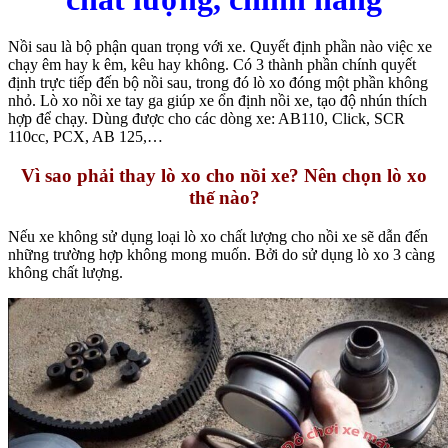
Nồi sau là bộ phận quan trọng với xe. Quyết định phần nào việc xe
chạy êm hay k êm, kêu hay không. Có 3 thành phần chính quyết
định trực tiếp đến bộ nồi sau, trong đó lò xo đóng một phần không
nhỏ. Lò xo nồi xe tay ga giúp xe ổn định nồi xe, tạo độ nhún thích
hợp để chạy. Dùng được cho các dòng xe: AB110, Click, SCR
110cc, PCX, AB 125,…
Vì sao phải thay lò xo cho nồi xe? Nên chọn lò xo
thế nào?
Nếu xe không sử dụng loại lò xo chất lượng cho nồi xe sẽ dẫn đến
những trường hợp không mong muốn. Bởi do sử dụng lò xo 3 càng
không chất lượng.