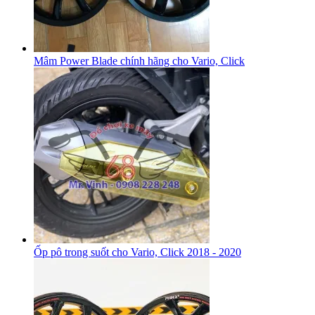
Mâm Power Blade chính hãng cho Vario, Click
Ốp pô trong suốt cho Vario, Click 2018 - 2020