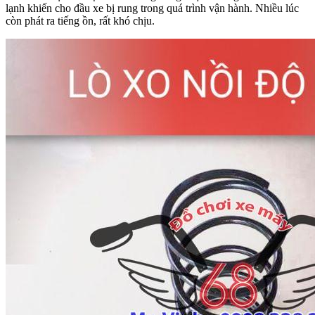
lạnh khiến cho đầu xe bị rung trong quá trình vận hành. Nhiều lúc
còn phát ra tiếng ồn, rất khó chịu.