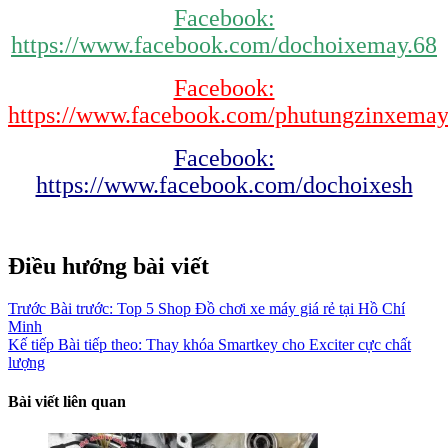
Facebook:
https://www.facebook.com/dochoixemay.68
Facebook:
https://www.facebook.com/phutungzinxema
Facebook:
https://www.facebook.com/dochoixesh
Điều hướng bài viết
Trước
Bài trước:
Top 5 Shop Đồ chơi xe máy giá rẻ tại Hồ Chí
Minh
Kế tiếp
Bài tiếp theo:
Thay khóa Smartkey cho Exciter cực chất
lượng
Bài viết liên quan