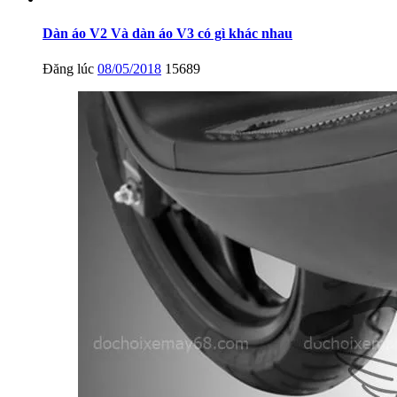
Dàn áo V2 Và dàn áo V3 có gì khác nhau
Đăng lúc
08/05/2018
15689