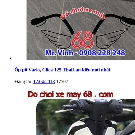
Ốp pô Vario, Click 125 ThaiLan kiểu mới nhất
Đăng lúc
17/04/2018
17507