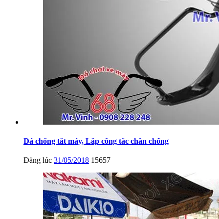
Đá chống tắt máy, Lắp công tắc chân chống
Đăng lúc
31/05/2018
15657