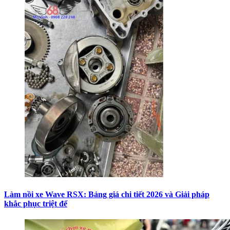
Làm nồi xe Wave RSX: Bảng giá chi tiết 2026 và Giải pháp
khắc phục triệt để