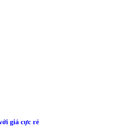
ới giá cực rẻ