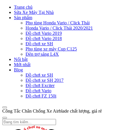
Trang chủ
Sửa Xe Máy Tại Nhà
Sản phẩm
Phụ tùng Honda Vario / Click Thái
Honda Vario / Click Thái 2020/2021
Đồ chơi Vario 2019
Đồ chơi Vario 2018
Đồ chơi xe SH
Phụ tùng xe máy Cup C125
Đèn trợ sáng L4X
Nổi bật
Mới nhất
Blog
Đồ chơi xe SH
Đồ chơi xe SH 2017
Đồ chơi Exciter
Đồ chơi Vario
Đồ chơi FZ 150i
Công Tắc Chân Chống Xe Airblade chất lượng, giá rẻ