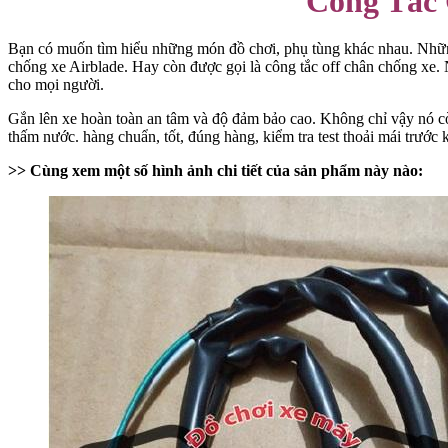
Công Tắc 
Bạn có muốn tìm hiểu những món đồ chơi, phụ tùng khác nhau. Những
chống xe Airblade. Hay còn được gọi là công tắc off chân chống xe. 
cho mọi người.
Gắn lên xe hoàn toàn an tâm và độ đảm bảo cao. Không chỉ vậy nó còn
thấm nước. hàng chuẩn, tốt, đúng hàng, kiểm tra test thoải mái trước 
>> Cùng xem một số hình ảnh chi tiết của sản phẩm này nào: