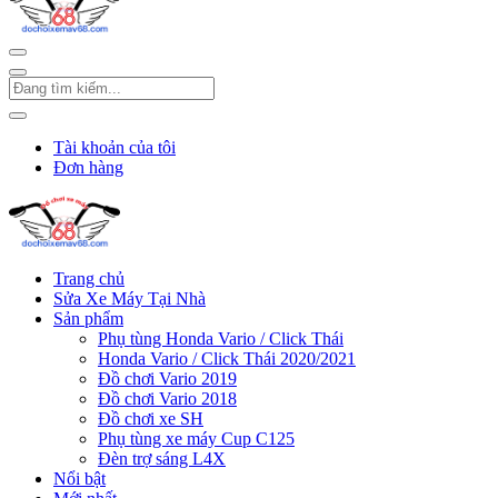
Tài khoản của tôi
Đơn hàng
Trang chủ
Sửa Xe Máy Tại Nhà
Sản phẩm
Phụ tùng Honda Vario / Click Thái
Honda Vario / Click Thái 2020/2021
Đồ chơi Vario 2019
Đồ chơi Vario 2018
Đồ chơi xe SH
Phụ tùng xe máy Cup C125
Đèn trợ sáng L4X
Nổi bật