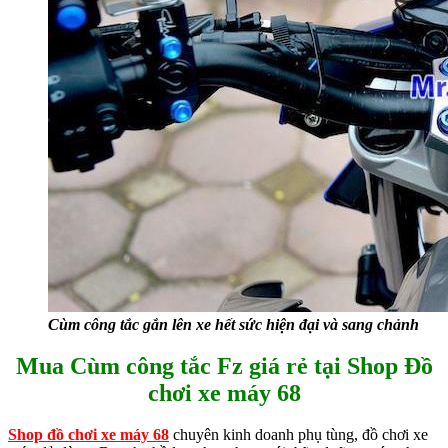
Cùm công tắc gắn lên xe hết sức hiện đại và sang chảnh
Mua Cùm công tắc Fz giá rẻ tại Shop Đồ
chơi xe máy 68
Shop đồ chơi xe máy 68
chuyên kinh doanh phụ tùng, đồ chơi xe