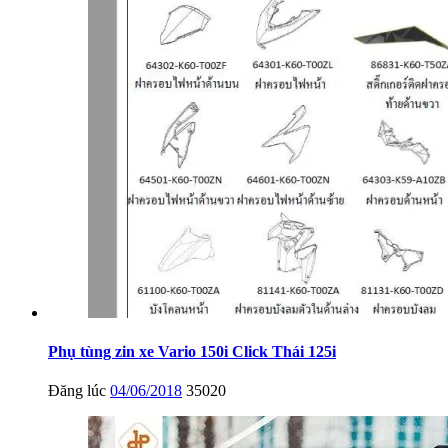
Phụ tùng zin xe Vario 150i Click Thái 125i
Đăng lúc
04/06/2018
35020