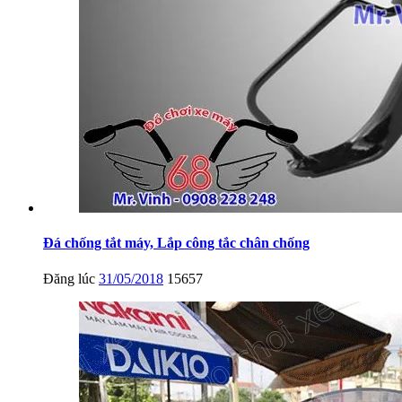
Đá chống tắt máy, Lắp công tắc chân chống
Đăng lúc
31/05/2018
15657