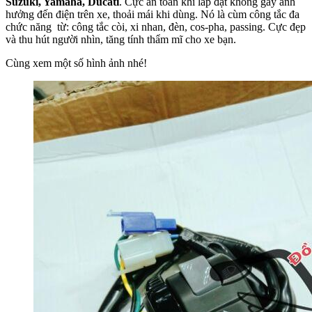
Suzuki, Yamaha, Ducati
. Cực an toàn khi lắp đặt không gây ảnh
hưởng đến điện trên xe, thoải mái khi dùng. Nó là cùm công tắc đa
chức năng từ: công tắc còi, xi nhan, đèn, cos-pha, passing. Cực đẹp
và thu hút người nhìn, tăng tính thẩm mĩ cho xe bạn.
Cùng xem một số hình ảnh nhé!