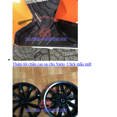
Thảm lót chân cao su cho Vario, Click mẫu mới