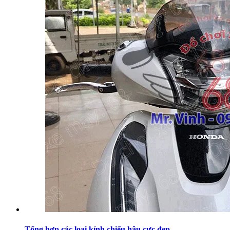
Tổng hợp các loại kính chiếu hậu cực đẹp