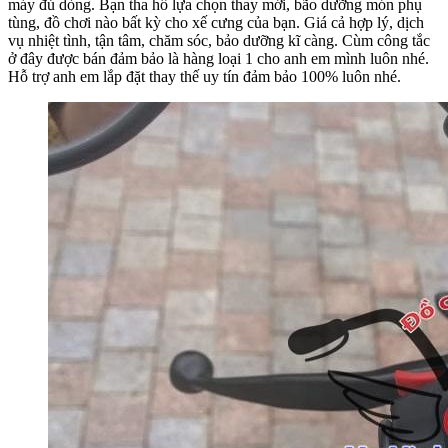
máy đủ dòng. Bạn tha hồ lựa chọn thay mới, bão dưỡng món phụ
tùng, đồ chơi nào bất kỳ cho xế cưng của bạn. Giá cả hợp lý, dịch
vụ nhiệt tình, tận tâm, chăm sóc, bảo dưỡng kĩ càng. Cùm công tắc
ở đây được bán đảm bảo là hàng loại 1 cho anh em mình luôn nhé.
Hỗ trợ anh em lắp đặt thay thế uy tín đảm bảo 100% luôn nhé.