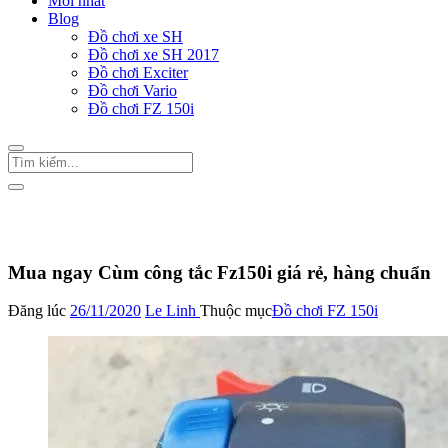
Mới nhất
Blog
Đồ chơi xe SH
Đồ chơi xe SH 2017
Đồ chơi Exciter
Đồ chơi Vario
Đồ chơi FZ 150i
Trang Chủ
/
Đồ chơi FZ 150i
Mua ngay Cùm công tắc Fz150i giá rẻ, hàng chuẩn
Đăng lúc
26/11/2020
Le Linh
Thuộc mục
Đồ chơi FZ 150i