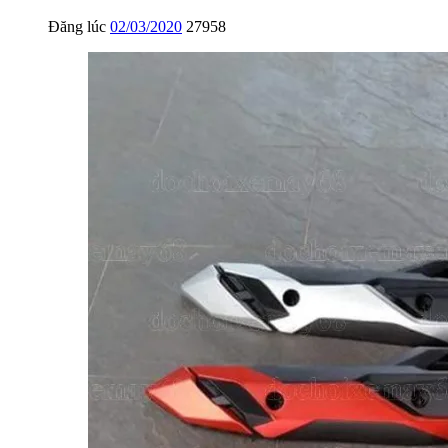
Đăng lúc
02/03/2020
27958