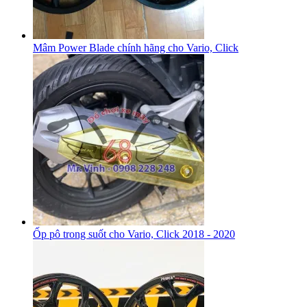
Mâm Power Blade chính hãng cho Vario, Click
Ốp pô trong suốt cho Vario, Click 2018 - 2020