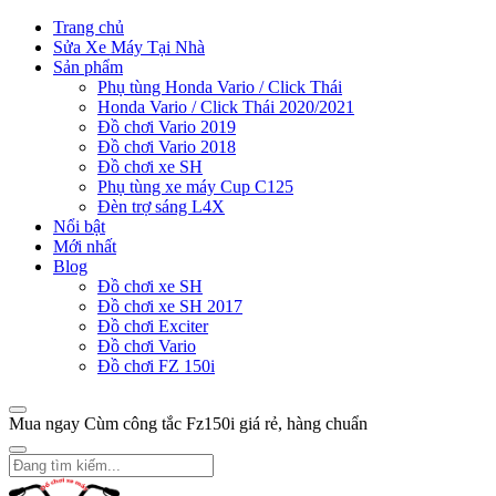
Trang chủ
Sửa Xe Máy Tại Nhà
Sản phẩm
Phụ tùng Honda Vario / Click Thái
Honda Vario / Click Thái 2020/2021
Đồ chơi Vario 2019
Đồ chơi Vario 2018
Đồ chơi xe SH
Phụ tùng xe máy Cup C125
Đèn trợ sáng L4X
Nổi bật
Mới nhất
Blog
Đồ chơi xe SH
Đồ chơi xe SH 2017
Đồ chơi Exciter
Đồ chơi Vario
Đồ chơi FZ 150i
Mua ngay Cùm công tắc Fz150i giá rẻ, hàng chuẩn