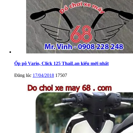
Ốp pô Vario, Click 125 ThaiLan kiểu mới nhất
Đăng lúc
17/04/2018
17507