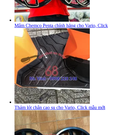
Mâm Chemco Penta chính hãng cho Vario, Click
Thảm lót chân cao su cho Vario, Click mẫu mới