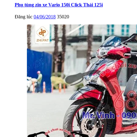
Phụ tùng zin xe Vario 150i Click Thái 125i
Đăng lúc
04/06/2018
35020