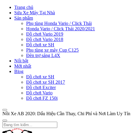
Trang chủ
Sửa Xe Máy Tại Nhà
Sản phẩm
Phụ tùng Honda Vario / Click Thái
Honda Vario / Click Thái 2020/2021
Đồ chơi Vario 2019
Đồ chơi Vario 2018
Đồ chơi xe SH
Phụ tùng xe máy Cup C125
Đèn trợ sáng L4X
Nổi bật
Mới nhất
Blog
Đồ chơi xe SH
Đồ chơi xe SH 2017
Đồ chơi Exciter
Đồ chơi Vario
Đồ chơi FZ 150i
Nồi Xe AB 2020: Dấu Hiệu Cần Thay, Chi Phí và Nơi Làm Uy Tín