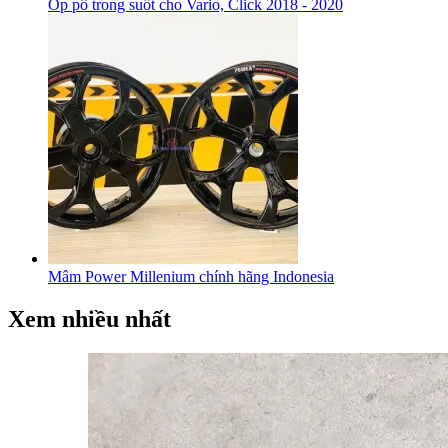
Ốp pô trong suốt cho Vario, Click 2018 - 2020
Mâm Power Millenium chính hãng Indonesia
Xem nhiều nhất