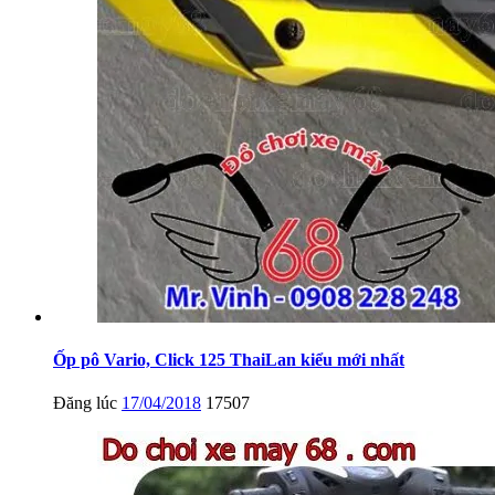
Ốp pô Vario, Click 125 ThaiLan kiểu mới nhất
Đăng lúc
17/04/2018
17507