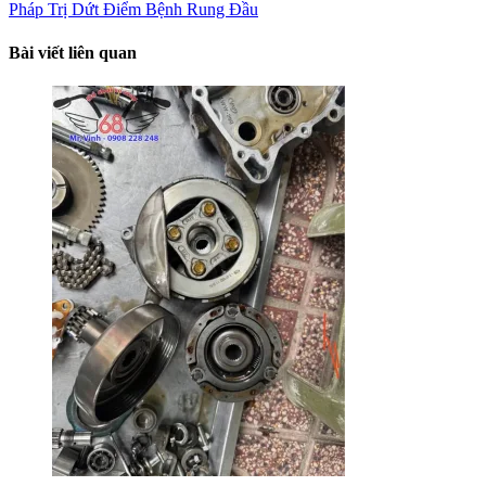
Pháp Trị Dứt Điểm Bệnh Rung Đầu
Bài viết liên quan