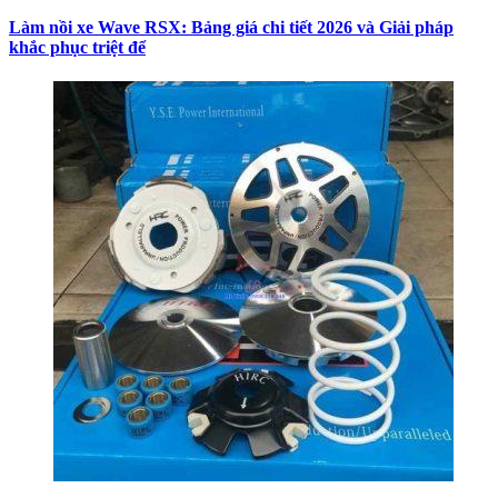
Làm nồi xe Wave RSX: Bảng giá chi tiết 2026 và Giải pháp
khắc phục triệt để