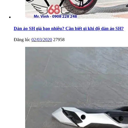
Dàn áo SH giá bao nhiêu? Cần biết gì khi độ dàn áo SH?
Đăng lúc
02/03/2020
27958