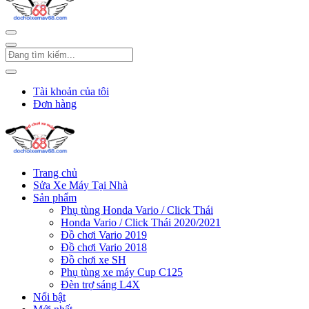
Tài khoản của tôi
Đơn hàng
Trang chủ
Sửa Xe Máy Tại Nhà
Sản phẩm
Phụ tùng Honda Vario / Click Thái
Honda Vario / Click Thái 2020/2021
Đồ chơi Vario 2019
Đồ chơi Vario 2018
Đồ chơi xe SH
Phụ tùng xe máy Cup C125
Đèn trợ sáng L4X
Nổi bật