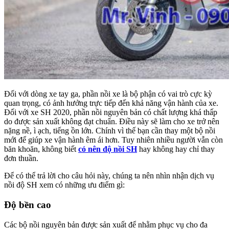
Đối với dòng xe tay ga, phần nồi xe là bộ phận có vai trò cực kỳ
quan trọng, có ảnh hưởng trực tiếp đến khả năng vận hành của xe.
Đối với xe SH 2020, phần nồi nguyên bản có chất lượng khá thấp
do được sản xuất không đạt chuẩn. Điều này sẽ làm cho xe trở nên
nặng nề, ì ạch, tiếng ồn lớn. Chính vì thế bạn cần thay một bộ nồi
mới để giúp xe vận hành êm ái hơn. Tuy nhiên nhiều người vẫn còn
băn khoăn, không biết
có nên độ nồi SH
hay không hay chỉ thay
đơn thuần.
Để có thể trả lời cho câu hỏi này, chúng ta nên nhìn nhận dịch vụ
nồi độ SH xem có những ưu điểm gì:
Độ bền cao
Các bộ nồi nguyên bản được sản xuất để nhằm phục vụ cho đa