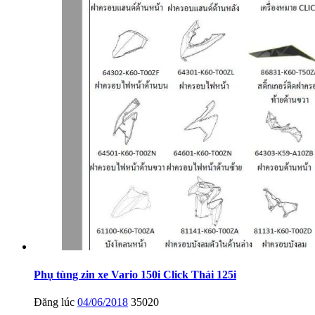
Phụ tùng zin xe Vario 150i Click Thái 125i
Đăng lúc
04/06/2018
35020