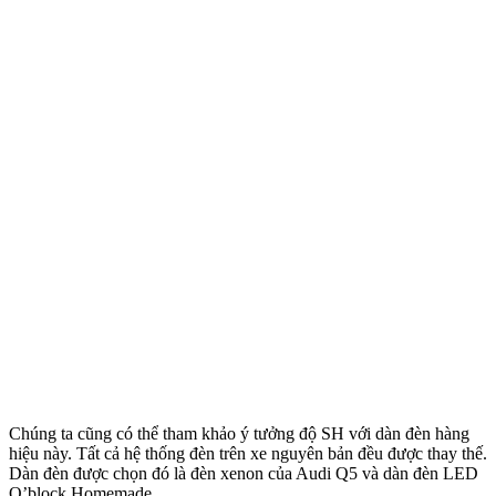
Chúng ta cũng có thể tham khảo ý tưởng độ SH với dàn đèn hàng
hiệu này. Tất cả hệ thống đèn trên xe nguyên bản đều được thay thế.
Dàn đèn được chọn đó là đèn xenon của Audi Q5 và dàn đèn LED
O’block Homemade.