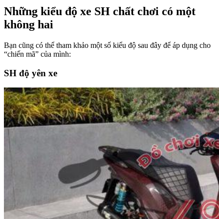
Những kiểu độ xe SH chất chơi có một
không hai
Bạn cũng có thể tham khảo một số kiểu độ sau đây để áp dụng cho
“chiến mã” của mình:
SH độ yên xe