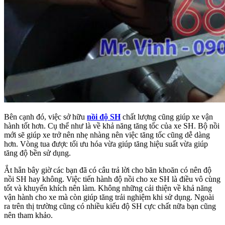
Bên cạnh đó, việc sở hữu
nồi độ SH
chất lượng cũng giúp xe vận
hành tốt hơn. Cụ thể như là về khả năng tăng tốc của xe SH. Bộ nồi
mới sẽ giúp xe trở nên nhẹ nhàng nên việc tăng tốc cũng dễ dàng
hơn. Vòng tua được tối ưu hóa vừa giúp tăng hiệu suất vừa giúp
tăng độ bền sử dụng.
Ắt hẳn bây giờ các bạn đã có câu trả lời cho băn khoăn có nên độ
nồi SH hay không. Việc tiến hành độ nồi cho xe SH là điều vô cùng
tốt và khuyến khích nên làm. Không những cải thiện về khả năng
vận hành cho xe mà còn giúp tăng trải nghiệm khi sử dụng. Ngoài
ra trên thị trường cũng có nhiều kiểu độ SH cực chất nữa bạn cũng
nên tham khảo.