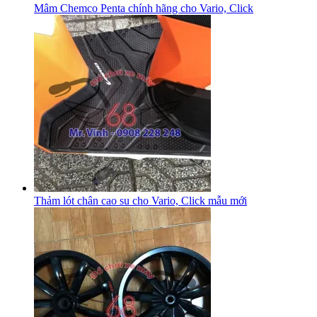
Mâm Chemco Penta chính hãng cho Vario, Click
Thảm lót chân cao su cho Vario, Click mẫu mới