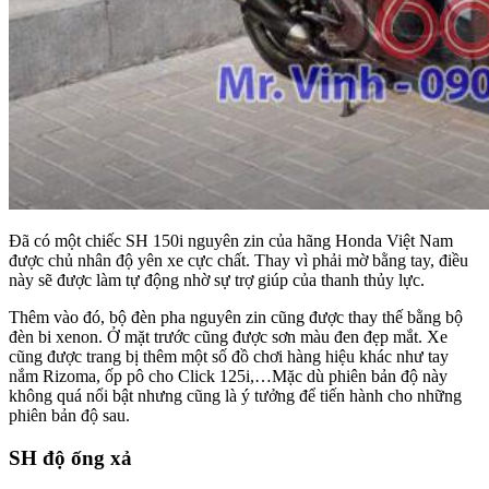
Đã có một chiếc SH 150i nguyên zin của hãng Honda Việt Nam
được chủ nhân độ yên xe cực chất. Thay vì phải mờ bằng tay, điều
này sẽ được làm tự động nhờ sự trợ giúp của thanh thủy lực.
Thêm vào đó, bộ đèn pha nguyên zin cũng được thay thế bằng bộ
đèn bi xenon. Ở mặt trước cũng được sơn màu đen đẹp mắt. Xe
cũng được trang bị thêm một số đồ chơi hàng hiệu khác như tay
nắm Rizoma, ốp pô cho Click 125i,…Mặc dù phiên bản độ này
không quá nổi bật nhưng cũng là ý tưởng để tiến hành cho những
phiên bản độ sau.
SH độ ống xả