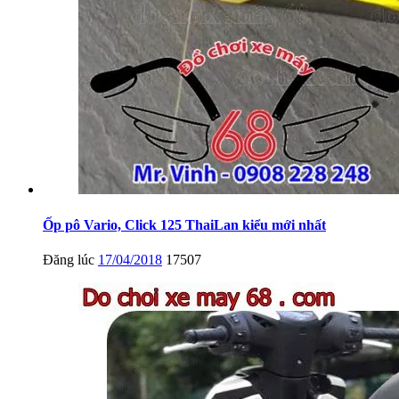
Ốp pô Vario, Click 125 ThaiLan kiểu mới nhất
Đăng lúc
17/04/2018
17507