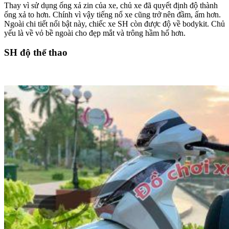
Thay vì sử dụng ống xả zin của xe, chủ xe đã quyết định độ thành
ống xả to hơn. Chính vì vậy tiếng nổ xe cũng trở nên đầm, ấm hơn.
Ngoài chi tiết nổi bật này, chiếc xe SH còn được độ về bodykit. Chủ
yếu là về vỏ bề ngoài cho đẹp mắt và trông hầm hố hơn.
SH độ thể thao