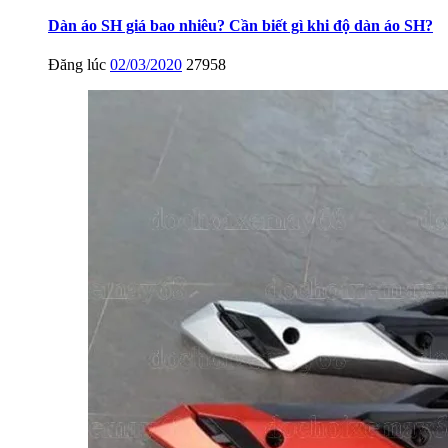
Dàn áo SH giá bao nhiêu? Cần biết gì khi độ dàn áo SH?
Đăng lúc
02/03/2020
27958