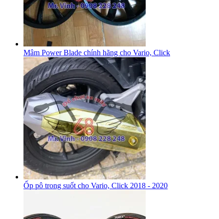
Mâm Power Blade chính hãng cho Vario, Click
Ốp pô trong suốt cho Vario, Click 2018 - 2020