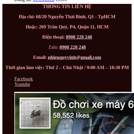
THÔNG TIN LIÊN HỆ
Địa chỉ: 68/20 Nguyễn Thái Bình, Q1 - TpHCM
Hoặc: 269 Trần Quý, P4, Quận 11, HCM
Điện thoại:
0908 228 248
Zalo:
0908 228 248
Email:
nhieuquyvinh@gmail.com
Thời gian làm việc: Thứ 2 – Chủ Nhật / 9:00 AM – 18:30 PM
Facebook
Youtube