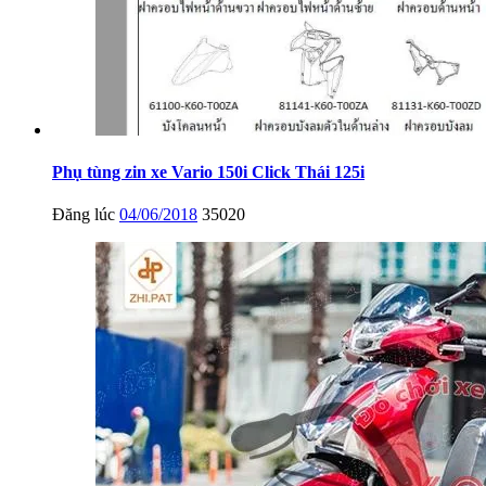
Phụ tùng zin xe Vario 150i Click Thái 125i
Đăng lúc
04/06/2018
35020