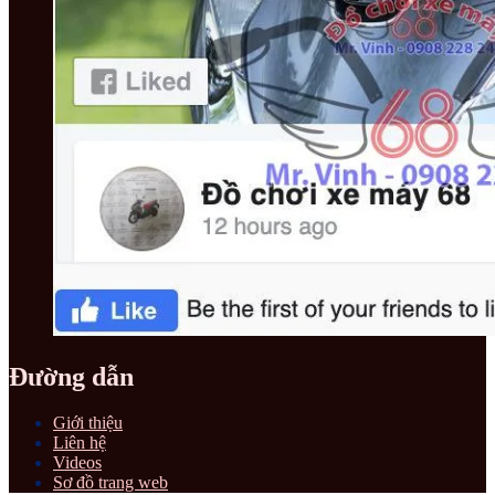
Đường dẫn
Giới thiệu
Liên hệ
Videos
Sơ đồ trang web