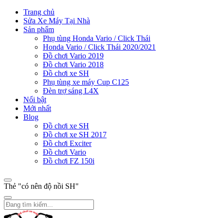
Trang chủ
Sửa Xe Máy Tại Nhà
Sản phẩm
Phụ tùng Honda Vario / Click Thái
Honda Vario / Click Thái 2020/2021
Đồ chơi Vario 2019
Đồ chơi Vario 2018
Đồ chơi xe SH
Phụ tùng xe máy Cup C125
Đèn trợ sáng L4X
Nổi bật
Mới nhất
Blog
Đồ chơi xe SH
Đồ chơi xe SH 2017
Đồ chơi Exciter
Đồ chơi Vario
Đồ chơi FZ 150i
Thẻ "có nên độ nồi SH"