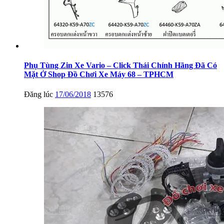
Phụ Tùng Zin Xe Vario – Click Thái Chính Hãng Đã Có
Mặt Ở Shop Đồ Chơi Xe Máy 68 – TPHCM
Đăng lúc
17/06/2018
13576