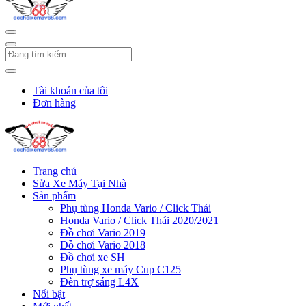
Tài khoản của tôi
Đơn hàng
Trang chủ
Sửa Xe Máy Tại Nhà
Sản phẩm
Phụ tùng Honda Vario / Click Thái
Honda Vario / Click Thái 2020/2021
Đồ chơi Vario 2019
Đồ chơi Vario 2018
Đồ chơi xe SH
Phụ tùng xe máy Cup C125
Đèn trợ sáng L4X
Nổi bật