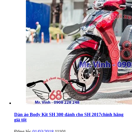
Dàn áo Body Kit SH 300 dành cho SH 2017chính hãng
giá tốt
Đăng lúc
01/03/2018
11101