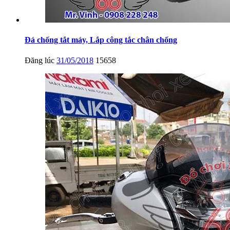
Đá chống tắt máy, Lắp công tắc chân chống
Đăng lúc
31/05/2018
15658