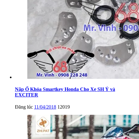
Nắp Ổ Khóa Smartkey Honda Cho Xe SH Ý và
EXCITER
Đăng lúc
11/04/2018
12019