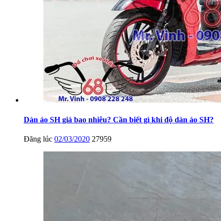
Dàn áo SH giá bao nhiêu? Cần biết gì khi độ dàn áo SH?
Đăng lúc
02/03/2020
27959