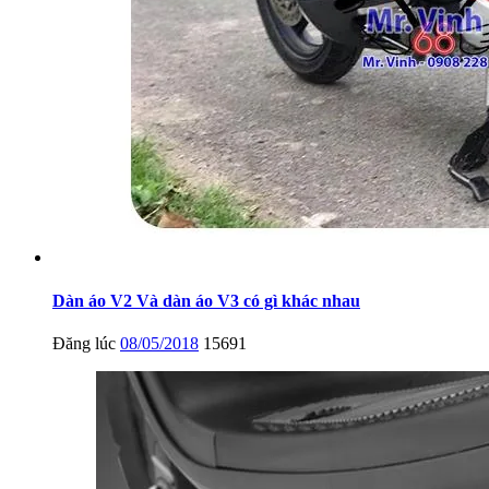
Dàn áo V2 Và dàn áo V3 có gì khác nhau
Đăng lúc
08/05/2018
15691