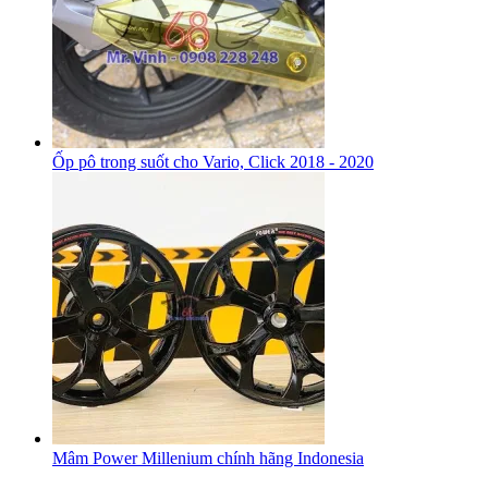
Ốp pô trong suốt cho Vario, Click 2018 - 2020
Mâm Power Millenium chính hãng Indonesia