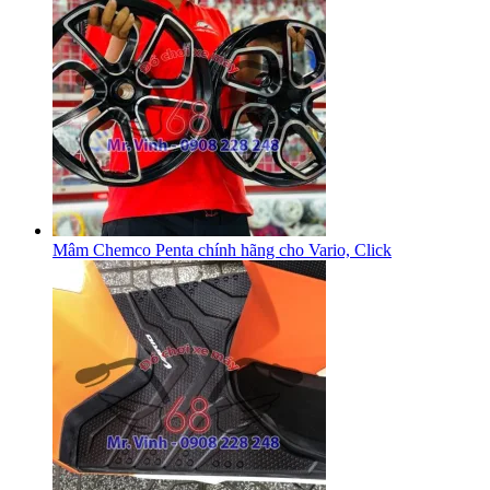
Mâm Chemco Penta chính hãng cho Vario, Click