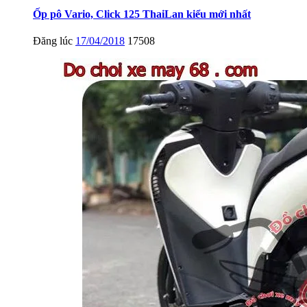
Ốp pô Vario, Click 125 ThaiLan kiểu mới nhất
Đăng lúc
17/04/2018
17508