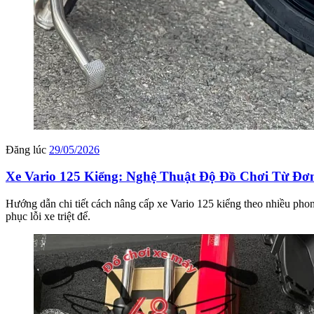
Đăng lúc
29/05/2026
Xe Vario 125 Kiểng: Nghệ Thuật Độ Đồ Chơi Từ Đơ
Hướng dẫn chi tiết cách nâng cấp xe Vario 125 kiểng theo nhiều p
phục lỗi xe triệt để.