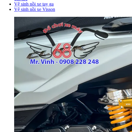
Vệ sinh nồi xe tay ga
Vệ sinh nồi xe Visson