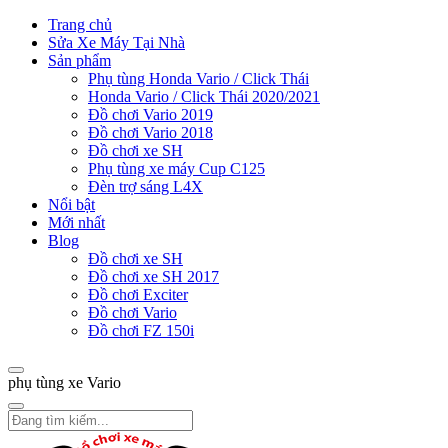
Trang chủ
Sửa Xe Máy Tại Nhà
Sản phẩm
Phụ tùng Honda Vario / Click Thái
Honda Vario / Click Thái 2020/2021
Đồ chơi Vario 2019
Đồ chơi Vario 2018
Đồ chơi xe SH
Phụ tùng xe máy Cup C125
Đèn trợ sáng L4X
Nổi bật
Mới nhất
Blog
Đồ chơi xe SH
Đồ chơi xe SH 2017
Đồ chơi Exciter
Đồ chơi Vario
Đồ chơi FZ 150i
phụ tùng xe Vario