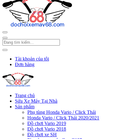
Tài khoản của tôi
Đơn hàng
Trang chủ
Sửa Xe Máy Tại Nhà
Sản phẩm
Phụ tùng Honda Vario / Click Thái
Honda Vario / Click Thái 2020/2021
Đồ chơi Vario 2019
Đồ chơi Vario 2018
Đồ chơi xe SH