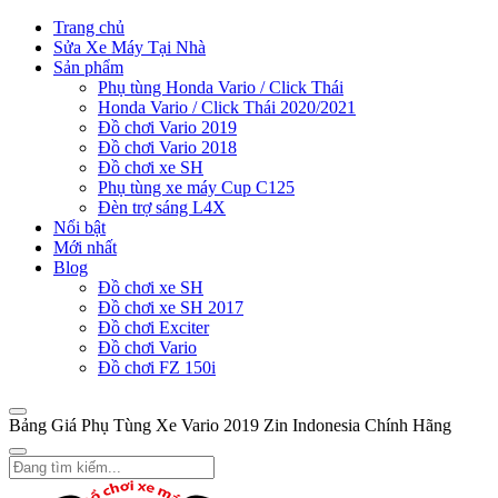
Trang chủ
Sửa Xe Máy Tại Nhà
Sản phẩm
Phụ tùng Honda Vario / Click Thái
Honda Vario / Click Thái 2020/2021
Đồ chơi Vario 2019
Đồ chơi Vario 2018
Đồ chơi xe SH
Phụ tùng xe máy Cup C125
Đèn trợ sáng L4X
Nổi bật
Mới nhất
Blog
Đồ chơi xe SH
Đồ chơi xe SH 2017
Đồ chơi Exciter
Đồ chơi Vario
Đồ chơi FZ 150i
Bảng Giá Phụ Tùng Xe Vario 2019 Zin Indonesia Chính Hãng