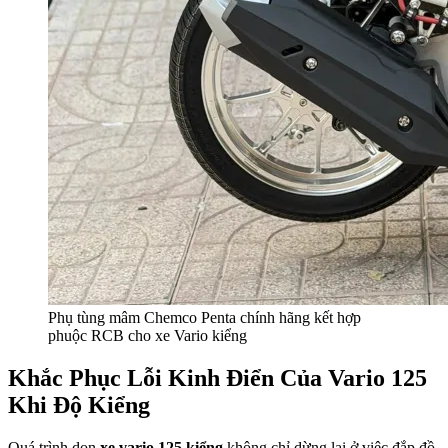
Phụ tùng mâm Chemco Penta chính hãng kết hợp
phuộc RCB cho xe Vario kiểng
Khắc Phục Lỗi Kinh Điển Của Vario 125
Khi Độ Kiểng
Quá trình dọn
xe vario 125 kiểng
không chỉ dừng lại ở việc đắp đồ