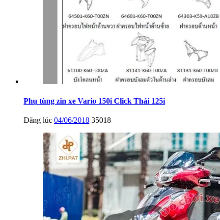
Phụ tùng zin xe Vario 150i Click Thái 125i
Đăng lúc
04/06/2018
35018