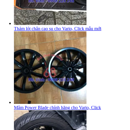
Thảm lót chân cao su cho Vario, Click mẫu mới
Mâm Power Blade chính hãng cho Vario, Click