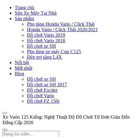
Trang chủ
Sửa Xe Máy Tại Nhà
Sản phẩm
Phụ tùng Honda Vario / Click Thái
Honda Vario / Click Thái 2020/2021
Đồ chơi Vario 2019
Đồ chơi Vario 2018
Đồ chơi xe SH
Phụ tùng xe máy Cup C125
Đèn trợ sáng L4X
Nổi bật
Mới nhất
Blog
Đồ chơi xe SH
Đồ chơi xe SH 2017
Đồ chơi Exciter
Đồ chơi Vario
Đồ chơi FZ 150i
Xe Vario 125 Kiểng: Nghệ Thuật Độ Đồ Chơi Từ Đơn Giản Đến
Đẳng Cấp 2026