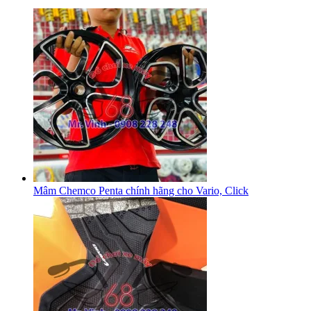
Mâm Chemco Penta chính hãng cho Vario, Click