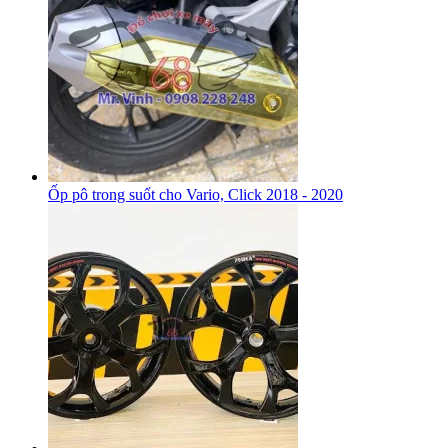
Ốp pô trong suốt cho Vario, Click 2018 - 2020