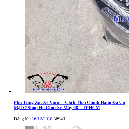
Phụ Tùng Zin Xe Vario – Click Thái Chính Hãng Đã Có
Mặt Ở Shop Đồ Chơi Xe Máy 68 – TPHCM
Đăng lúc
16/12/2018
36943