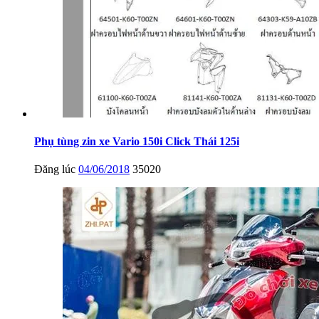
Phụ tùng zin xe Vario 150i Click Thái 125i
Đăng lúc
04/06/2018
35020