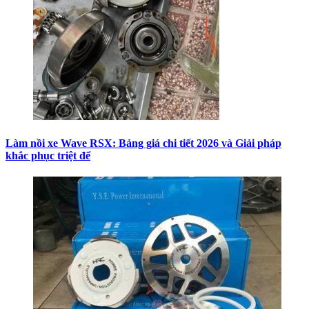
Làm nồi xe Wave RSX: Bảng giá chi tiết 2026 và Giải pháp
khắc phục triệt để