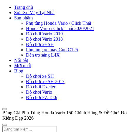
Trang chủ
Sửa Xe Máy Tại Nhà
Sản phẩm
Phụ tùng Honda Vario / Click Thái
Honda Vario / Click Thái 2020/2021
Đồ chơi Vario 2019
Đồ chơi Vario 2018
Đồ chơi xe SH
Phụ tùng xe máy Cup C125
Đèn trợ sáng L4X
Nổi bật
Mới nhất
Blog
Đồ chơi xe SH
Đồ chơi xe SH 2017
Đồ chơi Exciter
Đồ chơi Vario
Đồ chơi FZ 150i
Bảng Giá Phụ Tùng Honda Vario 150 Chính Hãng & Đồ Chơi Độ
Kiểng Đẹp 2026