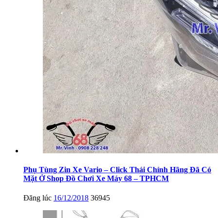
Phụ Tùng Zin Xe Vario – Click Thái Chính Hãng Đã Có
Mặt Ở Shop Đồ Chơi Xe Máy 68 – TPHCM
Đăng lúc
16/12/2018
36945