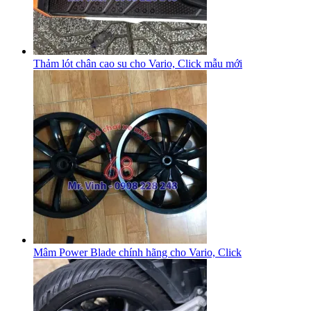
Thảm lót chân cao su cho Vario, Click mẫu mới
Mâm Power Blade chính hãng cho Vario, Click