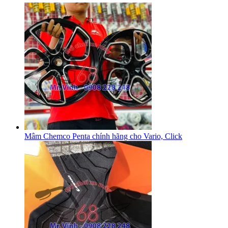
Mâm Chemco Penta chính hãng cho Vario, Click