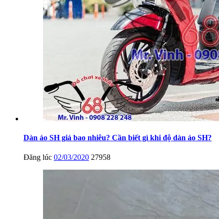
Dàn áo SH giá bao nhiêu? Cần biết gì khi độ dàn áo SH?
Đăng lúc
02/03/2020
27958