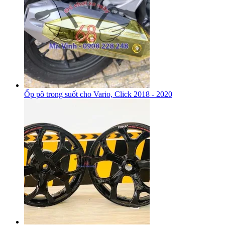
Ốp pô trong suốt cho Vario, Click 2018 - 2020