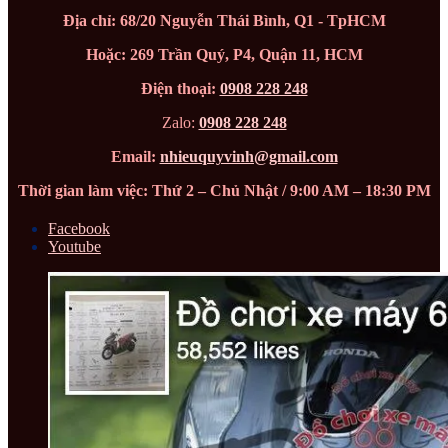
Địa chỉ: 68/20 Nguyễn Thái Bình, Q1 - TpHCM
Hoặc: 269 Trần Quý, P4, Quận 11, HCM
Điện thoại:
0908 228 248
Zalo:
0908 228 248
Email:
nhieuquyvinh@gmail.com
Thời gian làm việc: Thứ 2 – Chủ Nhật / 9:00 AM – 18:30 PM
Facebook
Youtube