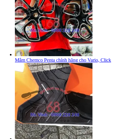
Mâm Chemco Penta chính hãng cho Vario, Click