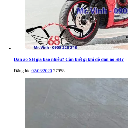
Dàn áo SH giá bao nhiêu? Cần biết gì khi độ dàn áo SH?
Đăng lúc
02/03/2020
27958