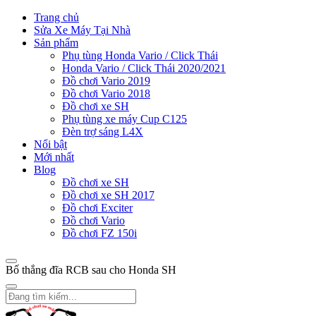
Trang chủ
Sửa Xe Máy Tại Nhà
Sản phẩm
Phụ tùng Honda Vario / Click Thái
Honda Vario / Click Thái 2020/2021
Đồ chơi Vario 2019
Đồ chơi Vario 2018
Đồ chơi xe SH
Phụ tùng xe máy Cup C125
Đèn trợ sáng L4X
Nổi bật
Mới nhất
Blog
Đồ chơi xe SH
Đồ chơi xe SH 2017
Đồ chơi Exciter
Đồ chơi Vario
Đồ chơi FZ 150i
Bố thắng đĩa RCB sau cho Honda SH