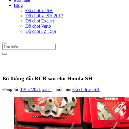
Mới nhất
Blog
Đồ chơi xe SH
Đồ chơi xe SH 2017
Đồ chơi Exciter
Đồ chơi Vario
Đồ chơi FZ 150i
Trang Chủ
/
Đồ chơi xe SH
Bố thắng đĩa RCB sau cho Honda SH
Đăng lúc
19/12/2021
xace
Thuộc mục
Đồ chơi xe SH