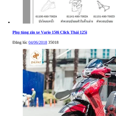
Phụ tùng zin xe Vario 150i Click Thái 125i
Đăng lúc
04/06/2018
35018