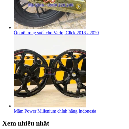
Ốp pô trong suốt cho Vario, Click 2018 - 2020
Mâm Power Millenium chính hãng Indonesia
Xem nhiều nhất