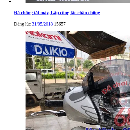
Đá chống tắt máy, Lắp công tắc chân chống
Đăng lúc
31/05/2018
15657