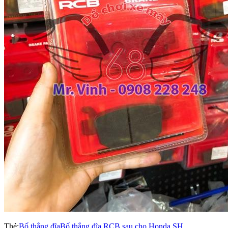
Thẻ:
Bố thắng đĩa
Bố thắng đĩa RCB sau cho Honda SH