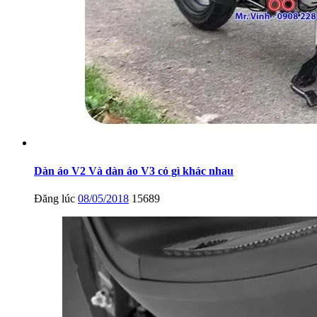
Dàn áo V2 Và dàn áo V3 có gì khác nhau
Đăng lúc
08/05/2018
15689