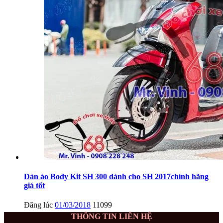
Dàn áo Body Kit SH 300 dành cho SH 2017chính hãng
giá tốt
Đăng lúc
01/03/2018
11099
THÔNG TIN LIÊN HỆ