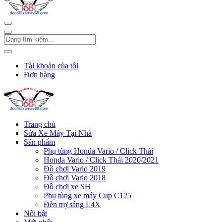
Tài khoản của tôi
Đơn hàng
Trang chủ
Sửa Xe Máy Tại Nhà
Sản phẩm
Phụ tùng Honda Vario / Click Thái
Honda Vario / Click Thái 2020/2021
Đồ chơi Vario 2019
Đồ chơi Vario 2018
Đồ chơi xe SH
Phụ tùng xe máy Cup C125
Đèn trợ sáng L4X
Nổi bật