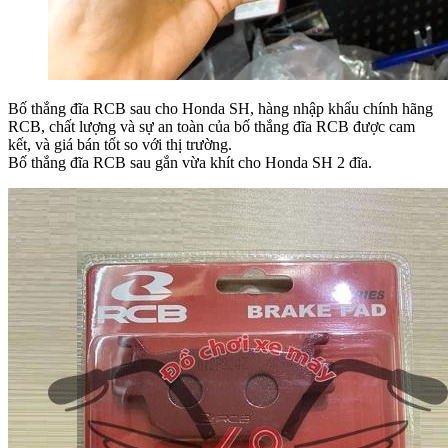
Bố thắng đĩa RCB sau cho Honda SH, hàng nhập khẩu chính hãng
RCB, chất lượng và sự an toàn của bố thắng đĩa RCB được cam
kết, và giá bán tốt so với thị trường.
Bố thắng đĩa RCB sau gắn vừa khít cho Honda SH 2 đĩa.