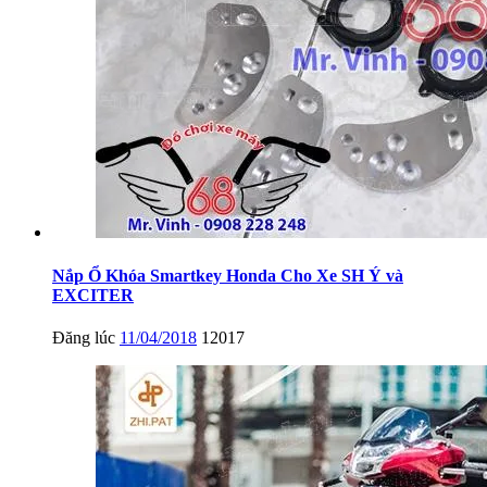
Nắp Ổ Khóa Smartkey Honda Cho Xe SH Ý và
EXCITER
Đăng lúc
11/04/2018
12017