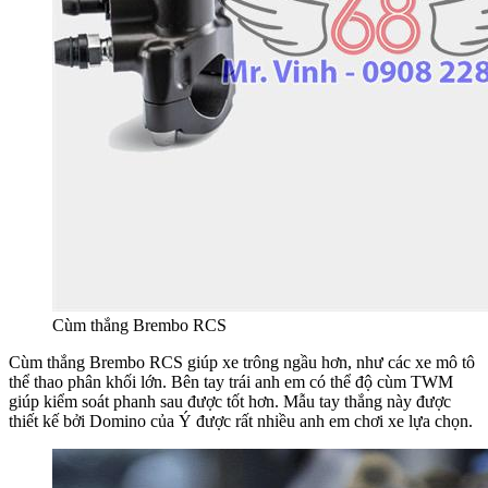
Cùm thắng Brembo RCS
Cùm thắng Brembo RCS giúp xe trông ngầu hơn, như các xe mô tô
thể thao phân khối lớn. Bên tay trái anh em có thể độ cùm TWM
giúp kiểm soát phanh sau được tốt hơn. Mẫu tay thắng này được
thiết kế bởi Domino của Ý được rất nhiều anh em chơi xe lựa chọn.