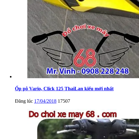
Ốp pô Vario, Click 125 ThaiLan kiểu mới nhất
Đăng lúc
17/04/2018
17507