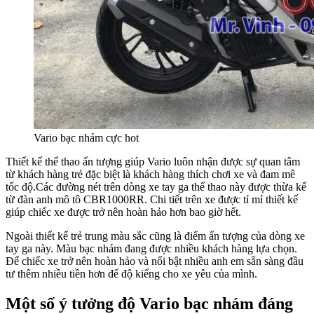
Vario bạc nhám cực hot
Thiết kế thể thao ấn tượng giúp Vario luôn nhận được sự quan tâm
từ khách hàng trẻ đặc biệt là khách hàng thích chơi xe và đam mê
tốc độ.Các đường nét trên dòng xe tay ga thể thao này được thừa kế
từ đàn anh mô tô CBR1000RR. Chi tiết trên xe được tỉ mỉ thiết kế
giúp chiếc xe được trở nên hoàn hảo hơn bao giờ hết.
Ngoài thiết kế trẻ trung màu sắc cũng là điểm ấn tượng của dòng xe
tay ga này. Màu bạc nhám đang được nhiều khách hàng lựa chọn.
Để chiếc xe trở nên hoàn hảo và nổi bật nhiều anh em sẵn sàng đầu
tư thêm nhiều tiền hơn để độ kiểng cho xe yêu của mình.
Một số ý tưởng độ Vario bạc nhám đáng