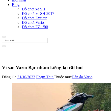
Mới nhất
Blog
Đồ chơi xe SH
Đồ chơi xe SH 2017
Đồ chơi Exciter
Đồ chơi Vario
Đồ chơi FZ 150i
Trang Chủ
/
Đồ chơi Vario
Dàn áo Vario
Vì sao Vario Bạc nhám kiểng lại rất hot
Đăng lúc
31/10/2022
Phạm Thư
Thuộc mục
Dàn áo Vario