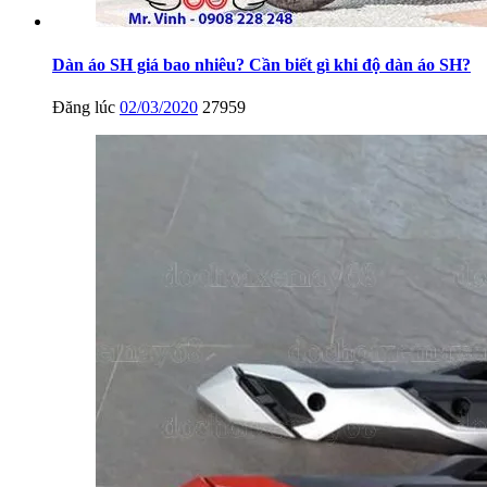
Dàn áo SH giá bao nhiêu? Cần biết gì khi độ dàn áo SH?
Đăng lúc
02/03/2020
27959