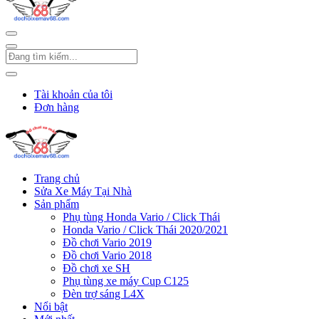
Tài khoản của tôi
Đơn hàng
Trang chủ
Sửa Xe Máy Tại Nhà
Sản phẩm
Phụ tùng Honda Vario / Click Thái
Honda Vario / Click Thái 2020/2021
Đồ chơi Vario 2019
Đồ chơi Vario 2018
Đồ chơi xe SH
Phụ tùng xe máy Cup C125
Đèn trợ sáng L4X
Nổi bật