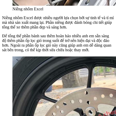
Niềng nhôm Excel
Niềng nhôm Excel được nhiều người lựa chọn bởi sự tinh tế và tỉ mỉ
mà nhà sản xuất mang lại. Phần niềng được đánh bóng chi tiết giúp
tổng thể xe thêm phần đẹp và sáng hơn.
Để tổng thể phần bánh sau thêm hoàn hảo nhiều anh em sẵn sàng
độ thêm phần ốp lọc gió trong suốt để trở nên hiện đại và độc đáo
hơn. Ngoài ra phần ốp lọc gió này cũng giúp anh em dễ dàng quan
sát bên trong, có thể kịp thời sửa chữa hoặc thay mới.