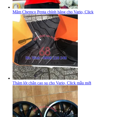
Mâm Chemco Penta chính hãng cho Vario, Click
Thảm lót chân cao su cho Vario, Click mẫu mới