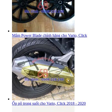
Mâm Power Blade chính hãng cho Vario, Click
Ốp pô trong suốt cho Vario, Click 2018 - 2020