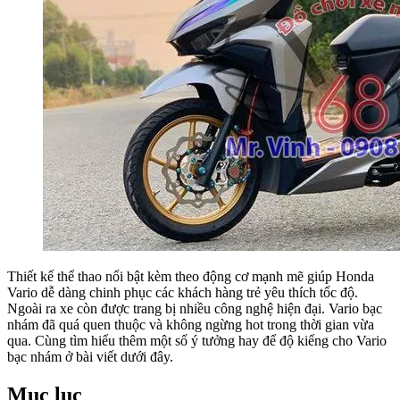
Thiết kế thể thao nổi bật kèm theo động cơ mạnh mẽ giúp Honda
Vario dễ dàng chinh phục các khách hàng trẻ yêu thích tốc độ.
Ngoài ra xe còn được trang bị nhiều công nghệ hiện đại. Vario bạc
nhám đã quá quen thuộc và không ngừng hot trong thời gian vừa
qua. Cùng tìm hiểu thêm một số ý tưởng hay để độ kiểng cho Vario
bạc nhám ở bài viết dưới đây.
Mục lục