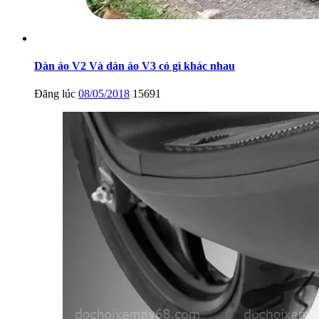
Dàn áo V2 Và dàn áo V3 có gì khác nhau
Đăng lúc
08/05/2018
15691