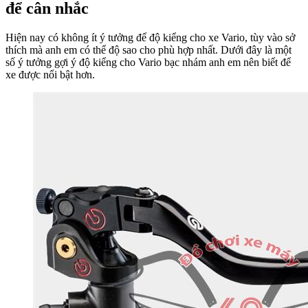
để cân nhắc
Hiện nay có không ít ý tưởng để độ kiểng cho xe Vario, tùy vào sở
thích mà anh em có thể độ sao cho phù hợp nhất. Dưới đây là một
số ý tưởng gợi ý độ kiểng cho Vario bạc nhám anh em nên biết để
xe được nổi bật hơn.