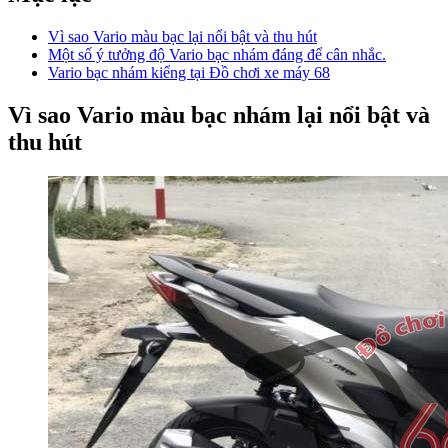
Vì sao Vario màu bạc lại nổi bật và thu hút
Một số ý tưởng độ Vario bạc nhám đáng để cân nhắc.
Vario bạc nhám kiểng tại Đồ chơi xe máy 68
Vì sao Vario màu bạc nhám lại nổi bật và
thu hút