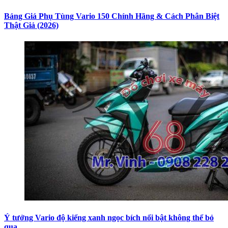
Bảng Giá Phụ Tùng Vario 150 Chính Hãng & Cách Phân Biệt
Thật Giả (2026)
Ý tưởng Vario độ kiểng xanh ngọc bích nổi bật không thể bỏ
qua