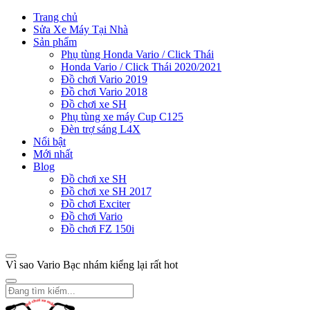
Trang chủ
Sửa Xe Máy Tại Nhà
Sản phẩm
Phụ tùng Honda Vario / Click Thái
Honda Vario / Click Thái 2020/2021
Đồ chơi Vario 2019
Đồ chơi Vario 2018
Đồ chơi xe SH
Phụ tùng xe máy Cup C125
Đèn trợ sáng L4X
Nổi bật
Mới nhất
Blog
Đồ chơi xe SH
Đồ chơi xe SH 2017
Đồ chơi Exciter
Đồ chơi Vario
Đồ chơi FZ 150i
Vì sao Vario Bạc nhám kiểng lại rất hot