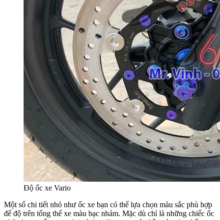
Độ ốc xe Vario
Một số chi tiết nhỏ như ốc xe bạn có thể lựa chọn màu sắc phù hợp
để độ trên tổng thể xe màu bạc nhám. Mặc dù chỉ là những chiếc ốc