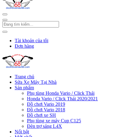
Tài khoản của tôi
Đơn hàng
Trang chủ
Sửa Xe Máy Tại Nhà
Sản phẩm
Phụ tùng Honda Vario / Click Thái
Honda Vario / Click Thái 2020/2021
Đồ chơi Vario 2019
Đồ chơi Vario 2018
Đồ chơi xe SH
Phụ tùng xe máy Cup C125
Đèn trợ sáng L4X
Nổi bật