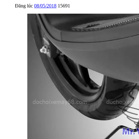
Đăng lúc
08/05/2018
15691