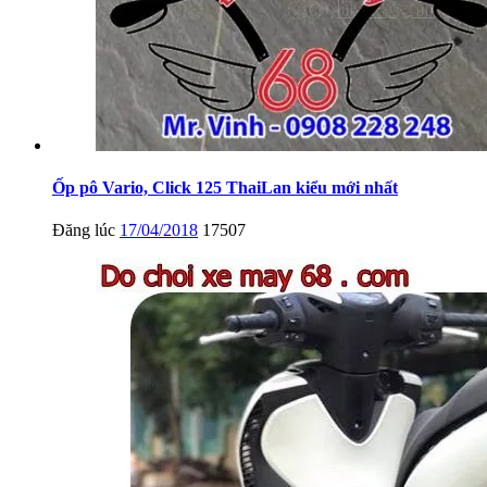
Ốp pô Vario, Click 125 ThaiLan kiểu mới nhất
Đăng lúc
17/04/2018
17507