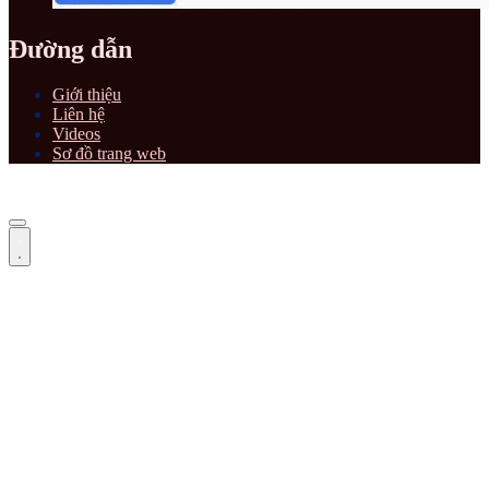
Đường dẫn
Giới thiệu
Liên hệ
Videos
Sơ đồ trang web