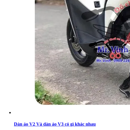
Dàn áo V2 Và dàn áo V3 có gì khác nhau