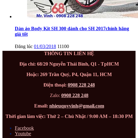
Dàn áo Body Kit SH 300 dành cho SH 2017chính hãng
giá tốt
Đăng lúc
01/03/2018
11100
THÔNG TIN LIÊN HỆ
Địa chỉ: 68/20 Nguyễn Thái Bình, Q1 - TpHCM
Hoặc: 269 Trần Quý, P4, Quận 11, HCM
Điện thoại:
0908 228 248
Zalo:
0908 228 248
Email:
nhieuquyvinh@gmail.com
Thời gian làm việc: Thứ 2 – Chủ Nhật / 9:00 AM – 18:30 PM
Facebook
Youtube