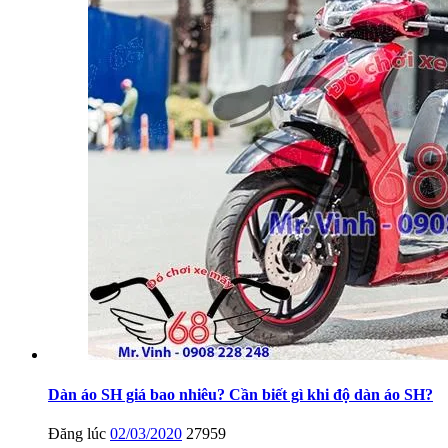
Dàn áo SH giá bao nhiêu? Cần biết gì khi độ dàn áo SH?
Đăng lúc
02/03/2020
27959