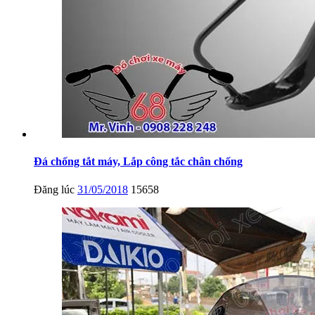
Đá chống tắt máy, Lắp công tắc chân chống
Đăng lúc
31/05/2018
15658