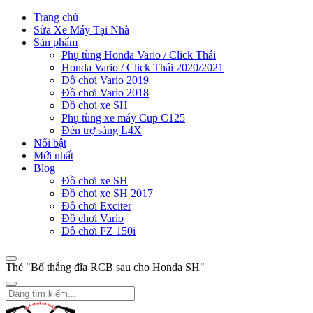
Trang chủ
Sửa Xe Máy Tại Nhà
Sản phẩm
Phụ tùng Honda Vario / Click Thái
Honda Vario / Click Thái 2020/2021
Đồ chơi Vario 2019
Đồ chơi Vario 2018
Đồ chơi xe SH
Phụ tùng xe máy Cup C125
Đèn trợ sáng L4X
Nổi bật
Mới nhất
Blog
Đồ chơi xe SH
Đồ chơi xe SH 2017
Đồ chơi Exciter
Đồ chơi Vario
Đồ chơi FZ 150i
Thẻ "Bố thắng đĩa RCB sau cho Honda SH"