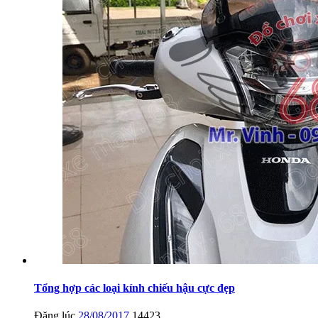
Tổng hợp các loại kính chiếu hậu cực đẹp
Đăng lúc
28/08/2017
14423