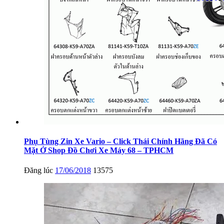
Phụ Tùng Zin Xe Vario – Click Thái Chính Hãng Đã Có
Mặt Ở Shop Đồ Chơi Xe Máy 68 – TPHCM
Đăng lúc
17/06/2018
13575