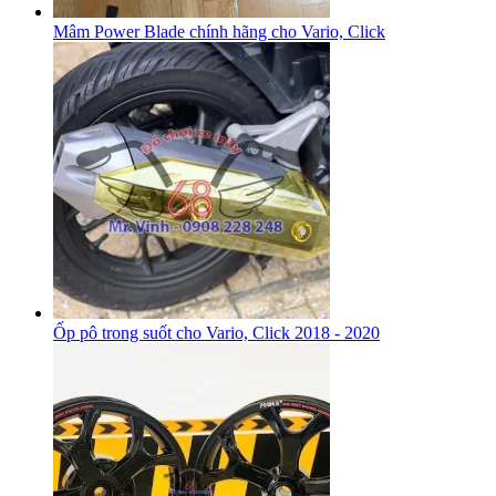
Mâm Power Blade chính hãng cho Vario, Click
Ốp pô trong suốt cho Vario, Click 2018 - 2020