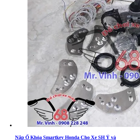
Nắp Ổ Khóa Smartkey Honda Cho Xe SH Ý và