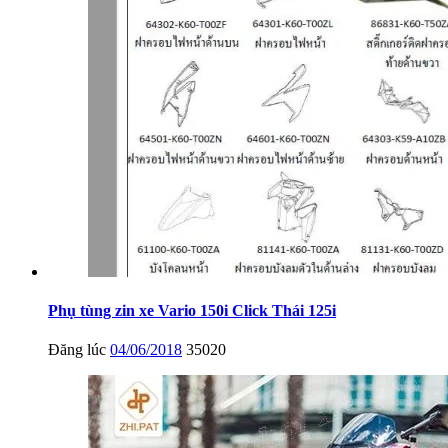
Phụ tùng zin xe Vario 150i Click Thái 125i
Đăng lúc
04/06/2018
35020