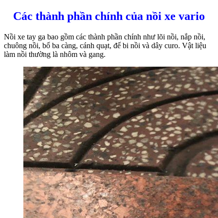
Các thành phần chính của nồi xe vario
Nồi xe tay ga bao gồm các thành phần chính như lõi nồi, nắp nồi,
chuông nồi, bố ba càng, cánh quạt, đế bi nồi và dây curo. Vật liệu
làm nồi thường là nhôm và gang.