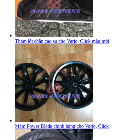
Thảm lót chân cao su cho Vario, Click mẫu mới
Mâm Power Blade chính hãng cho Vario, Click