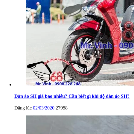
Dàn áo SH giá bao nhiêu? Cần biết gì khi độ dàn áo SH?
Đăng lúc
02/03/2020
27958