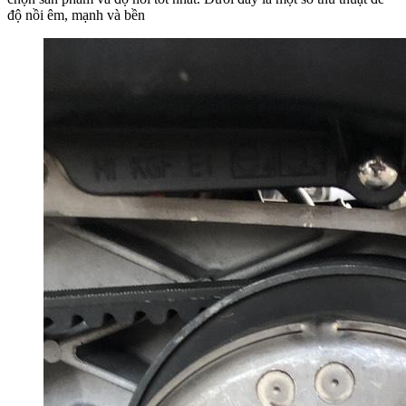
độ nồi êm, mạnh và bền