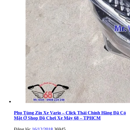
Phụ Tùng Zin Xe Vario – Click Thái Chính Hãng Đã Có
Mặt Ở Shop Đồ Chơi Xe Máy 68 – TPHCM
Đăng lúc
16/12/2018
36945