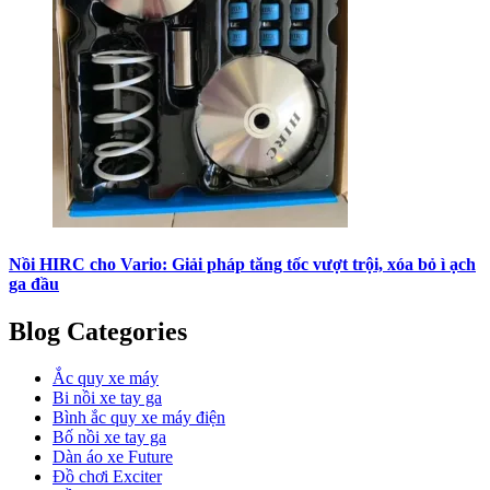
Nồi HIRC cho Vario: Giải pháp tăng tốc vượt trội, xóa bỏ ì ạch
ga đầu
Blog Categories
Ắc quy xe máy
Bi nồi xe tay ga
Bình ắc quy xe máy điện
Bố nồi xe tay ga
Dàn áo xe Future
Đồ chơi Exciter