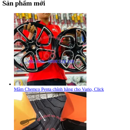
Sản phẩm mới
Mâm Chemco Penta chính hãng cho Vario, Click