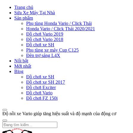
Trang chủ
Sửa Xe Máy Tại Nhà
Sản phẩm
Phụ tùng Honda Vario / Click Thái
Honda Vario / Click Thái 2020/2021
Đồ chơi Vario 2019
Đồ chơi Vario 2018
Đồ chơi xe SH
Phụ tùng xe máy Cup C125
Đèn trợ sáng L4X
Nổi bật
Mới nhất
Blog
Đồ chơi xe SH
Đồ chơi xe SH 2017
Đồ chơi Exciter
Đồ chơi Vario
Đồ chơi FZ 150i
Độ nồi xe Vario giúp tăng hiệu suất và độ mạnh của động cơ