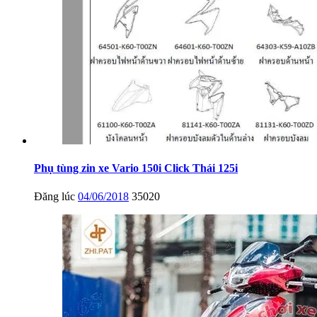
Phụ tùng zin xe Vario 150i Click Thái 125i
Đăng lúc
04/06/2018
35020