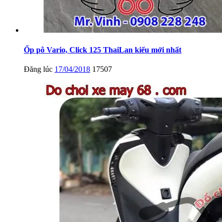
Ốp pô Vario, Click 125 ThaiLan kiểu mới nhất
Đăng lúc
17/04/2018
17507