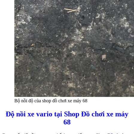
Bộ nồi độ của shop đồ chơi xe máy 68
Độ nồi xe vario tại Shop Đồ chơi xe máy
68