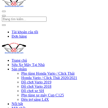
Tài khoản của tôi
Đơn hàng
Trang chủ
Sửa Xe Máy Tại Nhà
Sản phẩm
Phụ tùng Honda Vario / Click Thái
Honda Vario / Click Thái 2020/2021
Đồ chơi Vario 2019
Đồ chơi Vario 2018
Đồ chơi xe SH
Phụ tùng xe máy Cup C125
Đèn trợ sáng L4X
Nổi bật