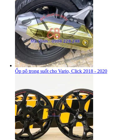
Ốp pô trong suốt cho Vario, Click 2018 - 2020