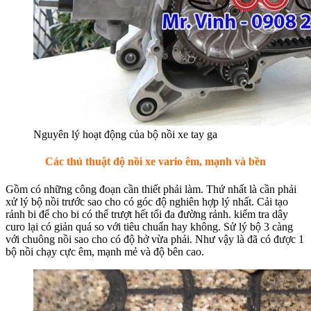
Nguyên lý hoạt động của bộ nồi xe tay ga
Các thủ thuật độ nồi xe vario êm, mạnh và bền
Gồm có những công đoạn cần thiết phải làm. Thứ nhất là cần phải
xử lý bộ nồi trước sao cho có góc độ nghiên hợp lý nhất. Cải tạo
rảnh bi để cho bi có thể trượt hết tối đa đường rảnh. kiểm tra dây
curo lại có giản quá so với tiêu chuẩn hay không. Sử lý bộ 3 càng
với chuông nồi sao cho có độ hở vừa phải. Như vậy là đã có được 1
bộ nồi chạy cực êm, mạnh mẻ và độ bên cao.