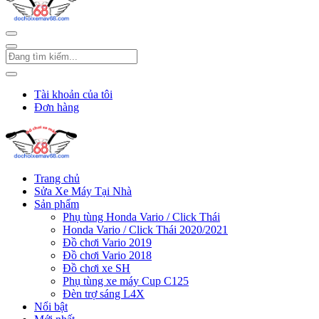
Tài khoản của tôi
Đơn hàng
Trang chủ
Sửa Xe Máy Tại Nhà
Sản phẩm
Phụ tùng Honda Vario / Click Thái
Honda Vario / Click Thái 2020/2021
Đồ chơi Vario 2019
Đồ chơi Vario 2018
Đồ chơi xe SH
Phụ tùng xe máy Cup C125
Đèn trợ sáng L4X
Nổi bật