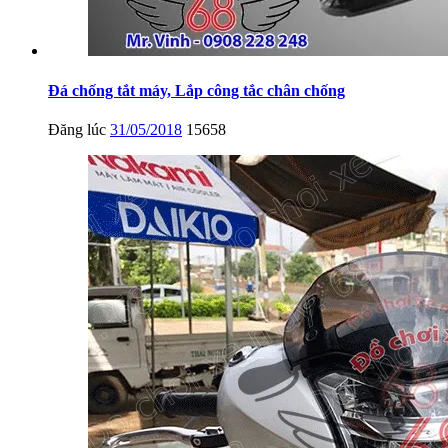
Đá chống tắt máy, Lắp công tắc chân chống
Đăng lúc
31/05/2018
15658