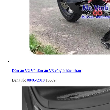
Dàn áo V2 Và dàn áo V3 có gì khác nhau
Đăng lúc
08/05/2018
15689