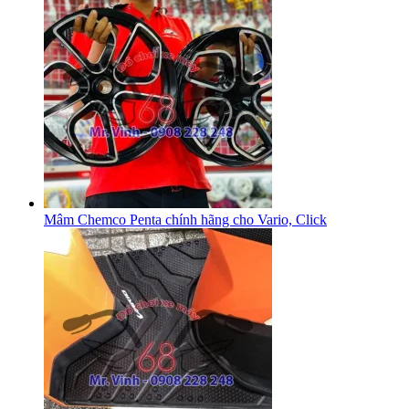
Mâm Chemco Penta chính hãng cho Vario, Click