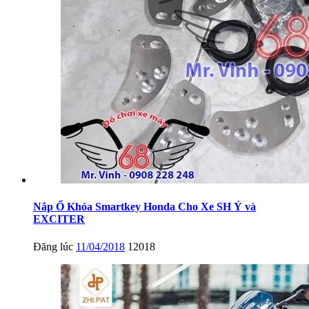
Nắp Ổ Khóa Smartkey Honda Cho Xe SH Ý và
EXCITER
Đăng lúc
11/04/2018
12018