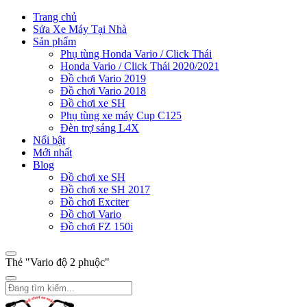
Trang chủ
Sửa Xe Máy Tại Nhà
Sản phẩm
Phụ tùng Honda Vario / Click Thái
Honda Vario / Click Thái 2020/2021
Đồ chơi Vario 2019
Đồ chơi Vario 2018
Đồ chơi xe SH
Phụ tùng xe máy Cup C125
Đèn trợ sáng L4X
Nổi bật
Mới nhất
Blog
Đồ chơi xe SH
Đồ chơi xe SH 2017
Đồ chơi Exciter
Đồ chơi Vario
Đồ chơi FZ 150i
Thẻ "Vario độ 2 phuộc"