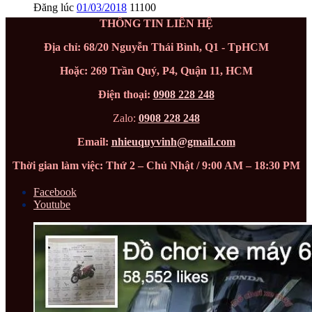
Đăng lúc
01/03/2018
11100
THÔNG TIN LIÊN HỆ
Địa chỉ: 68/20 Nguyễn Thái Bình, Q1 - TpHCM
Hoặc: 269 Trần Quý, P4, Quận 11, HCM
Điện thoại:
0908 228 248
Zalo:
0908 228 248
Email:
nhieuquyvinh@gmail.com
Thời gian làm việc: Thứ 2 – Chủ Nhật / 9:00 AM – 18:30 PM
Facebook
Youtube