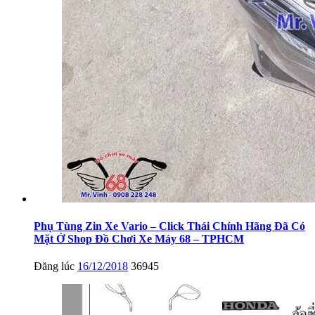
Phụ Tùng Zin Xe Vario – Click Thái Chính Hãng Đã Có
Mặt Ở Shop Đồ Chơi Xe Máy 68 – TPHCM
Đăng lúc
16/12/2018
36945