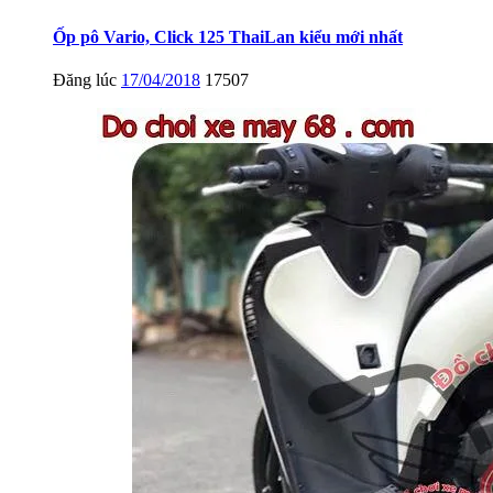
Ốp pô Vario, Click 125 ThaiLan kiểu mới nhất
Đăng lúc
17/04/2018
17507