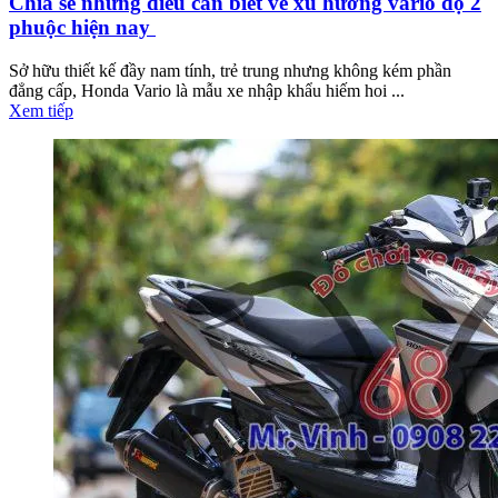
Chia sẻ những điều cần biết về xu hướng vario độ 2
phuộc hiện nay
Sở hữu thiết kế đầy nam tính, trẻ trung nhưng không kém phần
đẳng cấp, Honda Vario là mẫu xe nhập khẩu hiếm hoi ...
Xem tiếp