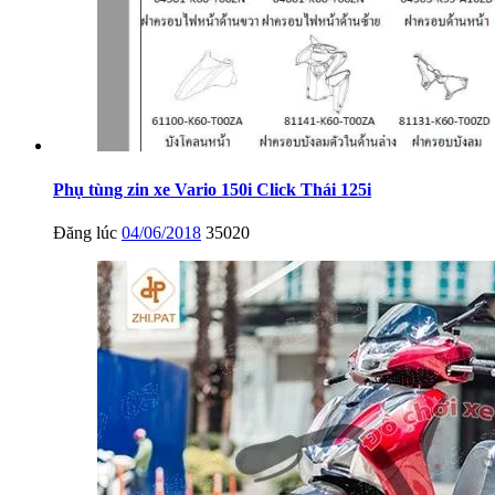
Phụ tùng zin xe Vario 150i Click Thái 125i
Đăng lúc
04/06/2018
35020