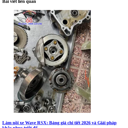
Bài viết liên quan
Làm nồi xe Wave RSX: Bảng giá chi tiết 2026 và Giải pháp
khắc phục triệt để