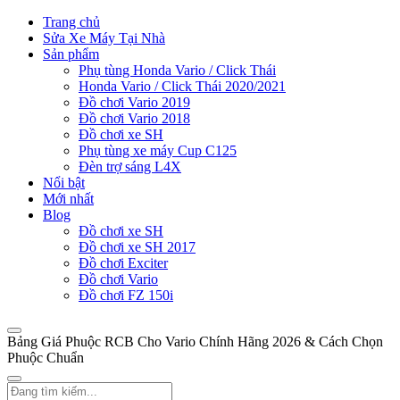
Trang chủ
Sửa Xe Máy Tại Nhà
Sản phẩm
Phụ tùng Honda Vario / Click Thái
Honda Vario / Click Thái 2020/2021
Đồ chơi Vario 2019
Đồ chơi Vario 2018
Đồ chơi xe SH
Phụ tùng xe máy Cup C125
Đèn trợ sáng L4X
Nổi bật
Mới nhất
Blog
Đồ chơi xe SH
Đồ chơi xe SH 2017
Đồ chơi Exciter
Đồ chơi Vario
Đồ chơi FZ 150i
Bảng Giá Phuộc RCB Cho Vario Chính Hãng 2026 & Cách Chọn
Phuộc Chuẩn