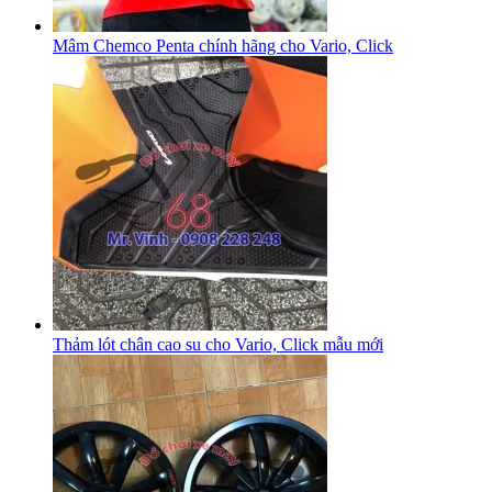
Mâm Chemco Penta chính hãng cho Vario, Click
Thảm lót chân cao su cho Vario, Click mẫu mới