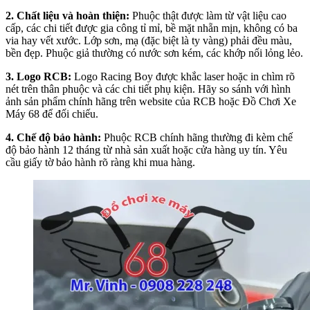
2. Chất liệu và hoàn thiện:
Phuộc thật được làm từ vật liệu cao
cấp, các chi tiết được gia công tỉ mỉ, bề mặt nhẵn mịn, không có ba
via hay vết xước. Lớp sơn, mạ (đặc biệt là ty vàng) phải đều màu,
bền đẹp. Phuộc giả thường có nước sơn kém, các khớp nối lỏng lẻo.
3. Logo RCB:
Logo Racing Boy được khắc laser hoặc in chìm rõ
nét trên thân phuộc và các chi tiết phụ kiện. Hãy so sánh với hình
ảnh sản phẩm chính hãng trên website của RCB hoặc Đồ Chơi Xe
Máy 68 để đối chiếu.
4. Chế độ bảo hành:
Phuộc RCB chính hãng thường đi kèm chế
độ bảo hành 12 tháng từ nhà sản xuất hoặc cửa hàng uy tín. Yêu
cầu giấy tờ bảo hành rõ ràng khi mua hàng.