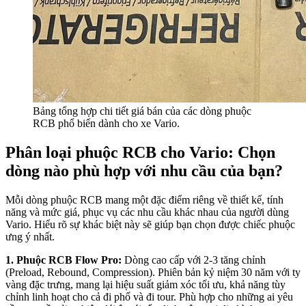
Bảng tổng hợp chi tiết giá bán của các dòng phuộc
RCB phổ biến dành cho xe Vario.
Phân loại phuộc RCB cho Vario: Chọn
dòng nào phù hợp với nhu cầu của bạn?
Mỗi dòng phuộc RCB mang một đặc điểm riêng về thiết kế, tính
năng và mức giá, phục vụ các nhu cầu khác nhau của người dùng
Vario. Hiểu rõ sự khác biệt này sẽ giúp bạn chọn được chiếc phuộc
ưng ý nhất.
1. Phuộc RCB Flow Pro:
Dòng cao cấp với 2-3 tăng chỉnh
(Preload, Rebound, Compression). Phiên bản kỷ niệm 30 năm với ty
vàng đặc trưng, mang lại hiệu suất giảm xóc tối ưu, khả năng tùy
chỉnh linh hoạt cho cả đi phố và đi tour. Phù hợp cho những ai yêu