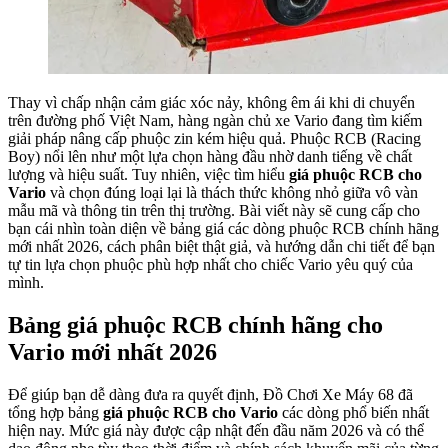
Thay vì chấp nhận cảm giác xóc nảy, không êm ái khi di chuyển
trên đường phố Việt Nam, hàng ngàn chủ xe Vario đang tìm kiếm
giải pháp nâng cấp phuộc zin kém hiệu quả. Phuộc RCB (Racing
Boy) nổi lên như một lựa chọn hàng đầu nhờ danh tiếng về chất
lượng và hiệu suất. Tuy nhiên, việc tìm hiểu
giá phuộc RCB cho
Vario
và chọn đúng loại lại là thách thức không nhỏ giữa vô vàn
mẫu mã và thông tin trên thị trường. Bài viết này sẽ cung cấp cho
bạn cái nhìn toàn diện về bảng giá các dòng phuộc RCB chính hãng
mới nhất 2026, cách phân biệt thật giả, và hướng dẫn chi tiết để bạn
tự tin lựa chọn phuộc phù hợp nhất cho chiếc Vario yêu quý của
mình.
Bảng giá phuộc RCB chính hãng cho
Vario mới nhất 2026
Để giúp bạn dễ dàng đưa ra quyết định, Đồ Chơi Xe Máy 68 đã
tổng hợp bảng
giá phuộc RCB cho Vario
các dòng phổ biến nhất
hiện nay. Mức giá này được cập nhật đến đầu năm 2026 và có thể