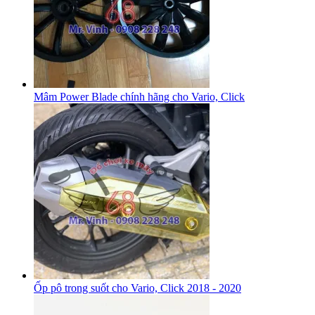
Mâm Power Blade chính hãng cho Vario, Click
Ốp pô trong suốt cho Vario, Click 2018 - 2020