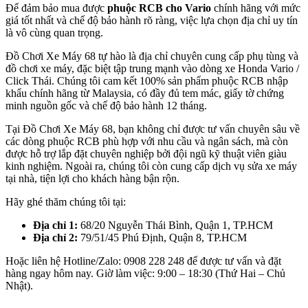
Để đảm bảo mua được
phuộc RCB cho Vario
chính hãng với mức
giá tốt nhất và chế độ bảo hành rõ ràng, việc lựa chọn địa chỉ uy tín
là vô cùng quan trọng.
Đồ Chơi Xe Máy 68 tự hào là địa chỉ chuyên cung cấp phụ tùng và
đồ chơi xe máy, đặc biệt tập trung mạnh vào dòng xe Honda Vario /
Click Thái. Chúng tôi cam kết 100% sản phẩm phuộc RCB nhập
khẩu chính hãng từ Malaysia, có đầy đủ tem mác, giấy tờ chứng
minh nguồn gốc và chế độ bảo hành 12 tháng.
Tại Đồ Chơi Xe Máy 68, bạn không chỉ được tư vấn chuyên sâu về
các dòng phuộc RCB phù hợp với nhu cầu và ngân sách, mà còn
được hỗ trợ lắp đặt chuyên nghiệp bởi đội ngũ kỹ thuật viên giàu
kinh nghiệm. Ngoài ra, chúng tôi còn cung cấp dịch vụ sửa xe máy
tại nhà, tiện lợi cho khách hàng bận rộn.
Hãy ghé thăm chúng tôi tại:
Địa chỉ 1:
68/20 Nguyễn Thái Bình, Quận 1, TP.HCM
Địa chỉ 2:
79/51/45 Phú Định, Quận 8, TP.HCM
Hoặc liên hệ Hotline/Zalo: 0908 228 248 để được tư vấn và đặt
hàng ngay hôm nay. Giờ làm việc: 9:00 – 18:30 (Thứ Hai – Chủ
Nhật).