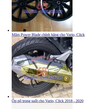
Mâm Power Blade chính hãng cho Vario, Click
Ốp pô trong suốt cho Vario, Click 2018 - 2020