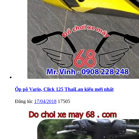
Ốp pô Vario, Click 125 ThaiLan kiểu mới nhất
Đăng lúc
17/04/2018
17505