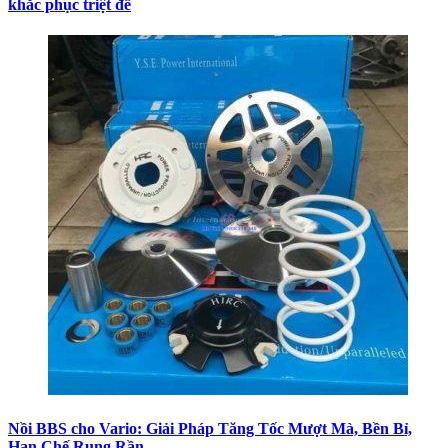
khắc phục triệt để
Nồi BBS cho Vario: Giải Pháp Tăng Tốc Mượt Mà, Bền Bỉ,
Hạn Chế Rung Rần