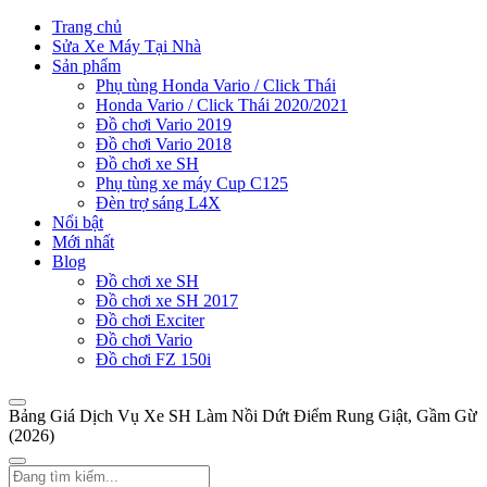
Trang chủ
Sửa Xe Máy Tại Nhà
Sản phẩm
Phụ tùng Honda Vario / Click Thái
Honda Vario / Click Thái 2020/2021
Đồ chơi Vario 2019
Đồ chơi Vario 2018
Đồ chơi xe SH
Phụ tùng xe máy Cup C125
Đèn trợ sáng L4X
Nổi bật
Mới nhất
Blog
Đồ chơi xe SH
Đồ chơi xe SH 2017
Đồ chơi Exciter
Đồ chơi Vario
Đồ chơi FZ 150i
Bảng Giá Dịch Vụ Xe SH Làm Nồi Dứt Điểm Rung Giật, Gầm Gừ
(2026)