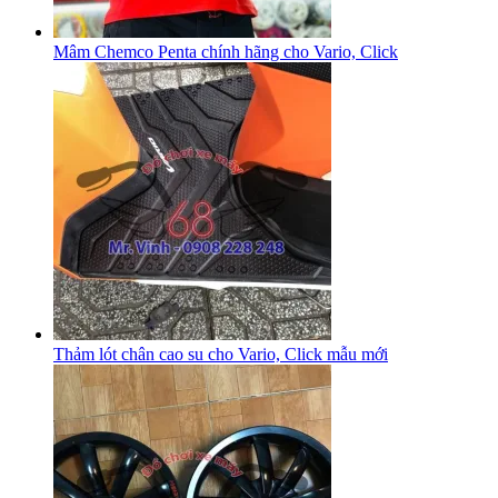
Mâm Chemco Penta chính hãng cho Vario, Click
Thảm lót chân cao su cho Vario, Click mẫu mới