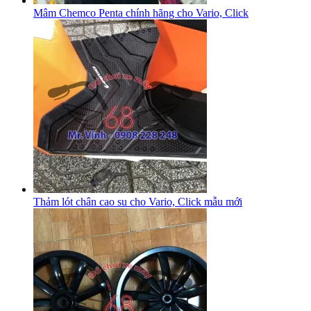
Mâm Chemco Penta chính hãng cho Vario, Click
Thảm lót chân cao su cho Vario, Click mẫu mới