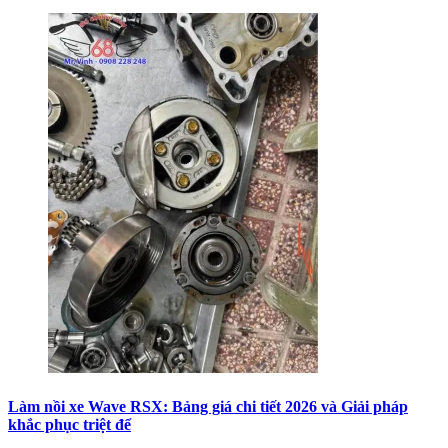
Làm nồi xe Wave RSX: Bảng giá chi tiết 2026 và Giải pháp
khắc phục triệt để