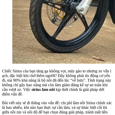
Chiếc Sirius của bạn tăng ga không vọt, máy gào to nhưng xe vẫn ì
ạch, đặc biệt khi chở thêm người? Đây không phải do động cơ yếu
đi, mà 90% khả năng là bộ nồi đã đến lúc “về hưu”. Tình trạng này
không chỉ gây hao xăng mà còn làm giảm đáng kể sự an toàn khi
cần vượt xe. Việc
sirius làm nồi
kịp thời chính là giải pháp dứt
điểm vấn đề.
Bài viết này sẽ đi thẳng vào vấn đề: chi phí làm nồi Sirius chính xác
là bao nhiêu, khi nào bạn thực sự cần làm, và sự khác biệt cốt lõi
giữa nồi zin và nồi độ để bạn chọn đúng giải pháp, tránh mất tiền