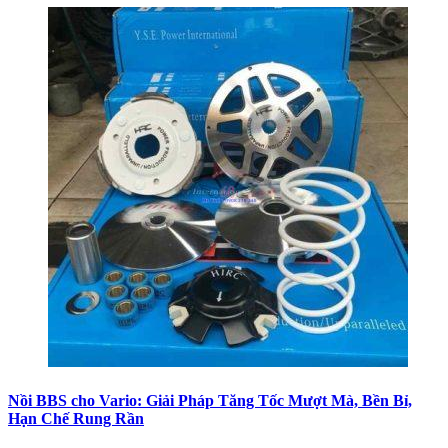
Nồi BBS cho Vario: Giải Pháp Tăng Tốc Mượt Mà, Bền Bỉ,
Hạn Chế Rung Rần