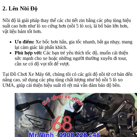
2. Lên Nồi Độ
Nồi độ là giải pháp thay thế các chi tiết zin bằng các phụ tùng hiệu
suất cao hơn như lò xo cứng hơn (nồi 5 lò xo), lá bố bản lớn hơn,
vật liệu bám tốt hơn.
Ưu điểm:
Xe bốc hơn hẳn, gia tốc nhanh, bắt ga nhạy, mang
lại cảm giác lái phấn khích.
Phù hợp với:
Các bạn trẻ yêu thích tốc độ, muốn cải thiện
sức mạnh cho xe hoặc những người thường xuyên đi tour,
cần xe có độ vọt tốt để vượt.
Tại Đồ Chơi Xe Máy 68, chúng tôi có các gói độ nồi từ cơ bản đến
nâng cao, sử dụng các phụ tùng chất lượng như bộ nồi 5 lò xo
UMA, giúp cải thiện hiệu suất rõ rệt mà vẫn đảm bảo độ bền.