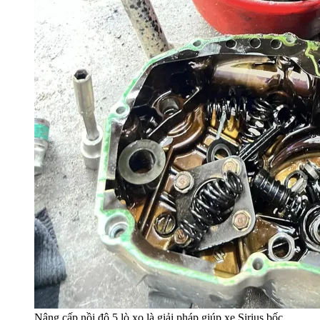
Nâng cấp nồi độ 5 lò xo là giải pháp giúp xe Sirius bốc