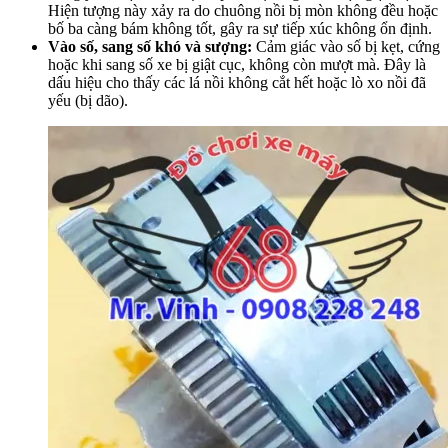
Hiện tượng này xảy ra do chuông nồi bị mòn không đều hoặc
bố ba càng bám không tốt, gây ra sự tiếp xúc không ổn định.
Vào số, sang số khó và sượng:
Cảm giác vào số bị kẹt, cứng
hoặc khi sang số xe bị giật cục, không còn mượt mà. Đây là
dấu hiệu cho thấy các lá nồi không cắt hết hoặc lò xo nồi đã
yếu (bị dão).