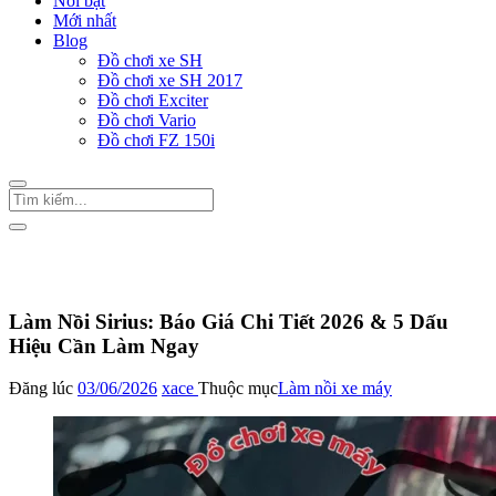
Nổi bật
Mới nhất
Blog
Đồ chơi xe SH
Đồ chơi xe SH 2017
Đồ chơi Exciter
Đồ chơi Vario
Đồ chơi FZ 150i
Trang Chủ
/
Làm nồi xe máy
Làm Nồi Sirius: Báo Giá Chi Tiết 2026 & 5 Dấu
Hiệu Cần Làm Ngay
Đăng lúc
03/06/2026
xace
Thuộc mục
Làm nồi xe máy