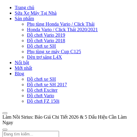
Trang chủ
Sửa Xe Máy Tại Nhà
Sản phẩm
Phụ tùng Honda Vario / Click Thái
Honda Vario / Click Thái 2020/2021
Đồ chơi Vario 2019
Đồ chơi Vario 2018
Đồ chơi xe SH
Phụ tùng xe máy Cup C125
Đèn trợ sáng L4X
Nổi bật
Mới nhất
Blog
Đồ chơi xe SH
Đồ chơi xe SH 2017
Đồ chơi Exciter
Đồ chơi Vario
Đồ chơi FZ 150i
Làm Nồi Sirius: Báo Giá Chi Tiết 2026 & 5 Dấu Hiệu Cần Làm
Ngay