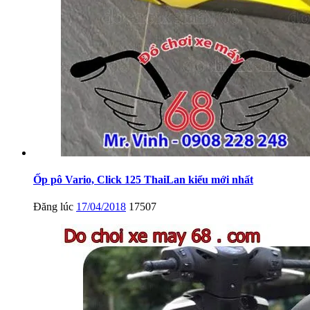
Ốp pô Vario, Click 125 ThaiLan kiểu mới nhất
Đăng lúc
17/04/2018
17507