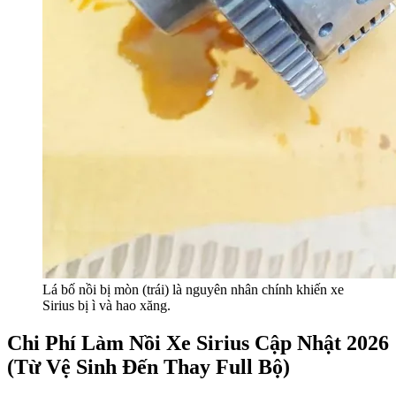
Lá bố nồi bị mòn (trái) là nguyên nhân chính khiến xe
Sirius bị ì và hao xăng.
Chi Phí Làm Nồi Xe Sirius Cập Nhật 2026
(Từ Vệ Sinh Đến Thay Full Bộ)