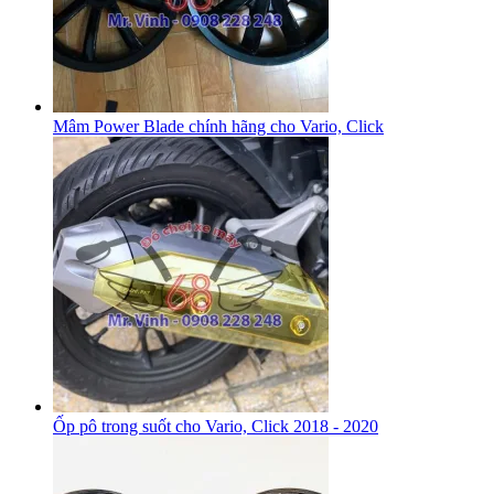
Mâm Power Blade chính hãng cho Vario, Click
Ốp pô trong suốt cho Vario, Click 2018 - 2020