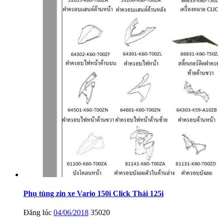
Phụ tùng zin xe Vario 150i Click Thái 125i
Đăng lúc
04/06/2018
35020