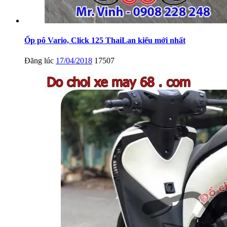
Ốp pô Vario, Click 125 ThaiLan kiểu mới nhất
Đăng lúc
17/04/2018
17507