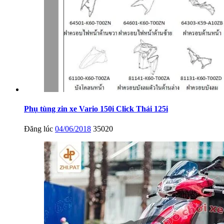
Phụ tùng zin xe Vario 150i Click Thái 125i
Đăng lúc
04/06/2018
35020