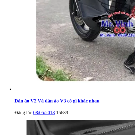
Dàn áo V2 Và dàn áo V3 có gì khác nhau
Đăng lúc
08/05/2018
15689