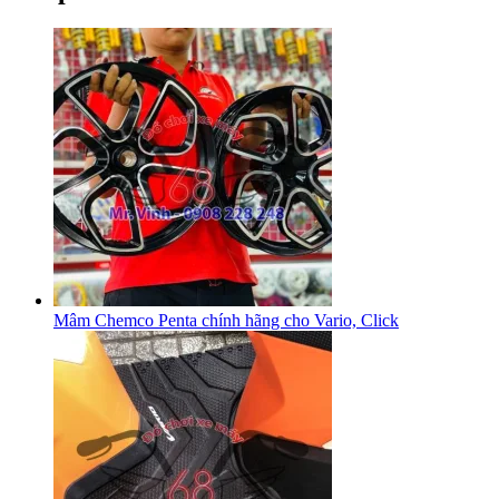
Mâm Chemco Penta chính hãng cho Vario, Click