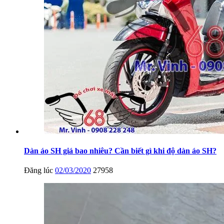
Dàn áo SH giá bao nhiêu? Cần biết gì khi độ dàn áo SH?
Đăng lúc
02/03/2020
27958