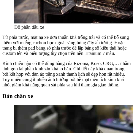
Độ phần đầu xe
Từ phía trước, mặt nạ xe đơn thuần khá trống trải và có thể bổ sung
thêm với miếng cacbon bọc ngoài sáng bóng đầy ấn tượng. Hoặc
trang bị thêm pad bảng số phía trước để lắp bảng số kiểu thái hoặc
custom tên và biểu tượng tùy chọn trên nền Titanium 7 màu.
Kính chiếu hậu có thể dùng hàng của Rizoma, Koso, CRG,… nhằm
tinh gọn lại phần kính zin khá to bản. Chi tiết này khá quan trọng
bởi kết hợp với dàn áo trắng xanh thanh lịch sẽ đẹp hơn rất nhiều.
Tuy nhiên cũng ít nhiều ảnh hưởng bởi bề mặt diện tích kính khá
nhỏ, giảm khả năng quan sát phía sau khi tham gia giao thông.
Dàn chân xe