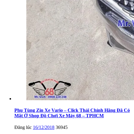
Phụ Tùng Zin Xe Vario – Click Thái Chính Hãng Đã Có
Mặt Ở Shop Đồ Chơi Xe Máy 68 – TPHCM
Đăng lúc
16/12/2018
36945