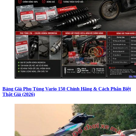
Bảng Giá Phụ Tùng Vario 150 Chính Hãng & Cách Phân Biệt
Thật Giả (2026)