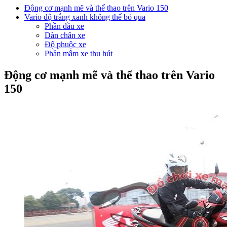
Động cơ mạnh mẽ và thể thao trên Vario 150
Vario độ trắng xanh không thể bỏ qua
Phần đầu xe
Dàn chân xe
Độ phuộc xe
Phần mâm xe thu hút
Động cơ mạnh mẽ và thể thao trên Vario
150