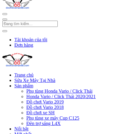
Tài khoản của tôi
Đơn hàng
Trang chủ
Sửa Xe Máy Tại Nhà
Sản phẩm
Phụ tùng Honda Vario / Click Thái
Honda Vario / Click Thái 2020/2021
Đồ chơi Vario 2019
Đồ chơi Vario 2018
Đồ chơi xe SH
Phụ tùng xe máy Cup C125
Đèn trợ sáng L4X
Nổi bật