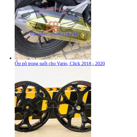
Ốp pô trong suốt cho Vario, Click 2018 - 2020