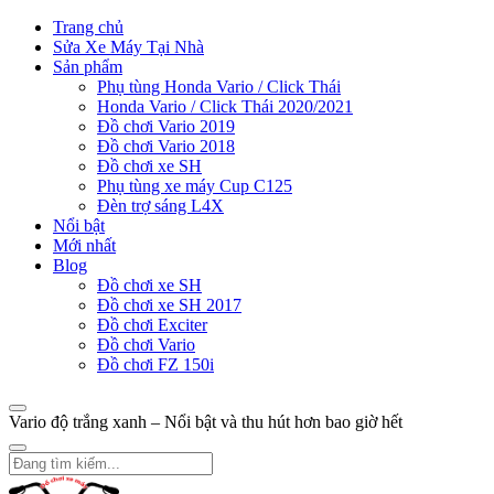
Trang chủ
Sửa Xe Máy Tại Nhà
Sản phẩm
Phụ tùng Honda Vario / Click Thái
Honda Vario / Click Thái 2020/2021
Đồ chơi Vario 2019
Đồ chơi Vario 2018
Đồ chơi xe SH
Phụ tùng xe máy Cup C125
Đèn trợ sáng L4X
Nổi bật
Mới nhất
Blog
Đồ chơi xe SH
Đồ chơi xe SH 2017
Đồ chơi Exciter
Đồ chơi Vario
Đồ chơi FZ 150i
Vario độ trắng xanh – Nổi bật và thu hút hơn bao giờ hết