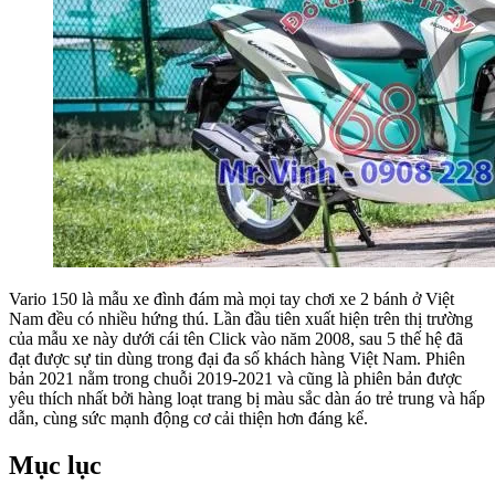
Vario 150 là mẫu xe đình đám mà mọi tay chơi xe 2 bánh ở Việt
Nam đều có nhiều hứng thú. Lần đầu tiên xuất hiện trên thị trường
của mẫu xe này dưới cái tên Click vào năm 2008, sau 5 thế hệ đã
đạt được sự tin dùng trong đại đa số khách hàng Việt Nam. Phiên
bản 2021 nằm trong chuỗi 2019-2021 và cũng là phiên bản được
yêu thích nhất bởi hàng loạt trang bị màu sắc dàn áo trẻ trung và hấp
dẫn, cùng sức mạnh động cơ cải thiện hơn đáng kể.
Mục lục