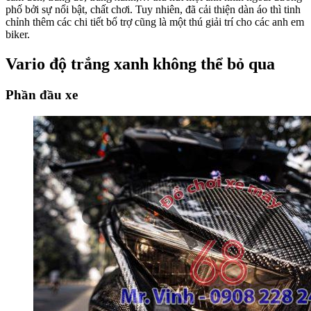
phố bởi sự nổi bật, chất chơi. Tuy nhiên, đã cải thiện dàn áo thì tinh
chỉnh thêm các chi tiết bổ trợ cũng là một thú giải trí cho các anh em
biker.
Vario độ trắng xanh không thể bỏ qua
Phần đầu xe