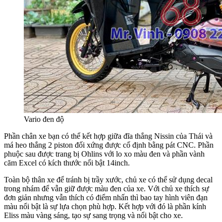
Vario đen độ
Phần chân xe bạn có thể kết hợp giữa đĩa thắng Nissin của Thái và
má heo thắng 2 piston đối xứng được cố định bằng pát CNC. Phần
phuộc sau được trang bị Ohlins với lo xo màu đen và phần vành
căm Excel có kích thước nổi bật 14inch.
Toàn bộ thân xe để tránh bị trầy xước, chủ xe có thể sử dụng decal
trong nhám để vẫn giữ được màu đen của xe. Với chủ xe thích sự
đơn giản nhưng vẫn thích có điểm nhấn thì bao tay hình viên đạn
màu nổi bật là sự lựa chọn phù hợp. Kết hợp với đó là phần kính
Eliss màu vàng sáng, tạo sự sang trọng và nổi bật cho xe.