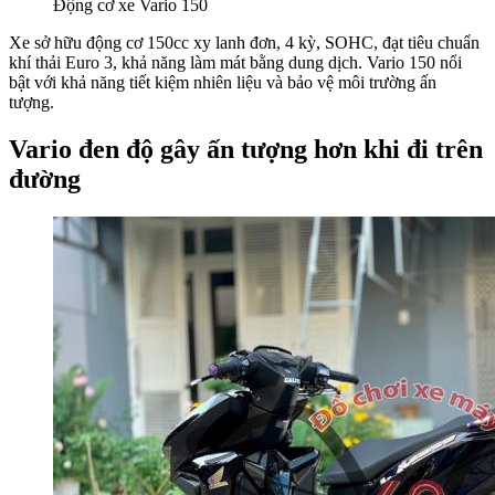
Động cơ xe Vario 150
Xe sở hữu động cơ 150cc xy lanh đơn, 4 kỳ, SOHC, đạt tiêu chuẩn
khí thải Euro 3, khả năng làm mát bằng dung dịch. Vario 150 nổi
bật với khả năng tiết kiệm nhiên liệu và bảo vệ môi trường ấn
tượng.
Vario đen độ gây ấn tượng hơn khi đi trên
đường