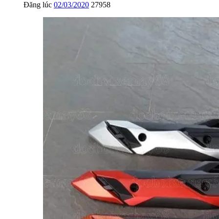
Đăng lúc
02/03/2020
27958