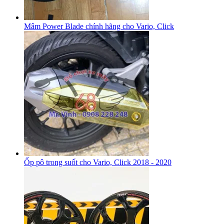
Mâm Power Blade chính hãng cho Vario, Click
Ốp pô trong suốt cho Vario, Click 2018 - 2020