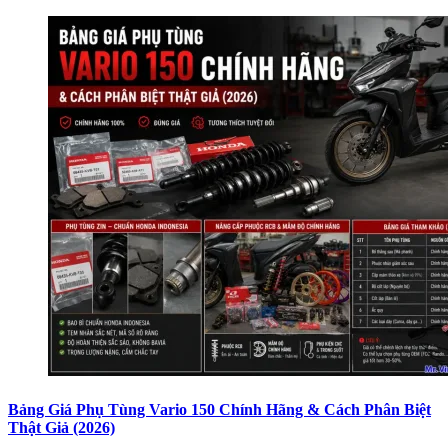
Bảng Giá Phụ Tùng Vario 150 Chính Hãng & Cách Phân Biệt
Thật Giả (2026)