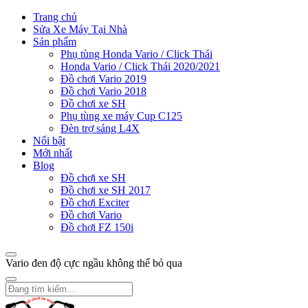
Trang chủ
Sửa Xe Máy Tại Nhà
Sản phẩm
Phụ tùng Honda Vario / Click Thái
Honda Vario / Click Thái 2020/2021
Đồ chơi Vario 2019
Đồ chơi Vario 2018
Đồ chơi xe SH
Phụ tùng xe máy Cup C125
Đèn trợ sáng L4X
Nổi bật
Mới nhất
Blog
Đồ chơi xe SH
Đồ chơi xe SH 2017
Đồ chơi Exciter
Đồ chơi Vario
Đồ chơi FZ 150i
Vario đen độ cực ngầu không thể bỏ qua