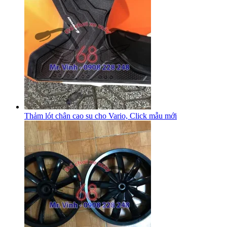
Thảm lót chân cao su cho Vario, Click mẫu mới