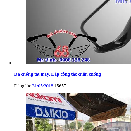
Đá chống tắt máy, Lắp công tắc chân chống
Đăng lúc
31/05/2018
15657