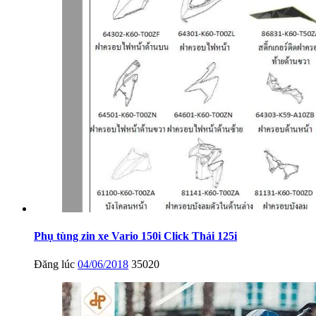
Phụ tùng zin xe Vario 150i Click Thái 125i
Đăng lúc
04/06/2018
35020