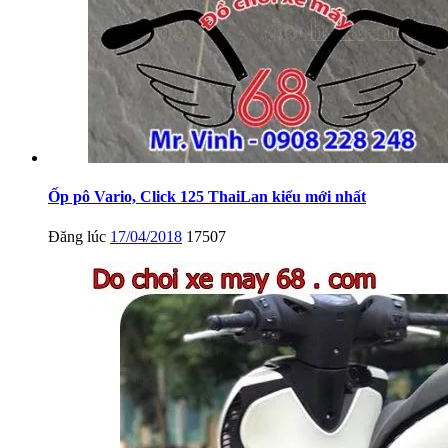
Ốp pô Vario, Click 125 ThaiLan kiểu mới nhất
Đăng lúc
17/04/2018
17507