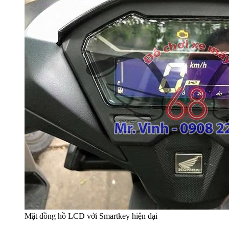
Mặt đồng hồ LCD với Smartkey hiện đại