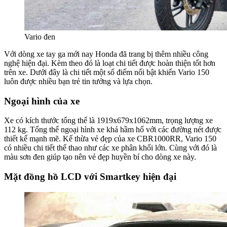
Vario đen
Với dòng xe tay ga mới nay Honda đã trang bị thêm nhiều công
nghệ hiện đại. Kèm theo đó là loạt chi tiết được hoàn thiện tốt hơn
trên xe. Dưới đây là chi tiết một số điểm nổi bật khiến Vario 150
luôn được nhiều bạn trẻ tin tưởng và lựa chọn.
Ngoại hình của xe
Xe có kích thước tổng thể là 1919x679x1062mm, trọng lượng xe
112 kg. Tổng thể ngoại hình xe khá hầm hố với các đường nét được
thiết kế mạnh mẽ. Kế thừa vẻ đẹp của xe CBR1000RR, Vario 150
có nhiều chi tiết thể thao như các xe phân khối lớn. Cùng với đó là
màu sơn đen giúp tạo nên vẻ đẹp huyền bí cho dòng xe này.
Mặt đồng hồ LCD với Smartkey hiện đại