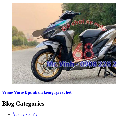
Vì sao Vario Bạc nhám kiểng lại rất hot
Blog Categories
Ắc quy xe máy