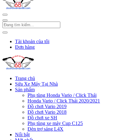
Tài khoản của tôi
Đơn hàng
Trang chủ
Sửa Xe Máy Tại Nhà
Sản phẩm
Phụ tùng Honda Vario / Click Thái
Honda Vario / Click Thái 2020/2021
Đồ chơi Vario 2019
Đồ chơi Vario 2018
Đồ chơi xe SH
Phụ tùng xe máy Cup C125
Đèn trợ sáng L4X
Nổi bật