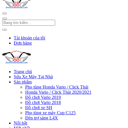
Tài khoản của tôi
Đơn hàng
Trang chủ
Sửa Xe Máy Tại Nhà
Sản phẩm
Phụ tùng Honda Vario / Click Thái
Honda Vario / Click Thái 2020/2021
Đồ chơi Vario 2019
Đồ chơi Vario 2018
Đồ chơi xe SH
Phụ tùng xe máy Cup C125
Đèn trợ sáng L4X
Nổi bật