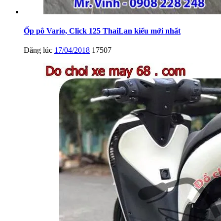
Ốp pô Vario, Click 125 ThaiLan kiểu mới nhất
Đăng lúc
17/04/2018
17507