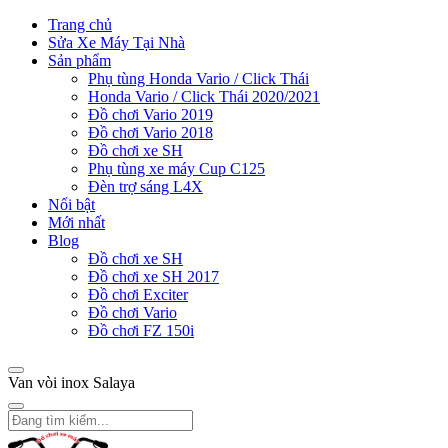
Trang chủ
Sửa Xe Máy Tại Nhà
Sản phẩm
Phụ tùng Honda Vario / Click Thái
Honda Vario / Click Thái 2020/2021
Đồ chơi Vario 2019
Đồ chơi Vario 2018
Đồ chơi xe SH
Phụ tùng xe máy Cup C125
Đèn trợ sáng L4X
Nổi bật
Mới nhất
Blog
Đồ chơi xe SH
Đồ chơi xe SH 2017
Đồ chơi Exciter
Đồ chơi Vario
Đồ chơi FZ 150i
Van vòi inox Salaya