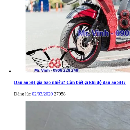
Dàn áo SH giá bao nhiêu? Cần biết gì khi độ dàn áo SH?
Đăng lúc
02/03/2020
27958