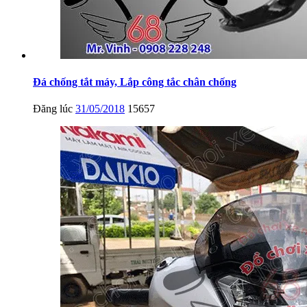
Đá chống tắt máy, Lắp công tắc chân chống
Đăng lúc
31/05/2018
15657