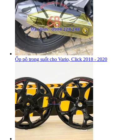
Ốp pô trong suốt cho Vario, Click 2018 - 2020