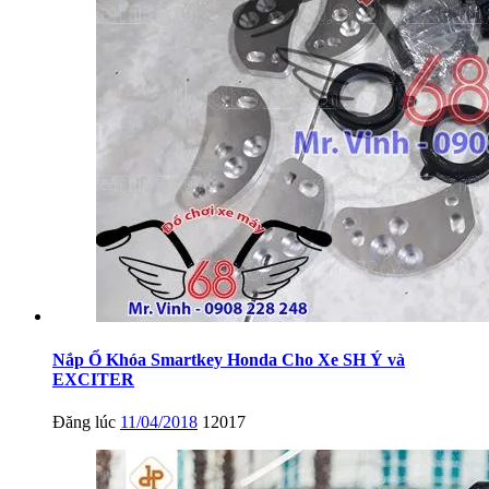
Nắp Ổ Khóa Smartkey Honda Cho Xe SH Ý và
EXCITER
Đăng lúc
11/04/2018
12017