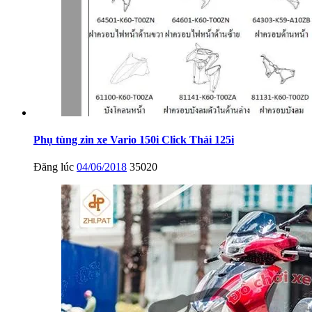
Phụ tùng zin xe Vario 150i Click Thái 125i
Đăng lúc
04/06/2018
35020