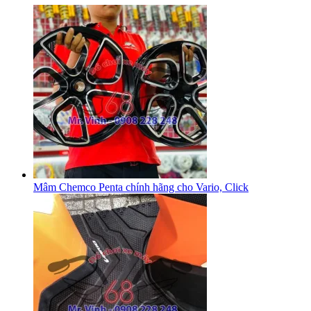
Mâm Chemco Penta chính hãng cho Vario, Click