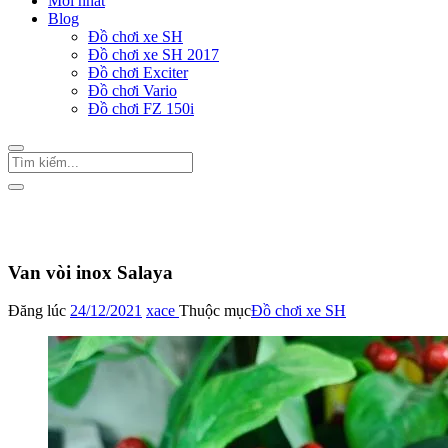
Mới nhất
Blog
Đồ chơi xe SH
Đồ chơi xe SH 2017
Đồ chơi Exciter
Đồ chơi Vario
Đồ chơi FZ 150i
Trang Chủ
/
Đồ chơi xe SH
Van vòi inox Salaya
Đăng lúc
24/12/2021
xace
Thuộc mục
Đồ chơi xe SH