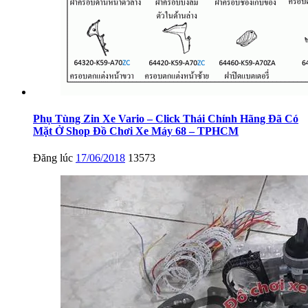
Phụ Tùng Zin Xe Vario – Click Thái Chính Hãng Đã Có
Mặt Ở Shop Đồ Chơi Xe Máy 68 – TPHCM
Đăng lúc
17/06/2018
13573