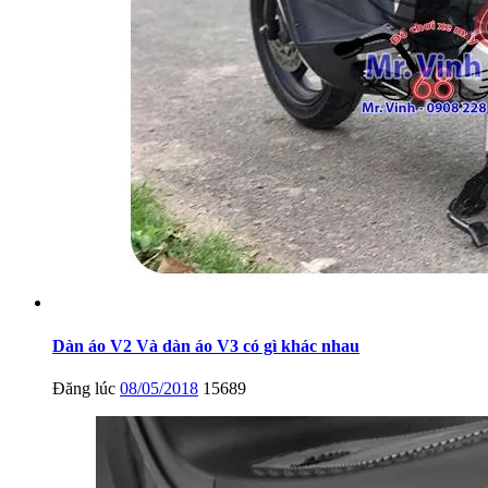
Dàn áo V2 Và dàn áo V3 có gì khác nhau
Đăng lúc
08/05/2018
15689