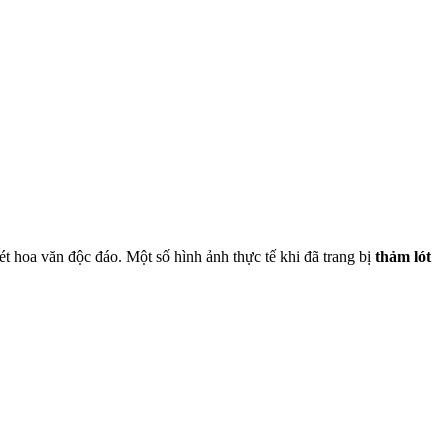
t hoa văn độc đáo. Một số hình ảnh thực tế khi đã trang bị
thảm lót