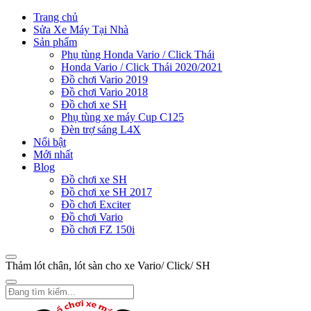
Trang chủ
Sửa Xe Máy Tại Nhà
Sản phẩm
Phụ tùng Honda Vario / Click Thái
Honda Vario / Click Thái 2020/2021
Đồ chơi Vario 2019
Đồ chơi Vario 2018
Đồ chơi xe SH
Phụ tùng xe máy Cup C125
Đèn trợ sáng L4X
Nổi bật
Mới nhất
Blog
Đồ chơi xe SH
Đồ chơi xe SH 2017
Đồ chơi Exciter
Đồ chơi Vario
Đồ chơi FZ 150i
Thảm lót chân, lót sàn cho xe Vario/ Click/ SH