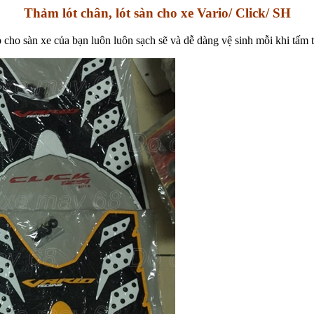
Thảm lót chân, lót sàn cho xe Vario/ Click/ SH
 cho sàn xe của bạn luôn luôn sạch sẽ và dễ dàng vệ sinh mỗi khi tấm 