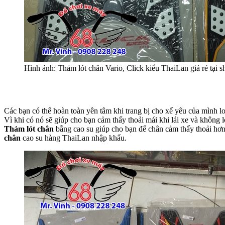
Hình ảnh: Thảm lót chân Vario, Click kiểu ThaiLan giá rẻ t
Các bạn có thể hoàn toàn yên tâm khi trang bị cho xế yêu của mình l
Vì khi có nó sẽ giúp cho bạn cảm thấy thoải mái khi lái xe và không l
Thảm lót chân
bằng cao su giúp cho bạn để chân cảm thấy thoải hơn 
chân
cao su hàng ThaiLan nhập khẩu.