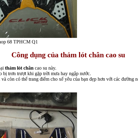
ại shop 68 TPHCM Q1
Công dụng của thảm lót chân cao su
oại
thảm lót chân
cao su này.
o bị trơn trượt khi gặp trời mưa hay ngập nước.
và còn có thể trang điểm cho xế yêu của bạn đẹp hơn với các đường né