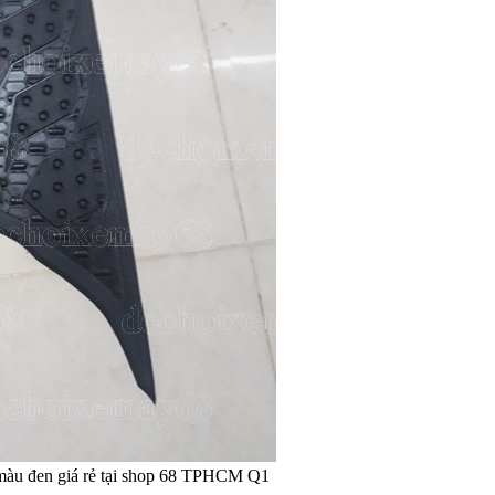
 màu đen giá rẻ tại shop 68 TPHCM Q1