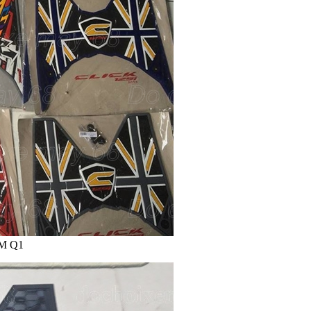
CM Q1