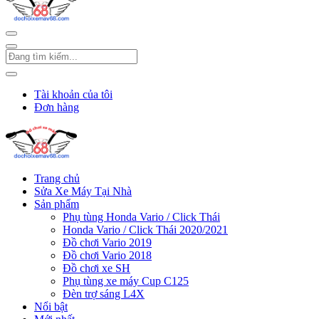
Tài khoản của tôi
Đơn hàng
Trang chủ
Sửa Xe Máy Tại Nhà
Sản phẩm
Phụ tùng Honda Vario / Click Thái
Honda Vario / Click Thái 2020/2021
Đồ chơi Vario 2019
Đồ chơi Vario 2018
Đồ chơi xe SH
Phụ tùng xe máy Cup C125
Đèn trợ sáng L4X
Nổi bật