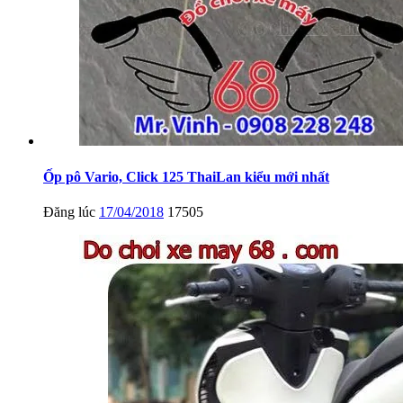
Ốp pô Vario, Click 125 ThaiLan kiểu mới nhất
Đăng lúc
17/04/2018
17505