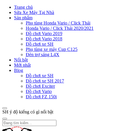
Trang chủ
Sửa Xe Máy Tại Nhà
Sản phẩm
Phụ tùng Honda Vario / Click Thái
Honda Vario / Click Thái 2020/2021
Đồ chơi Vario 2019
Đồ chơi Vario 2018
Đồ chơi xe SH
Phụ tùng xe máy Cup C125
Đèn trợ sáng L4X
Nổi bật
Mới nhất
Blog
Đồ chơi xe SH
Đồ chơi xe SH 2017
Đồ chơi Exciter
Đồ chơi Vario
Đồ chơi FZ 150i
SH ý độ kiểng có gì nổi bật