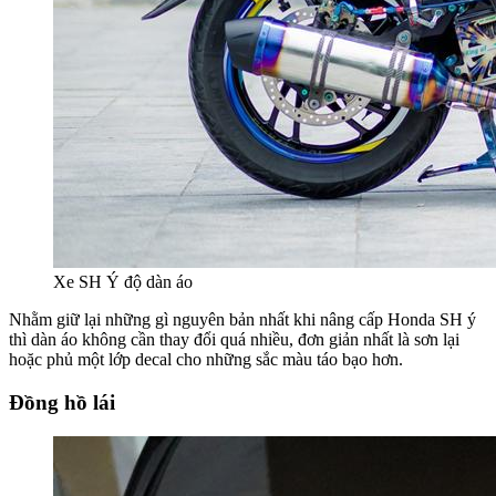
Xe SH Ý độ dàn áo
Nhằm giữ lại những gì nguyên bản nhất khi nâng cấp Honda SH ý
thì dàn áo không cần thay đổi quá nhiều, đơn giản nhất là sơn lại
hoặc phủ một lớp decal cho những sắc màu táo bạo hơn.
Đồng hồ lái