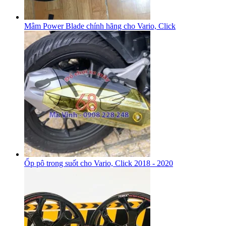
Mâm Power Blade chính hãng cho Vario, Click
Ốp pô trong suốt cho Vario, Click 2018 - 2020