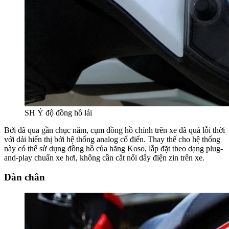
SH Ý độ đồng hồ lái
Bởi đã qua gần chục năm, cụm đồng hồ chính trên xe đã quá lỗi thời
với dải hiển thị bởi hệ thống analog cổ điển. Thay thế cho hệ thống
này có thể sử dụng đồng hồ của hãng Koso, lắp đặt theo dạng plug-
and-play chuẩn xe hơi, không cần cắt nối dây điện zin trên xe.
Dàn chân