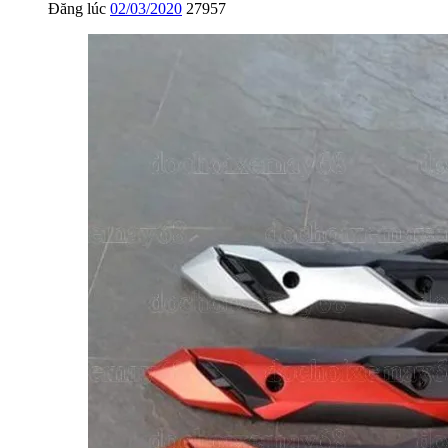
Đăng lúc
02/03/2020
27957