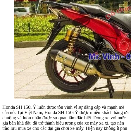
Honda SH 150i Ý luôn được tôn vinh vì sự đẳng cấp và mạnh mẽ
của nó. Tại Việt Nam, Honda SH 150i Ý được nhiều khách hàng ưa
chuộng và luôn nhận được sự quan tâm đặc biệt. Dòng xe với mức
giá bán khá đắt, đã trở thành biểu tượng của xe máy xa xỉ, tạo nên
trào lưu mua xe cho các đại gia chơi xe máy. Hiện nay không ít phụ