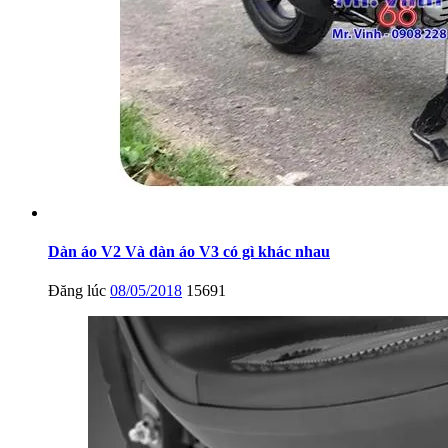
Dàn áo V2 Và dàn áo V3 có gì khác nhau
Đăng lúc
08/05/2018
15691