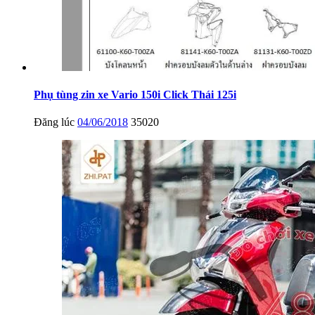
Phụ tùng zin xe Vario 150i Click Thái 125i
Đăng lúc
04/06/2018
35020