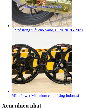
Ốp pô trong suốt cho Vario, Click 2018 - 2020
Mâm Power Millenium chính hãng Indonesia
Xem nhiều nhất