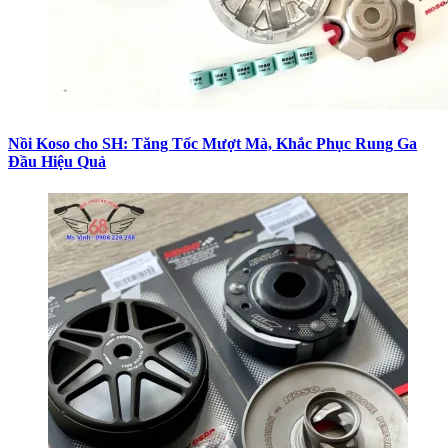
Nồi Koso cho SH: Tăng Tốc Mượt Mà, Khắc Phục Rung Ga
Đầu Hiệu Quả