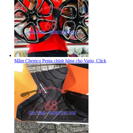
Mâm Chemco Penta chính hãng cho Vario, Click