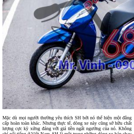
Mặc dù mọi người thường yêu thích SH bởi nó thể hiện một đẳng
cấp hoàn toàn khác. Nhưng thực tế, dòng xe này cũng sở hữu chất
lượng cực kỳ xứng đáng với giá tiền ngất ngưởng của nó. Không
chỉ nổi tiếng ở Việt Nam, SH là một trong những dòng xe bán chạy