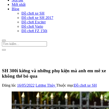
Nổi bật
Mới nhất
Blog
Đồ chơi xe SH
Đồ chơi xe SH 2017
Đồ chơi Exciter
Đồ chơi Vario
Đồ chơi FZ 150i
Trang Chủ
/
Đồ chơi xe SH
SH 300i kiểng và những phụ kiện mà anh em mê xe
không thể bỏ qua
Đăng lúc
16/05/2022
Lương Thủy
Thuộc mục
Đồ chơi xe SH