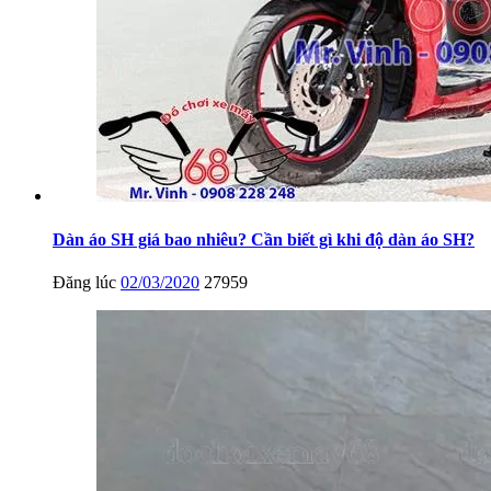
Dàn áo SH giá bao nhiêu? Cần biết gì khi độ dàn áo SH?
Đăng lúc
02/03/2020
27959