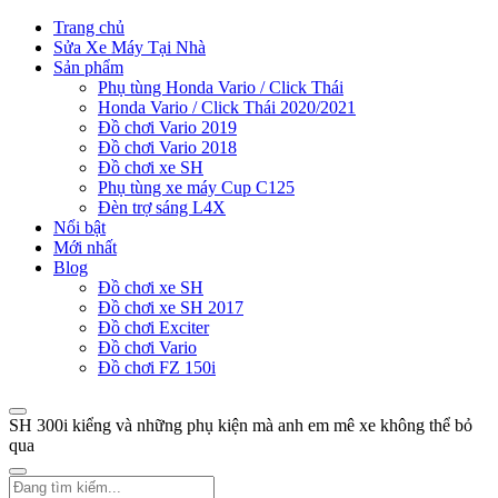
Trang chủ
Sửa Xe Máy Tại Nhà
Sản phẩm
Phụ tùng Honda Vario / Click Thái
Honda Vario / Click Thái 2020/2021
Đồ chơi Vario 2019
Đồ chơi Vario 2018
Đồ chơi xe SH
Phụ tùng xe máy Cup C125
Đèn trợ sáng L4X
Nổi bật
Mới nhất
Blog
Đồ chơi xe SH
Đồ chơi xe SH 2017
Đồ chơi Exciter
Đồ chơi Vario
Đồ chơi FZ 150i
SH 300i kiểng và những phụ kiện mà anh em mê xe không thể bỏ
qua