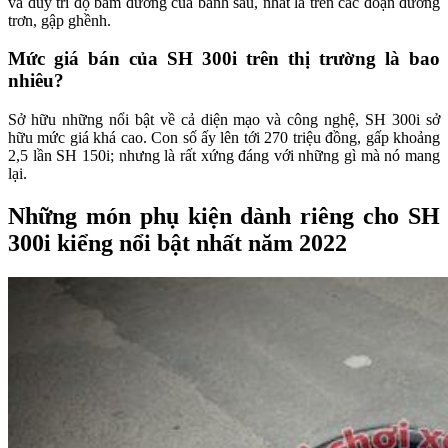
và duy trì độ bám đường của bánh sau, nhất là trên các đoạn đường
trơn, gập ghềnh.
Mức giá bán của SH 300i trên thị trường là bao
nhiêu?
Sở hữu những nổi bật về cả diện mạo và công nghệ, SH 300i sở
hữu mức giá khá cao. Con số ấy lên tới 270 triệu đồng, gấp khoảng
2,5 lần SH 150i; nhưng là rất xứng đáng với những gì mà nó mang
lại.
Những món phụ kiện dành riêng cho SH
300i kiểng nổi bật nhất năm 2022