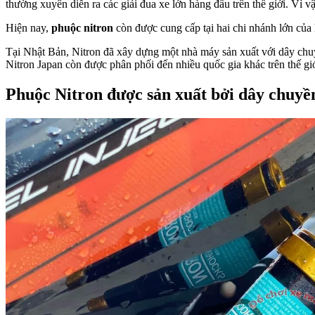
thường xuyên diễn ra các giải đua xe lớn hàng đầu trên thế giới. Vì 
Hiện nay,
phuộc nitron
còn được cung cấp tại hai chi nhánh lớn củ
Tại Nhật Bản, Nitron đã xây dựng một nhà máy sản xuất với dây chu
Nitron Japan còn được phân phối đến nhiều quốc gia khác trên thế gi
Phuộc Nitron được sản xuất bởi dây chuyền 