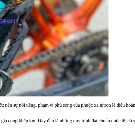
ới; nên sự nổi tiếng, phạm vi phủ sóng của phuộc xe nitron là điều hoàn
h gia công khép kín. Đây đều là những quy trình đạt chuẩn quốc tế, có 