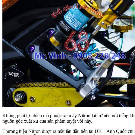
Không phải tự nhiên mà phuộc xe máy Nitron lại trở nên nổi tiếng kh
nguồn gốc xuất xứ của sản phẩm tuyệt vời này.
Thương hiệu Nitron được ra mắt lần đầu tiên tại UK – Anh Quốc chuy