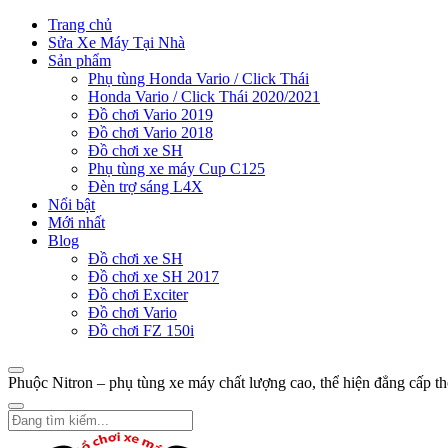
Trang chủ
Sửa Xe Máy Tại Nhà
Sản phẩm
Phụ tùng Honda Vario / Click Thái
Honda Vario / Click Thái 2020/2021
Đồ chơi Vario 2019
Đồ chơi Vario 2018
Đồ chơi xe SH
Phụ tùng xe máy Cup C125
Đèn trợ sáng L4X
Nổi bật
Mới nhất
Blog
Đồ chơi xe SH
Đồ chơi xe SH 2017
Đồ chơi Exciter
Đồ chơi Vario
Đồ chơi FZ 150i
Phuộc Nitron – phụ tùng xe máy chất lượng cao, thể hiện đẳng cấp t