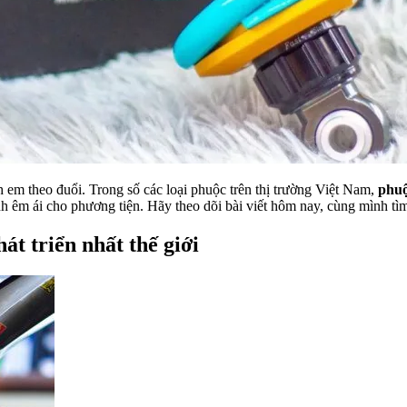
 em theo đuổi. Trong số các loại phuộc trên thị trường Việt Nam,
phuộ
h êm ái cho phương tiện. Hãy theo dõi bài viết hôm nay, cùng mình tìm
át triển nhất thế giới