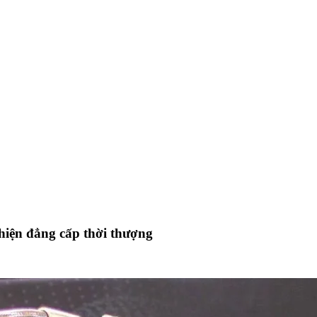
 hiện đẳng cấp thời thượng