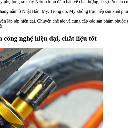
vậy phụ tùng xe máy Nitron luôn đảm bảo về chất lượng, là sự ưu tiên c
a hãng nằm ở Nhật Bản, Mỹ. Trong đó, Mỹ không trực tiếp sản xuất p
yền lắp ráp hiện đại. Chuyên chế tác và cung cấp các sản phẩm phuộc
ới.
công nghệ hiện đại, chất liệu tốt