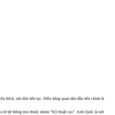
u thích, săn đón liên tục. Điều đáng quan tâm đầu tiên chính là
a từ hệ thống treo thuộc nhóm “Kỹ thuật cao”. Anh Quốc là nơi