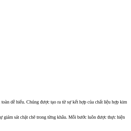
 toàn dễ hiểu. Chúng được tạo ra từ sự kết hợp của chất liệu hợp kim
sự giám sát chặt chẽ trong từng khâu. Mỗi bước luôn được thực hiện