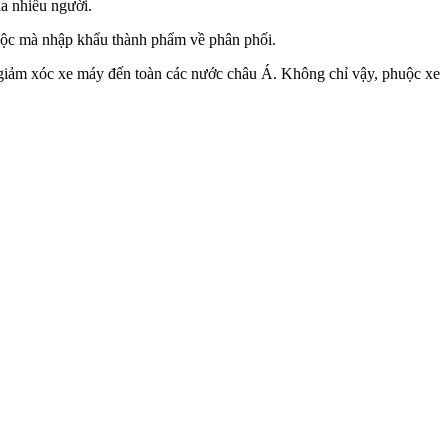
ủa nhiều người.
huộc mà nhập khẩu thành phẩm về phân phối.
 giảm xóc xe máy đến toàn các nước châu Á. Không chỉ vậy, phuộc xe