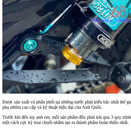
Được sản xuất và phân phối tại những nước phát triển bậc nhất thế gi
pha nhôm cao cấp và kỹ thuật hiện đại của Anh Quốc.
Trước khi đến tay anh em, mỗi sản phẩm đều phải trải qua 3 quy trìn
một cách cực kỳ trau chuốt nhằm tạo ra thành phẩm hoàn thiện nhất.